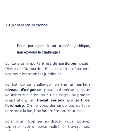
3. Un challenge personnel
Pour participer à un trophée juridique, 
lancez-vous le challenge !
🧑‍⚖️ Le plus important est de 
participer
, disait 
Pierre de Coubertin ! Et c’est particulièrement 
vrai pour les trophées juridiques.
Le fait de se challenger amène un 
certain 
niveau d’exigence
 pour soi-même ; vous 
voulez être à la hauteur. Cela exige une grande 
préparation, un
 travail sérieux qui sort de 
l’ordinaire
. On ne vous demande pas de faire 
comme à la fac, il ne faut même surtout pas ! 
Lors d’un trophée juridique, vous pouvez 
exprimer votre personnalité à travers ces 