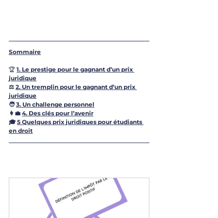
Sommaire
🏆 
1. 
Le prestige pour le gagnant d’un prix 
juridique
⚖️ 
2. 
Un tremplin pour le gagnant d’un prix 
juridique
🧑‍ 
3. 
Un challenge personnel
👩‍💼 
4. 
Des clés pour l’avenir
🎓 
5 
Quelques prix juridiques pour étudiants 
en droit