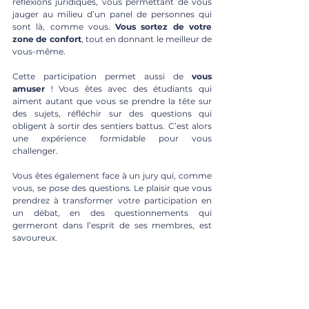
réflexions juridiques, vous permettant de vous 
jauger au milieu d’un panel de personnes qui 
sont là, comme vous. 
Vous sortez de votre 
zone de confort
, tout en donnant le meilleur de 
vous-même.
Cette participation permet aussi de 
vous 
amuser
 ! Vous êtes avec des étudiants qui 
aiment autant que vous se prendre la tête sur 
des sujets, réfléchir sur des questions qui 
obligent à sortir des sentiers battus. C’est alors 
une expérience formidable pour vous 
challenger.
Vous êtes également face à un jury qui, comme 
vous, se pose des questions. Le plaisir que vous 
prendrez à transformer votre participation en 
un débat, en des questionnements qui 
germeront dans l’esprit de ses membres, est 
savoureux.