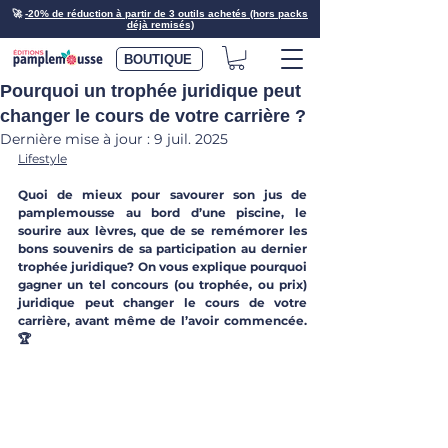
🚀
-20% de réduction à partir de 3 outils achetés (hors packs
déjà remisés)
BOUTIQUE
Pourquoi un trophée juridique peut
changer le cours de votre carrière ?
Dernière mise à jour :
9 juil. 2025
Lifestyle
Quoi de mieux pour savourer son jus de 
pamplemousse au bord d’une piscine, le 
sourire aux lèvres, que de se remémorer les 
bons souvenirs de sa participation au dernier 
trophée juridique? On vous explique pourquoi 
gagner un tel concours (ou trophée, ou prix) 
juridique peut changer le cours de votre 
carrière, avant même de l’avoir commencée. 
🏆