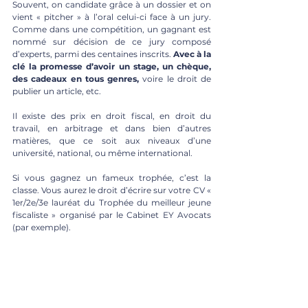
Souvent, on candidate grâce à un dossier et on 
vient « pitcher » à l’oral celui-ci face à un jury. 
Comme dans une compétition, un gagnant est 
nommé sur décision de ce jury composé 
d’experts, parmi des centaines inscrits. 
Avec à la 
clé la promesse d’avoir un stage, un chèque, 
des cadeaux en tous genres,
 voire le droit de 
publier un article, etc.
Il existe des prix en droit fiscal, en droit du 
travail, en arbitrage et dans bien d’autres 
matières, que ce soit aux niveaux d’une 
université, national, ou même international.
Si vous gagnez un fameux trophée, c’est la 
classe. Vous aurez le droit d’écrire sur votre CV « 
1er/2e/3e lauréat du Trophée du meilleur jeune 
fiscaliste » organisé par le Cabinet EY Avocats 
(par exemple).