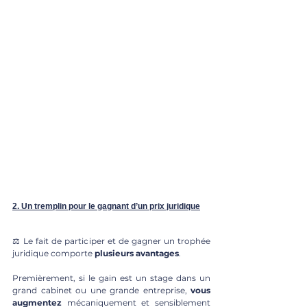
2. Un tremplin pour le gagnant d’un prix juridique
⚖️ Le fait de participer et de gagner un trophée 
juridique comporte 
plusieurs avantages
. 
Premièrement, si le gain est un stage dans un 
grand cabinet ou une grande entreprise,
 vous 
augmentez
 mécaniquement et sensiblement 