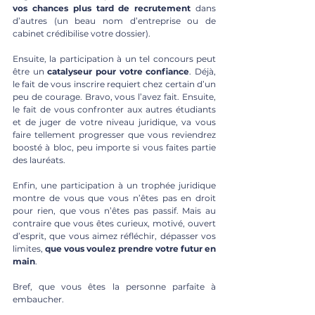
vos chances plus tard de recrutement
 dans 
d’autres (un beau nom d’entreprise ou de 
cabinet crédibilise votre dossier).
Ensuite, la participation à un tel concours peut 
être un 
catalyseur pour votre confiance
. Déjà, 
le fait de vous inscrire requiert chez certain d’un 
peu de courage. Bravo, vous l’avez fait. Ensuite,  
le fait de vous confronter aux autres étudiants 
et de juger de votre niveau juridique, va vous 
faire tellement progresser que vous reviendrez 
boosté à bloc, peu importe si vous faites partie 
des lauréats.
Enfin, une participation à un trophée juridique 
montre de vous que vous n’êtes pas en droit 
pour rien, que vous n’êtes pas passif. Mais au 
contraire que vous êtes curieux, motivé, ouvert 
d’esprit, que vous aimez réfléchir, dépasser vos 
limites, 
que vous voulez prendre votre futur en 
main
. 
Bref, que vous êtes la personne parfaite à 
embaucher.