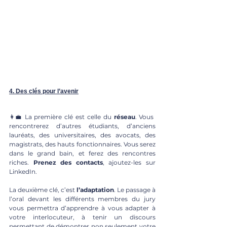
4. Des clés pour l’avenir
👩‍💼 La première clé est celle du 
réseau
. Vous 
rencontrerez d’autres étudiants, d’anciens 
lauréats, des universitaires, des avocats, des 
magistrats, des hauts fonctionnaires. Vous serez 
dans le grand bain, et ferez des rencontres 
riches. 
Prenez des contacts
, ajoutez-les sur 
LinkedIn.
La deuxième clé, c’est 
l’adaptation
. Le passage à 
l’oral devant les différents membres du jury 
vous permettra d’apprendre à vous adapter à 
votre interlocuteur, à tenir un discours 
permettant de démontrer non seulement votre 