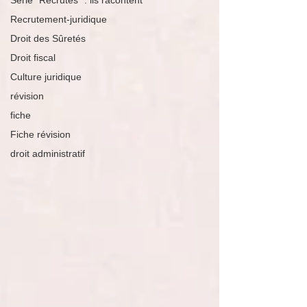
Série "Recrutés" : ils racontent
Recrutement-juridique
Droit des Sûretés
Droit fiscal
Culture juridique
révision
fiche
Fiche révision
droit administratif