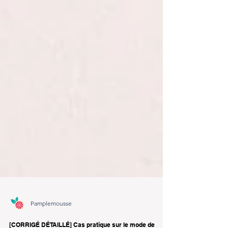
Pamplemousse