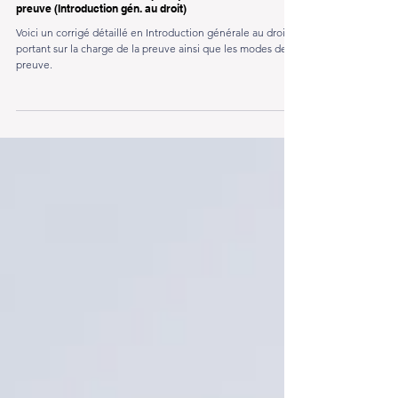
[CORRIGÉ DÉTAILLÉ] Cas pratique sur le mode de
preuve (Introduction gén. au droit)
Voici un corrigé détaillé en Introduction générale au droit,
portant sur la charge de la preuve ainsi que les modes de
preuve.