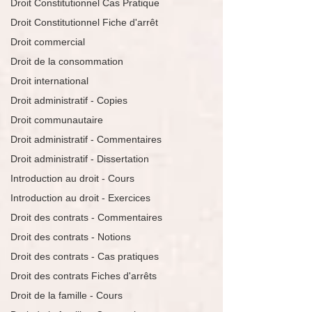
Droit Constitutionnel Cas Pratique
Droit Constitutionnel Fiche d'arrêt
Droit commercial
Droit de la consommation
Droit international
Droit administratif - Copies
Droit communautaire
Droit administratif - Commentaires
Droit administratif - Dissertation
Introduction au droit - Cours
Introduction au droit - Exercices
Droit des contrats - Commentaires
Droit des contrats - Notions
Droit des contrats - Cas pratiques
Droit des contrats Fiches d'arrêts
Droit de la famille - Cours