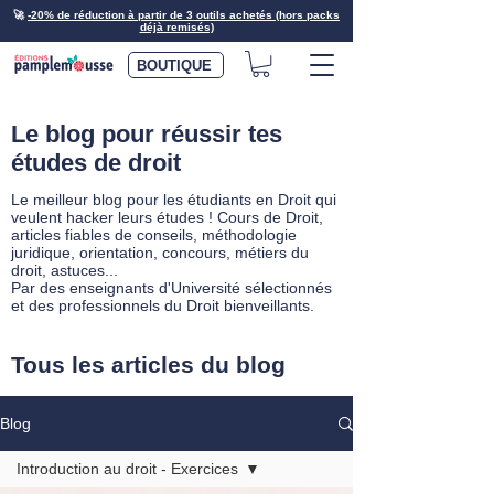
🚀
-20% de réduction à partir de 3 outils achetés (hors packs
déjà remisés)
BOUTIQUE
Le blog pour réussir tes
études de droit
Le meilleur blog pour les étudiants en Droit qui
veulent hacker leurs études ! Cours de Droit,
articles fiables de conseils, méthodologie
juridique, orientation, concours, métiers du
droit, astuces...
Par des enseignants d'Université sélectionnés
et des professionnels du Droit bienveillants.
Tous les articles du blog
Blog
Introduction au droit - Exercices