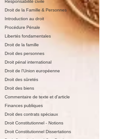
Responsabilité civile
Droit de la Famille & Personnes
Introduction au droit
Procédure Pénale
Libertés fondamentales
Droit de la famille
Droit des personnes
Droit pénal international
Droit de l'Union européenne
Droit des sûretés
Droit des biens
Commentaire de texte et d'article
Finances publiques
Droit des contrats spéciaux
Droit Constitutionnel - Notions
Droit Constitutionnel Dissertations