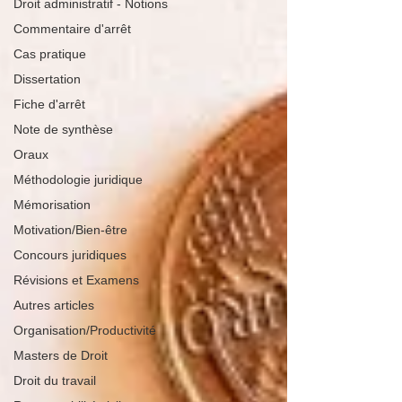
Droit administratif - Notions
Commentaire d'arrêt
Cas pratique
Dissertation
Fiche d'arrêt
Note de synthèse
Oraux
Méthodologie juridique
Mémorisation
Motivation/Bien-être
Concours juridiques
Révisions et Examens
Autres articles
Organisation/Productivité
Masters de Droit
Droit du travail