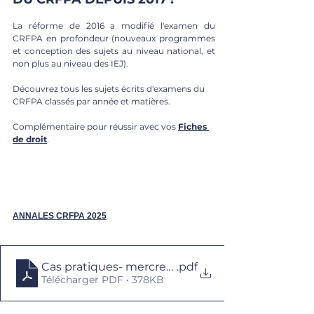
La réforme de 2016 a modifié l'examen du 
CRFPA en profondeur (nouveaux programmes 
et conception des sujets au niveau national, et 
non plus au niveau des IEJ). 
Découvrez tous les sujets écrits d'examens du 
CRFPA classés par année et matières. 
Complémentaire pour réussir avec vos 
Fiches 
de droit
.
ANNALES CRFPA 2025
Cas pratiques- mercredi 3 septembre 13h
.pdf
Télécharger PDF • 378KB