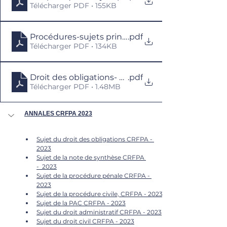
Télécharger PDF • 155KB
Procédures-sujets principaux- Examen d'accè
.pdf
Télécharger PDF • 134KB
Droit des obligations- sujet principal-Examen 
.pdf
Télécharger PDF • 1.48MB
ANNALES CRFPA 2023
Sujet du droit des obligations CRFPA - 
2023
Sujet de la note de synthèse CRFPA 
-  2023
Sujet de la procédure pénale CRFPA - 
2023
Sujet de la procédure civile, CRFPA - 2023
Sujet de la PAC CRFPA - 2023
Sujet du droit administratif CRFPA - 2023
Sujet du droit civil CRFPA - 2023