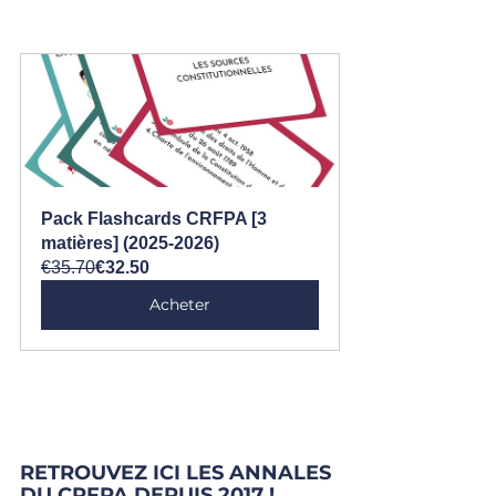
Pack Flashcards CRFPA [3 
matières] (2025-2026)
€35.70
€32.50
Acheter
RETROUVEZ ICI LES ANNALES 
DU CRFPA DEPUIS 2017 !