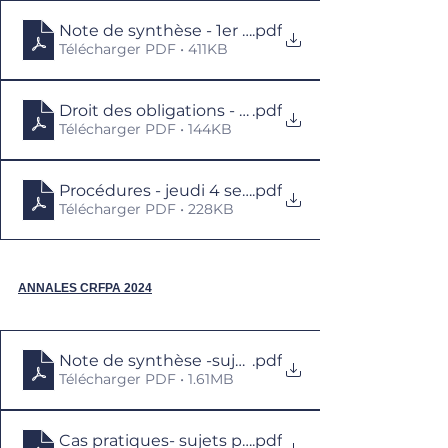
Note de synthèse - 1er septembre 13h
.pdf
Télécharger PDF • 411KB
Droit des obligations - mardi 2 septembre 13h
.pdf
Télécharger PDF • 144KB
Procédures - jeudi 4 septembre 13h
.pdf
Télécharger PDF • 228KB
ANNALES CRFPA 2024
Note de synthèse -sujet principal-Examen d'ac
.pdf
Télécharger PDF • 1.61MB
Cas pratiques- sujets principaux-Examen d'ac
.pdf