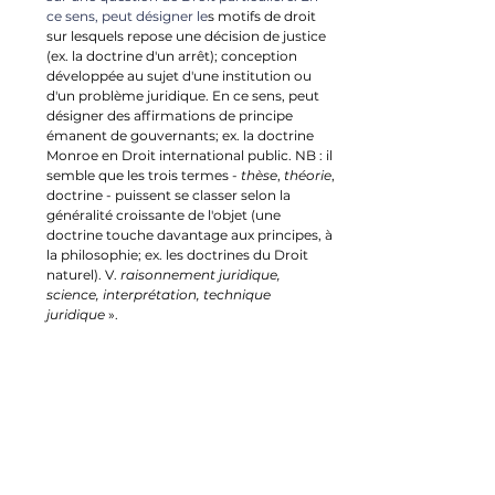
ce sens, peut désigner le
s motifs de droit 
sur lesquels repose une décision de justice 
(ex. la doctrine d'un arrêt); conception 
développée au sujet d'une institution ou 
d'un problème juridique. En ce sens, peut 
désigner des affirmations de principe 
émanent de gouvernants; ex. la doctrine 
Monroe en 
Droit international public
. NB : il 
semble que les trois termes - 
thèse
, 
théorie
, 
doctrine - puissent se classer selon la 
généralité croissante de l'objet (une 
doctrine touche davantage aux principes, à 
la philosophie; ex. les doctrines du 
Droit 
naturel
). V. 
raisonnement juridique, 
science, interprétation, technique 
juridique
 ».