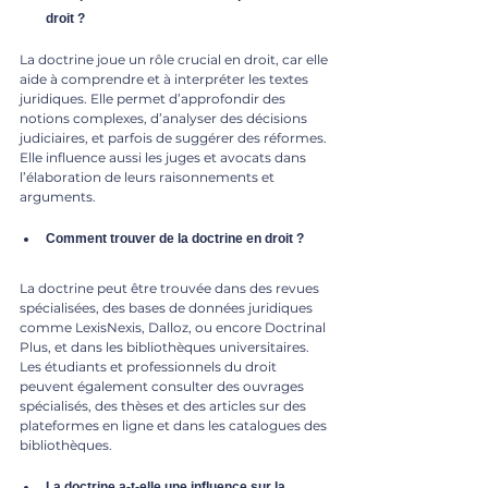
droit ?
La doctrine joue un rôle crucial en droit, car elle 
aide à comprendre et à interpréter les textes 
juridiques. Elle permet d’approfondir des 
notions complexes, d’analyser des décisions 
judiciaires, et parfois de suggérer des réformes. 
Elle influence aussi les juges et avocats dans 
l’élaboration de leurs raisonnements et 
arguments.
Comment trouver de la doctrine en droit ?
La doctrine peut être trouvée dans des revues 
spécialisées, des bases de données juridiques 
comme LexisNexis, Dalloz, ou encore Doctrinal 
Plus, et dans les bibliothèques universitaires. 
Les étudiants et professionnels du droit 
peuvent également consulter des ouvrages 
spécialisés, des thèses et des articles sur des 
plateformes en ligne et dans les catalogues des 
bibliothèques.
La doctrine a-t-elle une influence sur la 