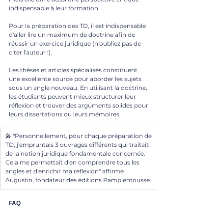
indispensable à leur formation. 
Pour la préparation des TD, il est indispensable 
d'aller lire un maximum de doctrine afin de 
réussir un exercice juridique (n'oubliez pas de 
citer l'auteur !).
Les thèses et articles spécialisés constituent 
une excellente source pour aborder les sujets 
sous un angle nouveau. En utilisant la doctrine, 
les étudiants peuvent mieux structurer leur 
réflexion et trouver des arguments solides pour 
leurs dissertations ou leurs mémoires.
🎤 "Personnellement, pour chaque préparation de 
TD, j'empruntais 3 ouvrages différents qui traitait 
de la notion juridique fondamentale concernée. 
Cela me permettait d'en comprendre tous les 
angles et d'enrichir ma réflexion" affirme 
Augustin, fondateur des éditions Pamplemousse.
FAQ