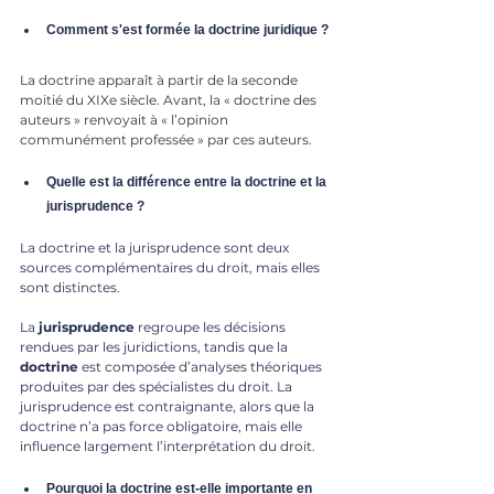
Comment s'est formée la doctrine juridique ?
La doctrine apparaît à partir de la seconde 
moitié du XIXe siècle. Avant, la « doctrine des 
auteurs » renvoyait à « l’opinion 
communément professée » par ces auteurs.
Quelle est la différence entre la doctrine et la 
jurisprudence ?
La doctrine et la jurisprudence sont deux 
sources complémentaires du droit, mais elles 
sont distinctes. 
La 
jurisprudence
 regroupe les décisions 
rendues par les juridictions, tandis que la 
doctrine
 est composée d’analyses théoriques 
produites par des spécialistes du droit. La 
jurisprudence est contraignante, alors que la 
doctrine n’a pas force obligatoire, mais elle 
influence largement l’interprétation du droit.
Pourquoi la doctrine est-elle importante en 