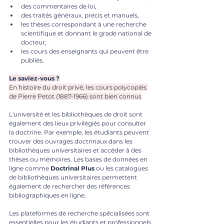
des commentaires de loi,
des traités généraux, précis et manuels,
les thèses correspondant à une recherche 
scientifique et donnant le grade national de 
docteur,
les cours des enseignants qui peuvent être 
publiés.
Le saviez-vous ?
En histoire du droit privé, les cours polycopiés 
de Pierre Petot (1887-1966) sont bien connus
L'université et les bibliothèques de droit sont 
également des lieux privilégiés pour consulter 
la doctrine. Par exemple, les étudiants peuvent 
trouver des ouvrages doctrinaux dans les 
bibliothèques universitaires et accéder à des 
thèses ou mémoires. Les bases de données en 
ligne comme 
Doctrinal Plus
 ou les catalogues 
de bibliothèques universitaires permettent 
également de rechercher des références 
bibliographiques en ligne.
Les plateformes de recherche spécialisées sont 
essentielles pour les étudiants et professionnels 