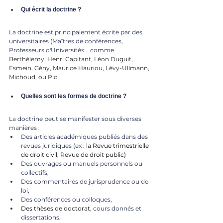
Qui écrit la doctrine ?
La doctrine est principalement écrite par des 
universitaires (Maîtres de conférences, 
Professeurs d'Universités... comme 
Berthélemy, Henri Capitant, Léon Duguit, 
Esmein, Gény, Maurice Hauriou, Lévy-Ullmann, 
Michoud, ou Pic
Quelles sont les formes de doctrine ?
La doctrine peut se manifester sous diverses 
manières :
Des articles académiques publiés dans des 
revues juridiques (ex : 
la Revue trimestrielle 
de droit civil, Revue de droit public)
Des ouvrages ou manuels personnels ou 
collectifs,
Des commentaires de jurisprudence ou de 
loi,
Des conférences ou colloques,
Des thèses de doctorat
, cours donnés et 
dissertations.