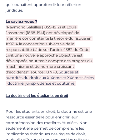
qui souhaitent approfondir leur réflexion 
juridique.
Le saviez-vous ?
"
Raymond Saleilles (1855-1912) et Louis 
Josserand (1868-1941) ont développé de 
manière concomitante la théorie du risque en 
1897. A la conception subjective de la 
responsabilité bâtie sur l’article 1382 du Code 
civil, une nouvelle approche objective est 
développée pour tenir compte des progrès du 
machinisme et du nombre croissant 
d’accidents" (source : UNFJ, 
Sources et 
autorités du droit aux XIXème et XXème siècles 
: doctrine, jurisprudence et coutume)
La doctrine et les étudiants en droit
Pour les étudiants en droit, la doctrine est une 
ressource essentielle pour enrichir leur 
compréhension des matières étudiées. Non 
seulement elle permet de comprendre les 
implications théoriques des règles de droit, 
mais elle offre aussi une perspective critique 