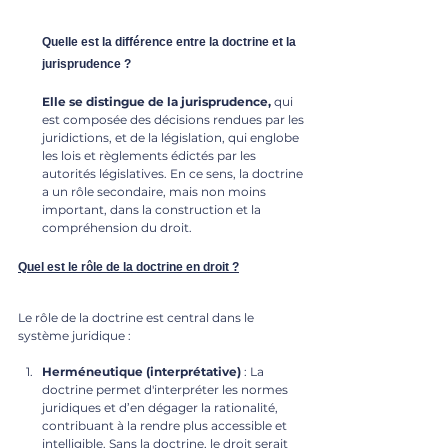
Quelle est la différence entre la doctrine et la 
jurisprudence ? 
Elle se distingue de la jurisprudence,
 qui 
est composée des décisions rendues par les 
juridictions, et de la législation, qui englobe 
les lois et règlements édictés par les 
autorités législatives. En ce sens, la doctrine 
a un rôle secondaire, mais non moins 
important, dans la construction et la 
compréhension du droit.
Quel est le rôle de la doctrine en droit ?
Le rôle de la doctrine est central dans le 
système juridique :
Herméneutique (interprétative)
 : La 
doctrine permet d'interpréter les normes 
juridiques et d’en dégager la rationalité, 
contribuant à la rendre plus accessible et 
intelligible. Sans la doctrine, le droit serait 