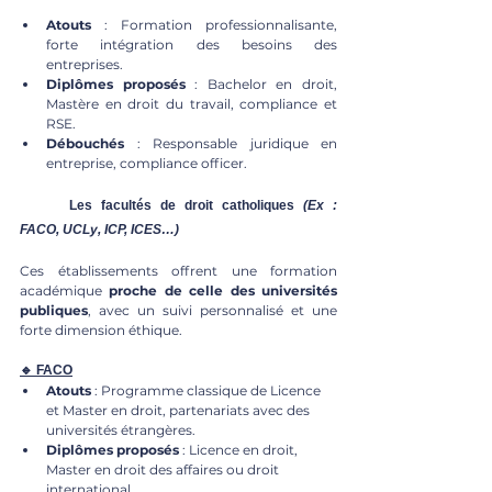
Atouts
 : Formation professionnalisante, 
forte intégration des besoins des 
entreprises.
Diplômes proposés
 : Bachelor en droit, 
Mastère en droit du travail, compliance et 
RSE.
Débouchés
 : Responsable juridique en 
entreprise, compliance officer.
	Les facultés de droit catholiques
(Ex : 
FACO, UCLy, ICP, ICES…)
Ces établissements offrent une formation 
académique 
proche de celle des universités 
publiques
, avec un suivi personnalisé et une 
forte dimension éthique.
🔹 FACO
Atouts
 : Programme classique de Licence 
et Master en droit, partenariats avec des 
universités étrangères.
Diplômes proposés
 : Licence en droit, 
Master en droit des affaires ou droit 
international.