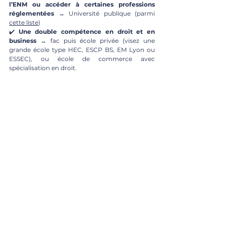
l’ENM ou accéder à certaines professions 
réglementées
 → Université publique (parmi 
cette liste
)
✔️ 
Une double compétence en droit et en 
business
 → fac puis école privée (visez une 
grande école type HEC, ESCP BS, EM Lyon ou 
ESSEC), ou école de commerce avec 
spécialisation en droit.