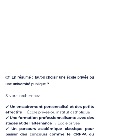
👉 En résumé : faut-il choisir une école privée ou 
une université publique ?
Si vous recherchez :
✔️ 
Un encadrement personnalisé et des petits 
effectifs
 → École privée ou institut catholique
✔️ 
Une formation professionnalisante avec des 
stages et de l’alternance
 → École privée
✔️ 
Un parcours académique classique pour 
passer des concours comme le CRFPA ou 