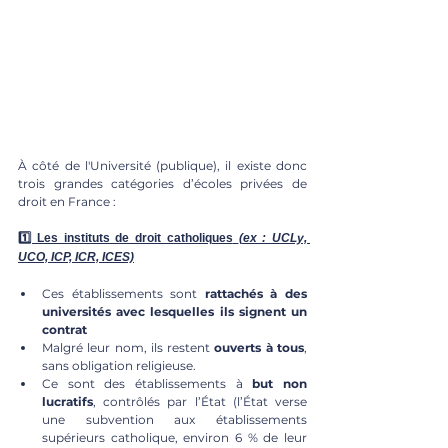
À côté de l'Université (publique), il existe donc 
trois grandes catégories d’écoles privées de 
droit en France :
1️⃣ Les instituts de droit catholiques
(ex : UCLy, 
UCO, ICP, ICR, ICES)
Ces établissements sont 
rattachés à des 
universités avec lesquelles ils signent un 
contrat
Malgré leur nom, ils restent 
ouverts à tous
, 
sans obligation religieuse.
Ce sont des établissements à 
but non 
lucratifs
, contrôlés par l’État (l’État verse 
une subvention aux établissements 
supérieurs catholique, environ 6 % de leur 