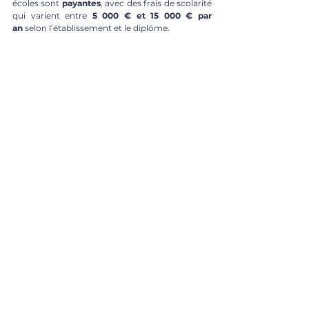
écoles sont 
payantes
, avec des frais de scolarité 
qui varient entre 
5 000 € et 15 000 € par 
an
 selon l’établissement et le diplôme.