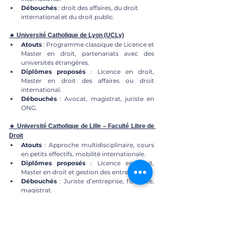
Débouchés
 : droit des affaires, du droit 
international et du droit public.
🔹 Université Catholique de Lyon (UCLy)
Atouts
 : Programme classique de Licence et 
Master en droit, partenariats avec des 
universités étrangères.
Diplômes proposés
 : Licence en droit, 
Master en droit des affaires ou droit 
international.
Débouchés
 : Avocat, magistrat, juriste en 
ONG.
🔹 Université Catholique de Lille – Faculté Libre de 
Droit
Atouts
 : Approche multidisciplinaire, cours 
en petits effectifs, mobilité internationale.
Diplômes proposés
 : Licence en droit, 
Master en droit et gestion des entreprises.
Débouchés
 : Juriste d’entreprise, fiscaliste, 
magistrat.