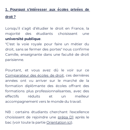
1. Pourquoi s’intéresser aux écoles privées de 
droit ?
Lorsqu’il s’agit d’étudier le droit en France, la 
majorité des étudiants choisissent une 
université publique
. 
"C'est la voie royale pour faire un métier du 
droit, sans se fermer des portes" nous confirme 
Camille, enseignante dans une faculté de droit 
parisienne. 
Pourtant, et vous avez dû le voir sur ce 
Comparateur des écoles de droit
, ces dernières 
années ont vu arriver sur le marché de la 
formation diplômante des écoles offrant des 
formations plus professionnalisantes, avec des 
effectifs réduits et un meilleur 
accompagnement vers le monde du travail.
NB : certains étudiants cherchant l'excellence 
choisissent de rejoindre une 
prépa D1
 après le 
bac (voir toute la partie 
Orientation ici
).