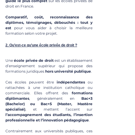
guide le plus complet
 sur les écoles privées de 
droit en France. 
Comparatif, coût, reconnaissance des 
diplômes, témoignages, débouchés : tout y 
est
 pour vous aider à choisir la meilleure 
formation selon votre projet.
2. Qu’est-ce qu’une école privée de droit ?
Une 
école privée de droit
 est un établissement 
d’enseignement supérieur qui propose des 
formations juridiques 
hors université publique
. 
Ces écoles peuvent être 
indépendantes
 ou 
rattachées à une institution catholique ou 
commerciale. Elles offrent des 
formations 
diplômantes
, généralement en 
Bac+3 
(Bachelor) ou Bac+5 (Master, Mastère 
spécialisé)
, et mettent l’accent sur 
l’accompagnement des étudiants, l’insertion 
professionnelle et l’innovation pédagogique
.
Contrairement aux universités publiques, ces 