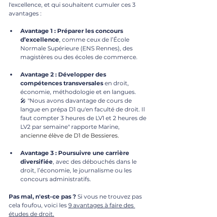
l'excellence, et qui souhaitent cumuler ces 3 
avantages :
Avantage 1 : Préparer les concours 
d’excellence
, comme ceux de l’École 
Normale Supérieure (ENS Rennes), des 
magistères ou des écoles de commerce.
Avantage 2 : Développer des 
compétences transversales
 en droit, 
économie, méthodologie et en langues. 
🎤 "Nous avons davantage de cours de 
langue en prépa D1 qu'en faculté de droit. Il 
faut compter 3 heures de LV1 et 2 heures de 
LV2 par semaine" rapporte Marine, 
ancienne élève de D1 de Bessieres.
Avantage 3 : Poursuivre une carrière 
diversifiée
, avec des débouchés dans le 
droit, l’économie, le journalisme ou les 
concours administratifs.
Pas mal, n'est-ce pas ? 
Si vous ne trouvez pas 
cela foufou, voici les 
9 avantages à faire des 
études de droit
.