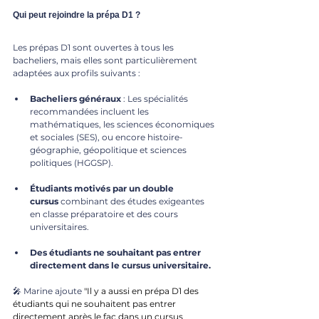
Qui peut rejoindre la prépa D1 ?
Les prépas D1 sont ouvertes à tous les 
bacheliers, mais elles sont particulièrement 
adaptées aux profils suivants :
Bacheliers généraux
 : Les spécialités 
recommandées incluent les 
mathématiques, les sciences économiques 
et sociales (SES), ou encore histoire-
géographie, géopolitique et sciences 
politiques (HGGSP).
Étudiants motivés par un double 
cursus
 combinant des études exigeantes 
en classe préparatoire et des cours 
universitaires.
Des étudiants ne souhaitant pas entrer 
directement dans le cursus universitaire.
🎤 Marine ajoute
 "Il y a aussi en prépa D1 
des 
étudiants qui ne souhaitent pas entrer 
directement après le fac dans un cursus 