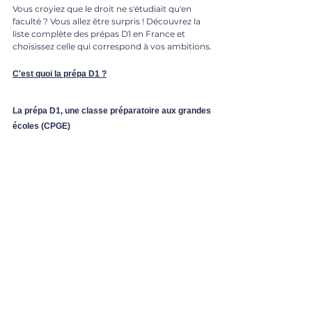
Vous croyiez que le droit ne s'étudiait qu'en 
faculté ? Vous allez être surpris ! Découvrez la 
liste complète des prépas D1 en France et 
choisissez celle qui correspond à vos ambitions.
C'est quoi la prépa D1 ?
La prépa D1, une classe préparatoire aux grandes 
écoles (CPGE)