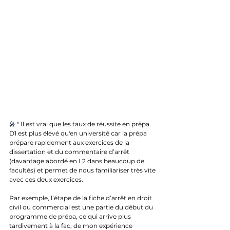
🎤 
"
 Il est vrai que les taux de réussite en prépa 
D1 est plus élevé qu'en université car la prépa 
prépare rapidement aux exercices de la 
dissertation et du commentaire d’arrêt 
(davantage abordé en L2 dans beaucoup de 
facultés) et permet de nous familiariser très vite 
avec ces deux exercices. 
Par exemple, l’étape de la fiche d’arrêt en droit 
civil ou commercial est une partie du début du 
programme de prépa, ce qui arrive plus 
tardivement à la fac, de mon expérience 