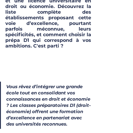
et une licence universitaire en 
droit ou économie. Découvrez la 
liste complète des 
établissements proposant cette 
voie d’excellence, pourtant 
parfois méconnue, leurs 
spécificités, et comment choisir la 
prépa D1 qui correspond à vos 
ambitions. C'est parti ?
Vous rêvez d’intégrer une grande 
école tout en consolidant vos 
connaissances en droit et économie 
? Les classes préparatoires D1 (droit-
économie) offrent une formation 
d’excellence en partenariat avec 
des universités reconnues. 