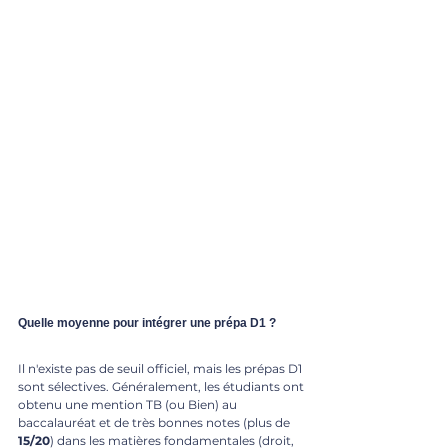
Quelle moyenne pour intégrer une prépa D1 ?
Il n'existe pas de seuil officiel, mais les prépas D1 
sont sélectives. Généralement, les étudiants ont 
obtenu une mention TB (ou Bien) au 
baccalauréat et de très bonnes notes (plus de
15/20
) dans les matières fondamentales (droit, 