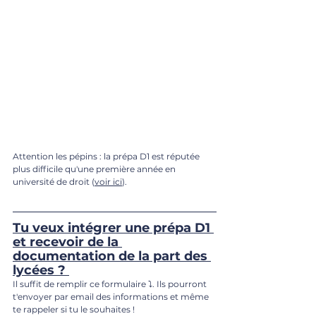
Attention les pépins : la prépa D1 est réputée 
plus difficile qu'une première année en 
université de droit (
voir ici
). 
Tu veux intégrer une prépa D1 
et recevoir de la 
documentation de la part des 
lycées ?
Il suffit de remplir ce formulaire ⤵️. Ils pourront 
t'envoyer par email des informations et même 
te rappeler si tu le souhaites !