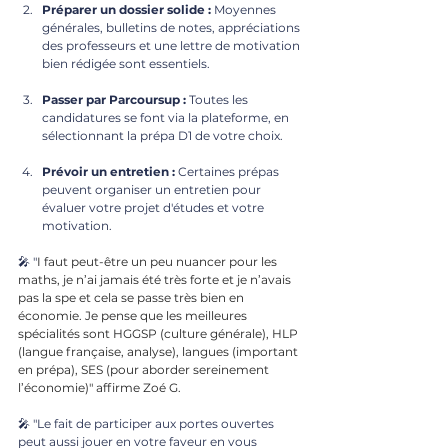
Préparer un dossier solide :
 Moyennes 
générales, bulletins de notes, appréciations 
des professeurs et une lettre de motivation 
bien rédigée sont essentiels.
Passer par Parcoursup :
 Toutes les 
candidatures se font via la plateforme, en 
sélectionnant la prépa D1 de votre choix.
Prévoir un entretien :
 Certaines prépas 
peuvent organiser un entretien pour 
évaluer votre projet d'études et votre 
motivation.
🎤 "
I faut peut-être un peu nuancer pour les 
maths, je n’ai jamais été très forte et je n’avais 
pas la spe et cela se passe très bien en 
économie. Je pense que les meilleures 
spécialités sont HGGSP (culture générale), HLP 
(langue française, analyse), langues (important 
en prépa), SES (pour aborder sereinement 
l’économie)" affirme Zoé G.
🎤 "Le fait de participer aux portes ouvertes 
peut aussi jouer en votre faveur en vous 