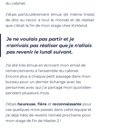
du cabinet.
J'étais particulièrement émue (et même triste) 
de dire au revoir à tout le monde et de réaliser 
que c'était la fin de mon stage chez Kirkland.
Je ne voulais pas partir 
et je 
n'arrivais pas réaliser que je n'allais 
pas revenir le lundi suivant.
J'ai été très émue en écrivant mon email de 
remerciements à l'ensemble du cabinet. 
Encore plus à chaque petit passage dans mon 
bureau pour un dernier échange avec les 
personnes avec qui j’ai partagé mon quotidien 
pendant plusieurs mois.
J'étais 
heureuse
, 
fière
 et 
reconnaissante
 pour 
ces quelques mois passés dans cette équipe et 
j'ai déjà hâte de revenir l'année prochaine pour 
mon stage de fin de Master 2 ! 