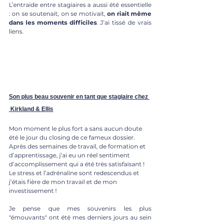
L’entraide entre stagiaires a aussi été essentielle 
: on se soutenait, on se motivait, 
on riait même 
dans les moments difficiles
. J’ai tissé de vrais 
liens.
Son plus beau souvenir en tant que stagiaire chez 
 Kirkland & Ellis
Mon moment le plus fort a sans aucun doute 
été le jour du closing de ce fameux dossier. 
Après des semaines de travail, de formation et 
d’apprentissage, j’ai eu un réel sentiment 
d’accomplissement qui a été très satisfaisant ! 
Le stress et l’adrénaline sont redescendus et 
j’étais fière de mon travail et de mon 
investissement !
Je pense que mes souvenirs les plus 
"émouvants" ont été mes derniers jours au sein 