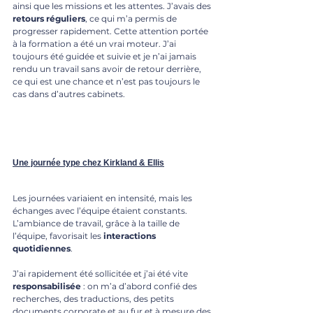
ainsi que les missions et les attentes. J’avais des 
retours réguliers
, ce qui m’a permis de 
progresser rapidement. Cette attention portée 
à la formation a été un vrai moteur. J’ai 
toujours été guidée et suivie et je n’ai jamais 
rendu un travail sans avoir de retour derrière, 
ce qui est une chance et n’est pas toujours le 
cas dans d’autres cabinets.
Une journée type chez Kirkland & Ellis
Les journées variaient en intensité, mais les 
échanges avec l’équipe étaient constants. 
L’ambiance de travail, grâce à la taille de 
l’équipe, favorisait les 
interactions 
quotidiennes
. 
J’ai rapidement été sollicitée et j’ai été vite 
responsabilisée
 : on m’a d’abord confié des 
recherches, des traductions, des petits 
documents corporate et au fur et à mesure des 