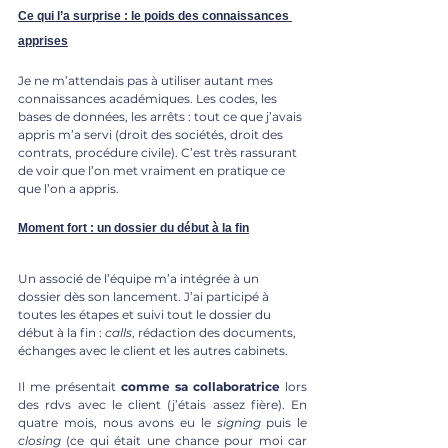
Ce qui l’a surprise : le poids des connaissances 
apprises
Je ne m’attendais pas à utiliser autant mes 
connaissances académiques. Les codes, les 
bases de données, les arrêts : tout ce que j’avais 
appris m’a servi (droit des sociétés, droit des 
contrats, procédure civile). C’est très rassurant 
de voir que l’on met vraiment en pratique ce 
que l’on a appris.
Moment fort : un dossier du début à la fin
Un associé de l’équipe m’a intégrée à un 
dossier dès son lancement. J’ai participé à 
toutes les étapes et suivi tout le dossier du 
début à la fin : 
calls
, rédaction des documents, 
échanges avec le client et les autres cabinets.
Il me présentait 
comme sa collaboratrice
 lors 
des rdvs avec le client (j’étais assez fière). En 
quatre mois, nous avons eu le 
signing
 puis le 
closing
 (ce qui était une chance pour moi car 