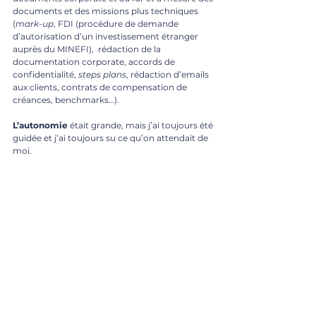
documents et des missions plus techniques 
(
mark-up
, FDI (procédure de demande 
d’autorisation d’un investissement étranger 
auprès du MINEFI),  rédaction de la 
documentation corporate, accords de 
confidentialité, 
steps plans
, rédaction d’emails 
aux clients, contrats de compensation de 
créances, benchmarks…). 
L’autonomie
 était grande, mais j’ai toujours été 
guidée et j’ai toujours su ce qu’on attendait de 
moi. 