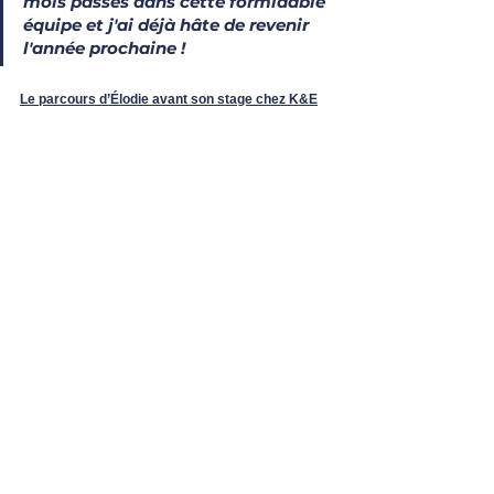
mois passés dans cette formidable 
équipe et j'ai déjà hâte de revenir 
l'année prochaine ! 
Le parcours d’Élodie avant son stage chez K&E