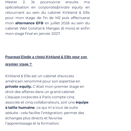
Master 2. Je poursuivrai ensuite ma 
spécialisation en 
corporate/private equity
 en 
retournant au sein du cabinet Kirkland & Ellis 
pour mon stage de fin de M2 puis effectuerai 
mon 
alternance EFB
 en juillet 2026 au sein du 
cabinet Weil Gotshal & Manges (6 mois) et enfin 
mon stage final en janvier 2027.
Pourquoi Elodie a choisi Kirkland & Ellis pour son 
premier stage ? 
Kirkland & Ellis est un cabinet d'avocats 
américain renommé pour son expertise en 
private equity
. 
C’était mon premier stage en 
droit des affaires dans un grand cabinet. 
L’équipe corporate à Paris compte cinq 
associés et cinq collaborateurs, soit une 
équipe 
à taille humaine
, ce qui m’a tout de suite 
séduite : cela facilite l’intégration, permet des 
échanges plus directs et favorise 
l’apprentissage et la formation.