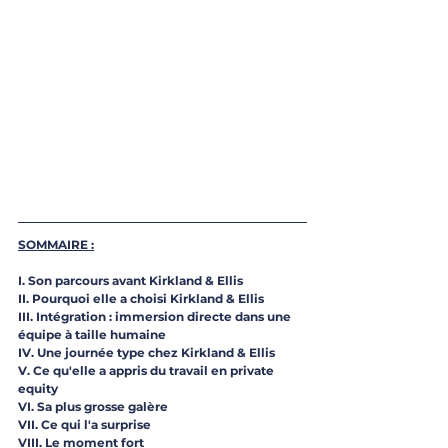
SOMMAIRE :
I. Son parcours avant Kirkland & Ellis
II. Pourquoi elle a choisi Kirkland & Ellis 
III. Intégration : immersion directe dans une 
équipe à taille humaine
IV. Une journée type chez Kirkland & Ellis
V. Ce qu'elle a appris du travail en private 
equity
VI. Sa plus grosse galère
VII. Ce qui l'a surprise
VIII. Le moment fort