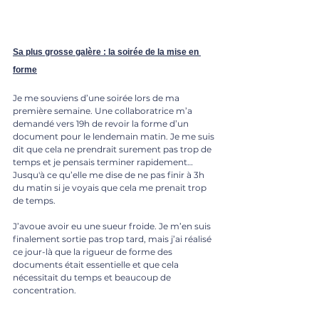
Sa plus grosse galère : la soirée de la mise en 
forme
Je me souviens d’une soirée lors de ma 
première semaine. Une collaboratrice m’a 
demandé vers 19h de revoir la forme d’un 
document pour le lendemain matin. Je me suis 
dit que cela ne prendrait surement pas trop de 
temps et je pensais terminer rapidement… 
Jusqu'à ce qu’elle me dise de ne pas finir à 3h 
du matin si je voyais que cela me prenait trop 
de temps. 
J’avoue avoir eu une sueur froide.
 Je
 m’en suis 
finalement sortie pas trop tard, mais j’ai réalisé 
ce jour-là que la rigueur de forme des 
documents était essentielle et que cela 
nécessitait du temps et beaucoup de 
concentration.