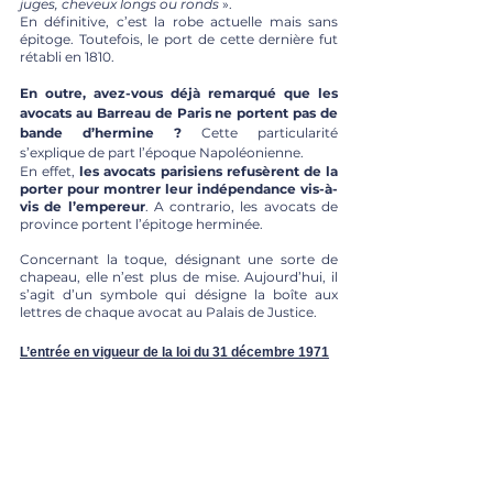
juges, cheveux longs ou ronds
 ».
En définitive, c’est la robe actuelle mais sans 
épitoge. Toutefois, le port de cette dernière fut 
rétabli en 1810. 
En outre, avez-vous déjà remarqué que les 
avocats au Barreau de Paris ne portent pas de 
bande d’hermine ? 
Cette particularité 
s’explique de part l’époque Napoléonienne.
En effet, 
les avocats parisiens refusèrent de la 
porter pour montrer leur indépendance vis-à-
vis de l’empereur
. A contrario, les avocats de 
province portent l’épitoge herminée. 
Concernant la toque, désignant une sorte de 
chapeau, elle n’est plus de mise. Aujourd’hui, il 
s’agit d’un symbole qui désigne la boîte aux 
lettres de chaque avocat au Palais de Justice. 
L’entrée en vigueur de la loi du 31 décembre 1971