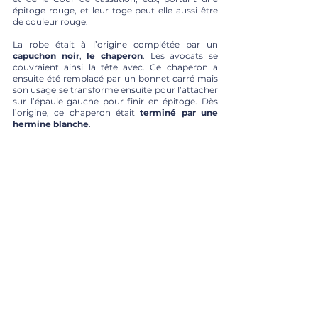
épitoge rouge, et leur toge peut elle aussi être 
de couleur rouge.
La robe était à l’origine complétée par un 
capuchon noir
, 
le chaperon
. Les avocats se 
couvraient ainsi la tête avec. Ce chaperon a 
ensuite été remplacé par un bonnet carré mais 
son usage se transforme ensuite pour l’attacher 
sur l’épaule gauche pour finir en épitoge. Dès 
l’origine, ce chaperon était 
terminé par une 
hermine blanche
. 