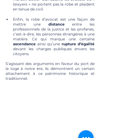
lawyers
 » ne portent pas la robe et plaident 
en tenue de civil.
Enfin, la robe d’avocat est une façon de 
mettre une 
distance
 entre les 
professionnels de la justice et les profanes, 
c’est-à-dire, les personnes étrangères à une 
matière. Ce qui marque une certaine 
ascendance
 ainsi qu’une 
rupture d’égalité
devant les charges publiques envers les 
citoyens. 
S’agissant des arguments en faveur du port de 
la toge à notre ère, ils démontrent un certain 
attachement à ce patrimoine historique et 
traditionnel.