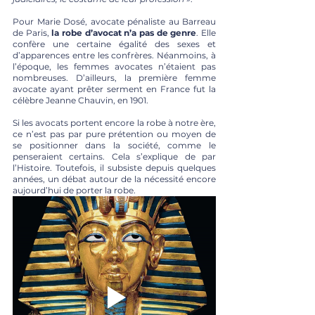
Pour Marie Dosé, avocate pénaliste au Barreau 
de Paris, 
la robe d’avocat n’a pas de genre
. Elle 
confère une certaine égalité des sexes et 
d’apparences entre les confrères. Néanmoins, à 
l’époque, les femmes avocates n’étaient pas 
nombreuses. D’ailleurs, la première femme 
avocate ayant prêter serment en France fut la 
célèbre Jeanne Chauvin, en 1901.
Si les avocats portent encore la robe à notre ère, 
ce n’est pas par pure prétention ou moyen de 
se positionner dans la société, comme le 
penseraient certains. Cela s’explique de par 
l’Histoire. Toutefois, il subsiste depuis quelques 
années, un débat autour de la nécessité encore 
aujourd’hui de porter la robe. 