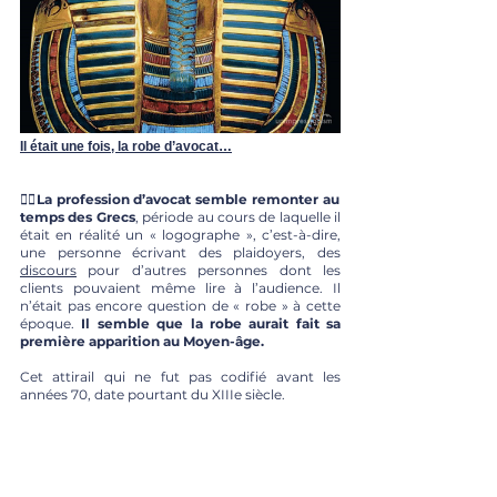
Il était une fois, la robe d’avocat…
👩‍⚖️La profession d’avocat semble remonter au 
temps des Grecs
, période au cours de laquelle il 
était en réalité un « logographe », c’est-à-dire, 
une personne écrivant des plaidoyers, des 
discours
 pour d’autres personnes dont les 
clients pouvaient même lire à l’audience. Il 
n’était pas encore question de « robe » à cette 
époque. 
Il semble que la robe aurait fait sa 
première apparition au Moyen-âge. 
Cet attirail qui ne fut pas codifié avant les 
années 70, date pourtant du XIIIe siècle. 