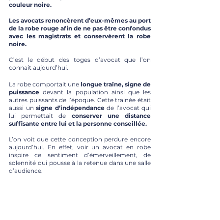
couleur noire. 
Les avocats renoncèrent d’eux-mêmes au port 
de la robe rouge afin de ne pas être confondus 
avec les magistrats et conservèrent la robe 
noire. 
C’est le début des toges d’avocat que l’on 
connaît aujourd’hui. 
La robe comportait une 
longue traîne, signe de 
puissance
 devant la population ainsi que les 
autres puissants de l’époque. Cette trainée était 
aussi un 
signe d’indépendance
 de l’avocat qui 
lui permettait de 
conserver une distance 
suffisante entre lui et la personne conseillée. 
L’on voit que cette conception perdure encore 
aujourd’hui. En effet, voir un avocat en robe 
inspire ce sentiment d’émerveillement, de 
solennité qui pousse à la retenue dans une salle 
d’audience. 