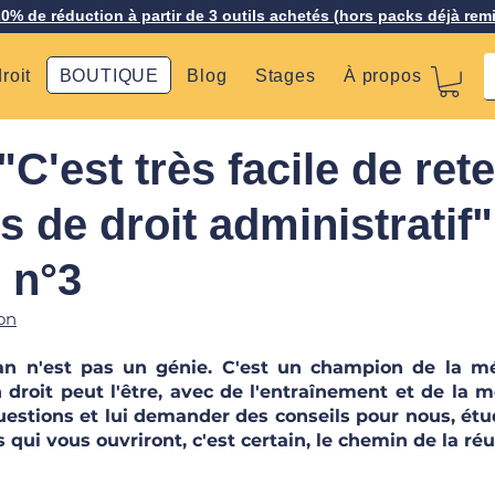
20% de réduction à partir de 3 outils achetés (hors packs déjà rem
roit
BOUTIQUE
Blog
Stages
À propos
C'est très facile de rete
s de droit administratif"
n n°3
on
an n'est pas un génie. C'est un champion de la mém
droit peut l'être, avec de l'entraînement et de la m
questions et lui demander des conseils pour nous, étud
s qui vous ouvriront, c'est certain, le chemin de la réu