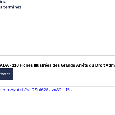
ins
s terminez
ADA - 110 Fiches Illustrées des Grands Arrêts du Droit Admin
cheter
e.com/watch?v=RSnl626Uzx8&t=15s