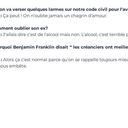
 va verser quelques larmes sur notre code civil pour l’av
: 
Ça peut ! On n’oublie jamais un chagrin d’amour.
ment oublier son ex?
: 
J’allais dire c’est de l’alcool mais non. L’alcool, c’est terribl
uoi Benjamin Franklin disait “ les créanciers ont meill
: 
Alors ça c’est normal parce qu’on se rappelle toujours mie
i nous embête.