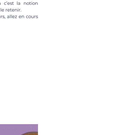
c’est la notion 
e retenir.
, allez en cours 