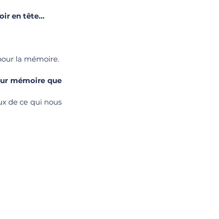
oir en tête…
e pour la mémoire.
eur mémoire que 
ux de ce qui nous 