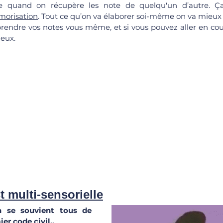
e quand on récupère les note de quelqu'un d’autre. Ça 
orisation
. Tout ce qu’on va élaborer soi-même on va mieux l
rendre vos notes vous même, et si vous pouvez aller en cours
eux.
 multi-sensorielle
se souvient tous de 
er code civil..