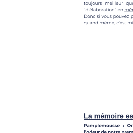
toujours meilleur qu
“d’élaboration” en 
mém
Donc si vous pouvez p
quand même, c’est mi
La mémoire est
Pamplemousse : On 
l’odeur de notre premi