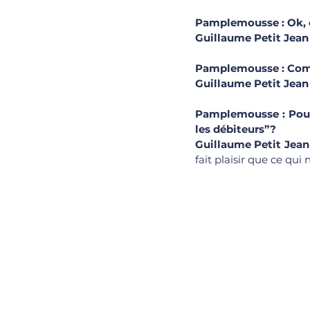
Pamplemousse : Ok, on
Guillaume Petit Jean 
Pamplemousse : Com
Guillaume Petit Jean 
Pamplemousse : Pourq
les débiteurs”?
Guillaume Petit Jean 
fait plaisir que ce qu