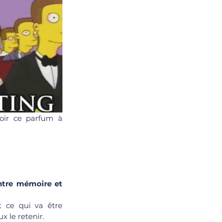
voir ce parfum à 
ntre mémoire et 
 ce qui va être 
 le retenir.