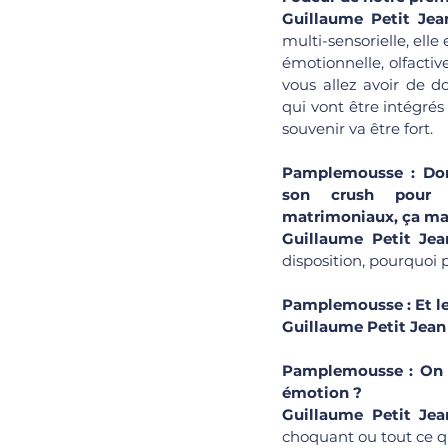
Guillaume Petit Jea
multi-sensorielle, elle 
émotionnelle, olfactive,
vous allez avoir de d
qui vont être intégrés 
souvenir va être fort.
Pamplemousse : Don
son crush pour r
matrimoniaux, ça ma
Guillaume Petit Jea
disposition, pourquoi 
Pamplemousse : Et le 
Guillaume Petit Jean 
Pamplemousse : On se
émotion ?
Guillaume Petit Jea
choquant ou tout ce q