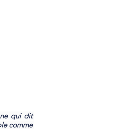
ne qui dit 
able comme 