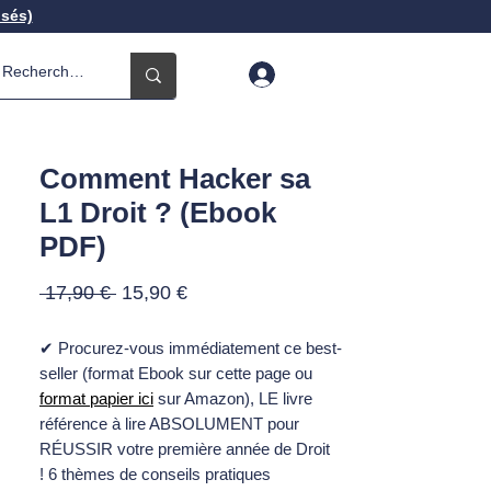
isés)
Comment Hacker sa
L1 Droit ? (Ebook
PDF)
Prix
Prix
 17,90 € 
15,90 €
original
promotionnel
✔ Procurez-vous immédiatement ce best-
seller (format Ebook sur cette page ou
format papier
ici
sur Amazon), LE livre
référence à lire ABSOLUMENT pour
RÉUSSIR votre première année de Droit
! 6 thèmes de conseils pratiques