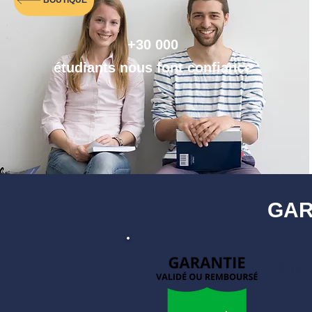
BOUTIQUE
+30 000
étudiants nous font confiance
GAR
Si tu 