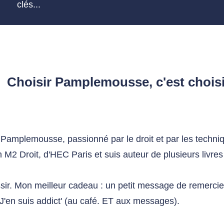
clés...
Choisir Pamplemousse, c'est choisir
 Pamplemousse, passionné par le droit et par les techni
 M2 Droit, d'HEC Paris et suis auteur de plusieurs livres 
ssir. Mon meilleur cadeau : un petit message de remerci
J'en suis addict' (au café. ET aux messages).