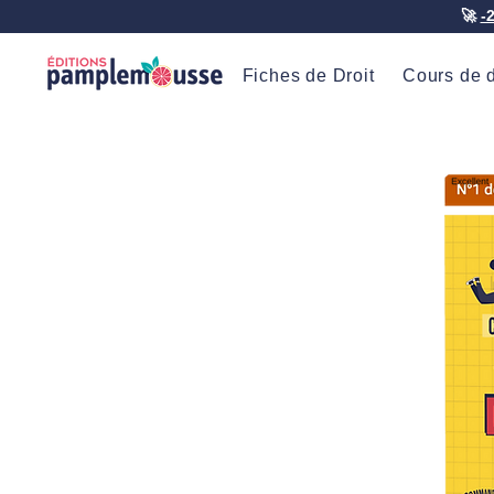
🚀
-
Fiches de Droit
Cours de d