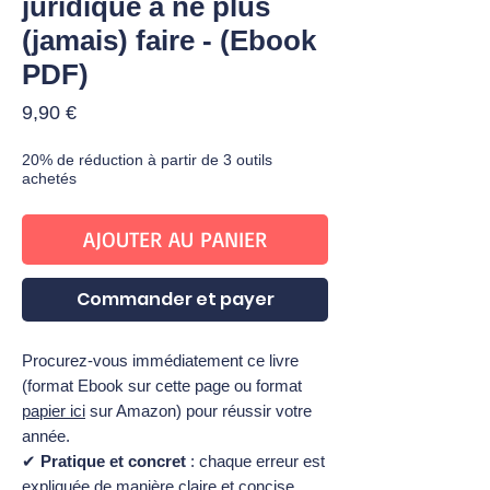
juridique à ne plus
(jamais) faire - (Ebook
PDF)
Prix
9,90 €
20% de réduction à partir de 3 outils
achetés
AJOUTER AU PANIER
Commander et payer
Procurez-vous immédiatement ce livre
(format Ebook sur cette page ou format
papier ici
sur Amazon) pour réussir votre
année.
✔
Pratique et concret
: chaque erreur est
expliquée de manière claire et concise,