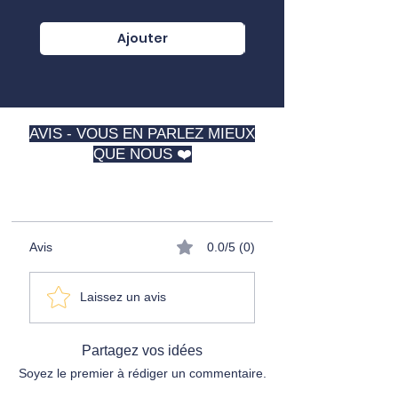
Ajouter
AVIS - VOUS EN PARLEZ MIEUX
QUE NOUS ❤️
⭐️⭐️⭐️⭐️⭐️
Avis
0.0/5 (0)
Laissez un avis
Partagez vos idées
Soyez le premier à rédiger un commentaire.