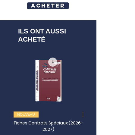
Acheter
ILS ONT AUSSI
ACHETÉ
NOUVEAU
NOUVEAU
Fiches Contrats Spéciaux (2026-
2027)
Juridictionnelles (202