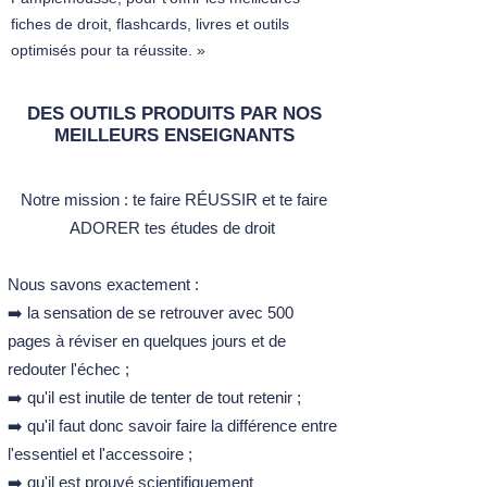
fiches de droit, flashcards, livres et outils
optimisés pour ta réussite. »
DES OUTILS PRODUITS PAR NOS
MEILLEURS ENSEIGNANTS
Notre mission :​ t
e faire RÉUSSIR et te faire
ADORER tes études de droit ​
Nous savons exactement :
➡️ la sensation de se retrouver avec 500
pages à réviser en quelques jours et de
redouter l'échec ;
➡️ qu'il est inutile de tenter de tout retenir ;
➡️ qu'il faut donc savoir faire la différence entre
l'essentiel et l'accessoire ;
➡️ qu'il est prouvé scientifiquement