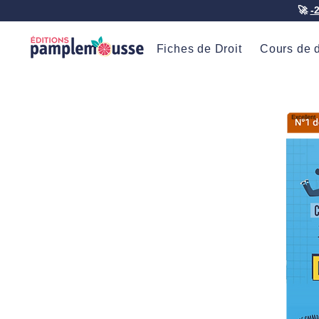
🚀
-
Fiches de Droit
Cours de d