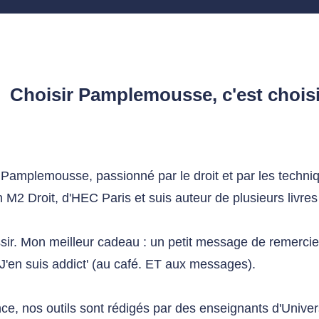
Choisir Pamplemousse, c'est choisir
 Pamplemousse, passionné par le droit et par les techni
 M2 Droit, d'HEC Paris et suis auteur de plusieurs livres 
ssir. Mon meilleur cadeau : un petit message de remerci
J'en suis addict' (au café. ET aux messages).
e, nos outils sont rédigés par des enseignants d'Univer