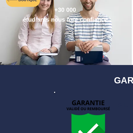
BOUTIQUE
+30 000
étudiants nous font confiance
GAR
Si tu 