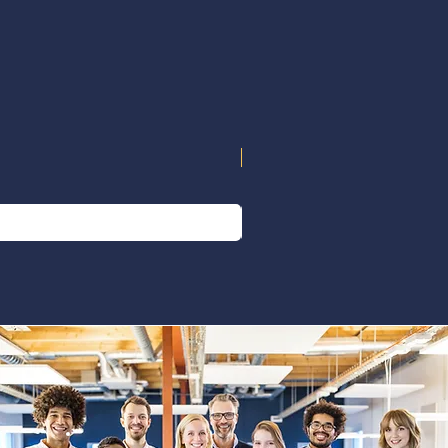
iper et à répondre aux attentes des correcteurs.
NOUVEAU