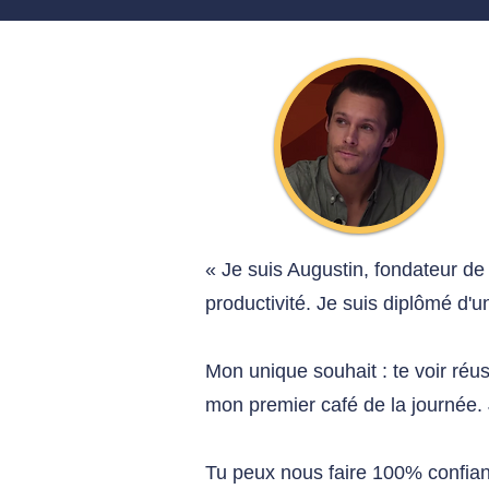
« Je suis Augustin, fondateur de
productivité. Je suis diplômé d'un
Mon unique souhait : te voir réu
mon premier café de la journée. 
Tu peux nous faire 100% confianc