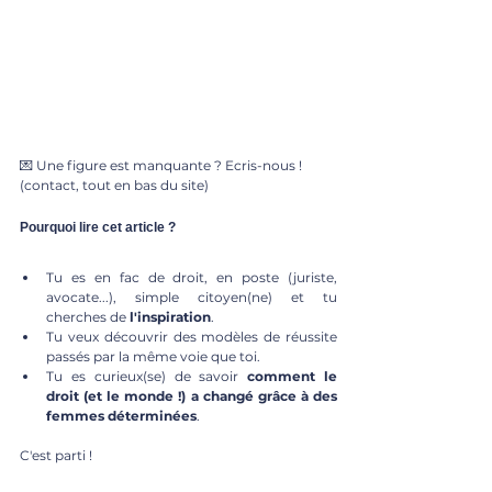
💌 Une figure est manquante ? Ecris-nous ! 
(contact, tout en bas du site)
Pourquoi lire cet article ?
Tu es en fac de droit, en poste (juriste, 
avocate...), simple citoyen(ne) et tu 
cherches de 
l'inspiration
.
Tu veux découvrir des modèles de réussite 
passés par la même voie que toi.
Tu es curieux(se) de savoir 
comment le 
droit (et le monde !) a changé grâce à des 
femmes déterminées
.
C'est parti !