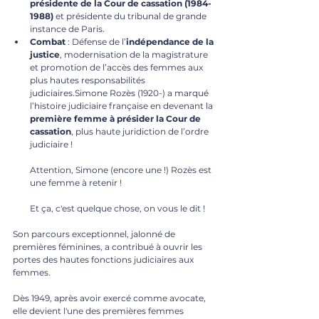
présidente de la Cour de cassation (1984-
1988)
 et présidente du tribunal de grande 
instance de Paris.
Combat
 : Défense de l’
indépendance de la 
justice
, modernisation de la magistrature 
et promotion de l’accès des femmes aux 
plus hautes responsabilités 
judiciaires.Simone Rozès (1920-) a marqué 
l’histoire judiciaire française en devenant la 
première femme à présider la Cour de 
cassation
, plus haute juridiction de l’ordre 
judiciaire ! 
Attention, Simone (encore une !) Rozès est 
une femme à retenir ! 
Et ça, c'est quelque chose, on vous le dit !
Son parcours exceptionnel, jalonné de 
premières féminines, a contribué à ouvrir les 
portes des hautes fonctions judiciaires aux 
femmes.
Dès 1949, après avoir exercé comme avocate, 
elle devient l'une des premières femmes 