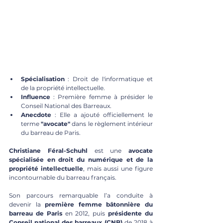
Spécialisation
 : Droit de l'informatique et 
de la propriété intellectuelle.
Influence
 : Première femme à présider le 
Conseil National des Barreaux.
Anecdote
 : Elle a ajouté officiellement le 
terme 
"avocate"
 dans le règlement intérieur 
du barreau de Paris.
Christiane Féral-Schuhl
 est une 
avocate 
spécialisée en droit du numérique et de la 
propriété intellectuelle
, mais aussi une figure 
incontournable du barreau français. 
Son parcours remarquable l’a conduite à 
devenir la 
première femme bâtonnière du 
barreau de Paris
 en 2012, puis 
présidente du 
Conseil national des barreaux (CNB)
 de 2018 à 