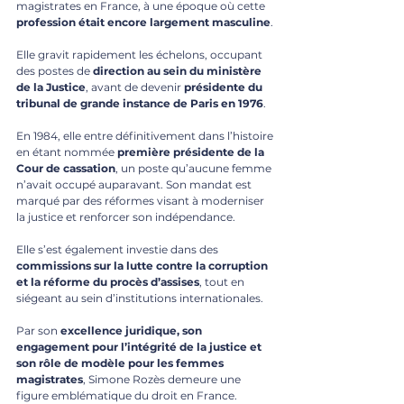
magistrates en France, à une époque où cette 
profession était encore largement masculine
. 
Elle gravit rapidement les échelons, occupant 
des postes de 
direction au sein du ministère 
de la Justice
, avant de devenir 
présidente du 
tribunal de grande instance de Paris en 1976
.
En 1984, elle entre définitivement dans l’histoire 
en étant nommée 
première présidente de la 
Cour de cassation
, un poste qu’aucune femme 
n’avait occupé auparavant. Son mandat est 
marqué par des réformes visant à moderniser 
la justice et renforcer son indépendance.
Elle s’est également investie dans des 
commissions sur la lutte contre la corruption 
et la réforme du procès d’assises
, tout en 
siégeant au sein d’institutions internationales.
Par son 
excellence juridique, son 
engagement pour l’intégrité de la justice et 
son rôle de modèle pour les femmes 
magistrates
, Simone Rozès demeure une 
figure emblématique du droit en France.