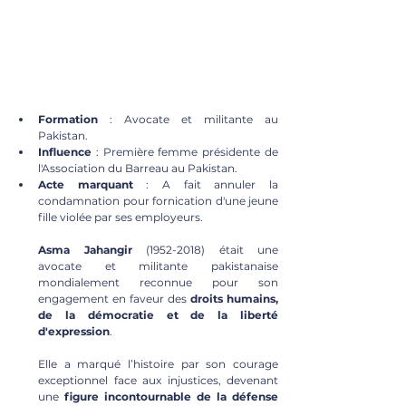
Formation
 : Avocate et militante au 
Pakistan.
Influence
 : Première femme présidente de 
l'Association du Barreau au Pakistan.
Acte marquant
 : A fait annuler la 
condamnation pour fornication d'une jeune 
fille violée par ses employeurs.
Asma Jahangir
 (1952-2018) était une 
avocate et militante pakistanaise 
mondialement reconnue pour son 
engagement en faveur des 
droits humains, 
de la démocratie et de la liberté 
d'expression
. 
Elle a marqué l’histoire par son courage 
exceptionnel face aux injustices, devenant 
une 
figure incontournable de la défense 