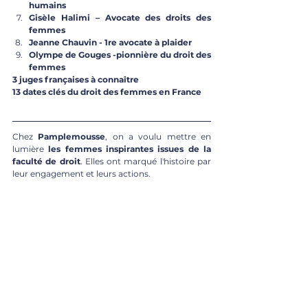
humains
Gisèle Halimi – Avocate des droits des 
femmes
Jeanne Chauvin - 1re avocate à plaider
Olympe de Gouges -pionnière du droit des 
femmes
3 juges françaises à connaître
13 dates clés du droit des femmes en France
Chez 
Pamplemousse
, on a voulu mettre en 
lumière 
les femmes inspirantes issues de la 
faculté de droit
. Elles ont marqué l'histoire par 
leur engagement et leurs actions.