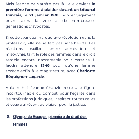
Mais Jeanne ne s’arrête pas là : elle devient 
la 
première femme à plaider devant un tribunal 
français
, le 
21 janvier 1901
. Son engagement 
ouvre alors la voie à de nombreuses 
générations d’avocates.
Si cette avancée marque une révolution dans la 
profession, elle ne se fait pas sans heurts. Les 
réactions oscillent entre admiration et 
misogynie, tant le rôle des femmes dans le droit 
semble encore inacceptable pour certains. Il 
faudra attendre 
1946
 pour qu’une femme 
accède enfin à la magistrature, avec 
Charlotte 
Béquignon-Lagarde
.
Aujourd’hui, Jeanne Chauvin reste une figure 
incontournable du combat pour l’égalité dans 
les professions juridiques, inspirant toutes celles 
et ceux qui rêvent de plaider pour la justice.
Olympe de Gouges, pionnière du droit des 
femmes