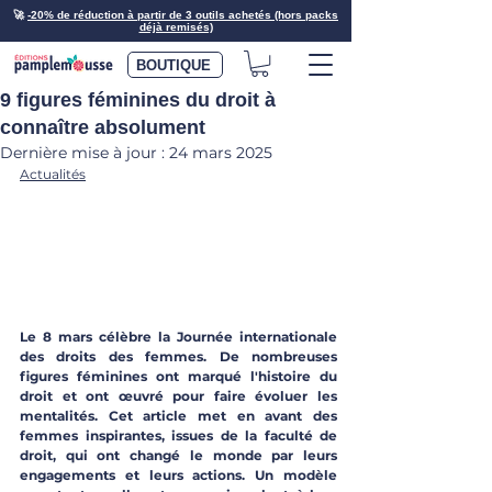
🚀
-20% de réduction à partir de 3 outils achetés (hors packs
déjà remisés)
BOUTIQUE
9 figures féminines du droit à
connaître absolument
Dernière mise à jour :
24 mars 2025
Actualités
Le 8 mars célèbre la Journée internationale 
des droits des femmes. De nombreuses 
figures féminines ont marqué l'histoire du 
droit et ont œuvré pour faire évoluer les 
mentalités. Cet article met en avant des 
femmes inspirantes, issues de la faculté de 
droit, qui ont changé le monde par leurs 
engagements et leurs actions. Un modèle 