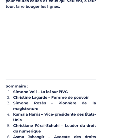
pour toutes celles et ceux qui veulent, à leur 
tour, faire bouger les lignes.
Sommaire :
Simone Veil – La loi sur l'IVG
Christine Lagarde – Femme de pouvoir
Simone Rozès - Pionnère de la 
magistrature 
Kamala Harris – Vice-présidente des États-
Unis
Christiane Féral-Schuhl – Leader du droit 
du numérique
Asma Jahangir – Avocate des droits 