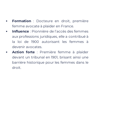
Formation
 : Docteure en droit, première 
femme avocate à plaider en France.
Influence
 : Pionnière de l’accès des femmes 
aux professions juridiques, elle a contribué à 
la loi de 1900 autorisant les femmes à 
devenir avocates.
Action forte
 : Première femme à plaider 
devant un tribunal en 1901, brisant ainsi une 
barrière historique pour les femmes dans le 
droit.