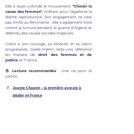
Elle a aussi cofondé le mouvement 
"Choisir la 
cause des femmes"
, militant pour l’égalité et la 
liberté reproductive. Son engagement ne s'est 
pas limité au féminisme : elle a également lutté 
contre la torture pendant la guerre d’Algérie et 
défendu des causes sociales majeures.
Grâce à son courage, sa ténacité et sa vision 
progressiste, Gisèle Halimi reste une référence 
en matière de 
droit des femmes et de 
justice
 en France.
📚 
Lecture recommandée
 : 
Une vie pour la 
justice
.
Jeanne Chauvin – la première avocate à 
plaider en France