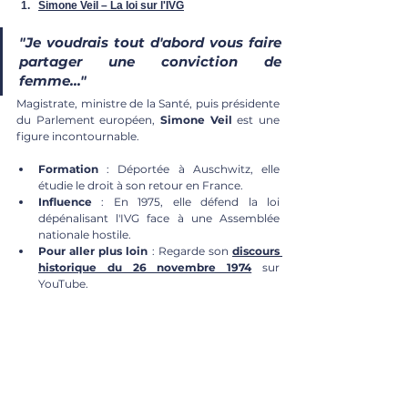
Simone Veil – La loi sur l'IVG
"Je voudrais tout d'abord vous faire 
partager une conviction de 
femme..."
Magistrate, ministre de la Santé, puis présidente 
du Parlement européen, 
Simone Veil
 est une 
figure incontournable.
Formation
 : Déportée à Auschwitz, elle 
étudie le droit à son retour en France.
Influence
 : En 1975, elle défend la loi 
dépénalisant l'IVG face à une Assemblée 
nationale hostile.
Pour aller plus loin
 : Regarde son 
discours 
historique du 26 novembre 1974
 sur 
YouTube.