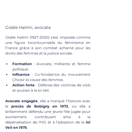
Gisèle Halimi, avocate
Gisèle Halimi (1927-2020) s'est imposée comme 
une figure incontournable du féminisme en 
France grâce à son combat acharné pour les 
droits des femmes et la justice sociale. 
Formation
 : Avocate, militante et femme 
politique.
Influence
 : Co-fondatrice du mouvement 
Choisir la cause des femmes
.
Action forte
 : Défense des victimes de viols 
et soutien à la loi Veil.
Avocate engagée
, elle a marqué l’histoire avec 
le 
procès de Bobigny en 1972
, où elle a 
brillamment défendu une jeune fille jugée pour 
avortement, contribuant ainsi à la 
dépénalisation de l'IVG et à l’adoption de la 
loi 
Veil en 1975
.