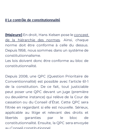
I/ Le contrôle de constitutionnalité
[
Majeure
]
 En droit, Hans Kelsen pose le 
concept 
de la hiérarchie des normes
. Ainsi, chaque 
norme doit être conforme à celle du dessus. 
Depuis 1958, nous sommes dans un système de 
constitutionnalisme.
Les lois doivent donc être conforme au bloc de 
constitutionnalité.
Depuis 2008, une QPC (Question Prioritaire de 
Conventionnalité) est possible avec l’article 61-1 
de la constitution. De ce fait, tout justiciable 
peut poser une QPC devant un juge (première 
ou deuxième instance) qui relève de la Cour de 
cassation ou du Conseil d’État. Cette QPC sera 
filtrée en regardant si elle est nouvelle. Sérieux, 
applicable au litige et relevant des droits et 
libertés garanties par le bloc de 
constitutionnalité. Ensuite, la QPC sera envoyée 
au Conseil constitutionnel.