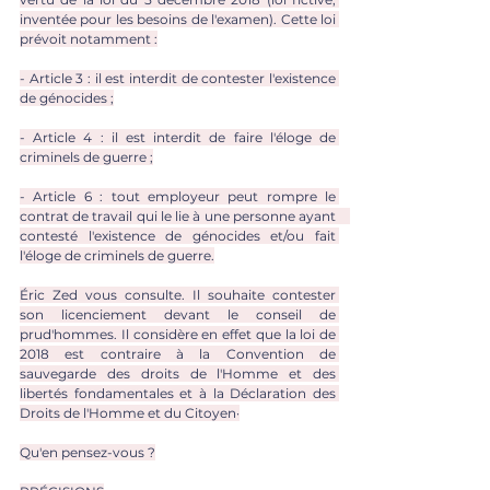
inventée pour les besoins de l'examen). Cette loi 
prévoit notamment :
- Article 3 : il est interdit de contester l'existence 
de génocides ;
- Article 4 : il est interdit de faire l'éloge de 
criminels de guerre ;
- Article 6 : tout employeur peut rompre le 
contrat de travail qui le lie à une personne ayant 	       
contesté l'existence de génocides et/ou fait 
l'éloge de criminels de guerre.
Éric Zed vous consulte. Il souhaite contester 
son licenciement devant le conseil de 
prud'hommes. Il considère en effet que la loi de 
2018 est contraire à la Convention de 
sauvegarde des droits de l'Homme et des 
libertés fondamentales et à la Déclaration des 
Droits de l'Homme et du Citoyen·
Qu'en pensez-vous ?