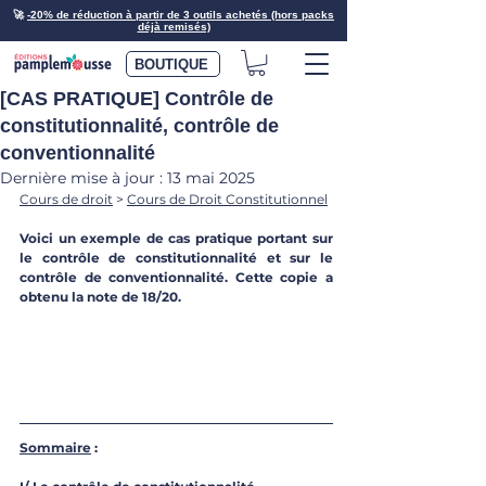
🚀
-20% de réduction à partir de 3 outils achetés (hors packs
déjà remisés)
BOUTIQUE
[CAS PRATIQUE] Contrôle de
constitutionnalité, contrôle de
conventionnalité
Dernière mise à jour :
13 mai 2025
Cours d
e droit
 > 
Cours de Droit Constitutionnel
Voici un exemple de cas pratique portant sur 
le contrôle de constitutionnalité et sur le 
contrôle de conventionnalité. Cette copie a 
obtenu la note de 18/20.
Sommaire
 :