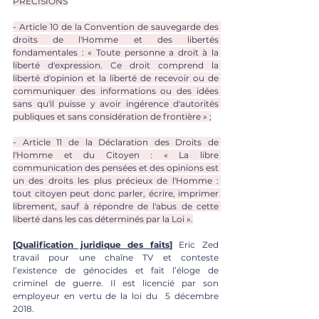
PRÉCISIONS
- Article 10 de la Convention de sauvegarde des 
droits de l'Homme et des libertés 
fondamentales : « Toute personne a droit à la 
liberté d'expression. Ce droit comprend la 
liberté d'opinion et la liberté de recevoir ou de 
communiquer des informations ou des idées 
sans qu'il puisse y avoir ingérence d'autorités 
publiques et sans considération de frontière » ;
- Article 11 de la Déclaration des Droits de 
l'Homme et du Citoyen : « La libre 
communication des pensées et des opinions est 
un des droits les plus précieux de l'Homme : 
tout citoyen peut donc parler, écrire, imprimer 
librement, sauf à répondre de l'abus de cette 
liberté dans les cas déterminés par la Loi ».
[
Qualification juridique des faits
]
 Eric Zed 
travail pour une chaîne TV et conteste 
l’existence de génocides et fait l’éloge de 
criminel de guerre. Il est licencié par son 
employeur en vertu de la loi du  5 décembre 
2018.