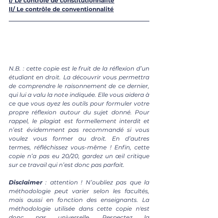
I/ Le contrôle de constitutionnalité
II/ Le contrôle de conventionnalité
N.B. : cette copie est le fruit de la réflexion d’un 
étudiant en droit. La découvrir vous permettra 
de comprendre le raisonnement de ce dernier, 
qui lui a valu la note indiquée. Elle vous aidera à 
ce que vous ayez les outils pour formuler votre 
propre réflexion autour du sujet donné. Pour 
rappel, le plagiat est formellement interdit et 
n’est évidemment pas recommandé si vous 
voulez vous former au droit. En d’autres 
termes, réfléchissez vous-même ! Enfin, cette 
copie n’a pas eu 20/20, gardez un œil critique 
sur ce travail qui n’est donc pas parfait.
Disclaimer 
: attention ! N’oubliez pas que la 
méthodologie peut varier selon les facultés, 
mais aussi en fonction des enseignants. La 
méthodologie utilisée dans cette copie n'est 
donc pas universelle. Respectez la 