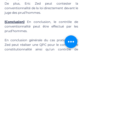
De plus, Eric Zed peut contester la 
conventionnalité de la loi directement devant le 
juge des prud’hommes.
[
Conclusion
]
 En conclusion, le contrôle de 
conventionnalité peut être effectué par les 
prud’hommes.
En conclusion générale du cas pratique, Eric 
Zed peut réaliser une QPC pour le contrôle de 
constitutionnalité ainsi qu’un contrôle de 
conventionnalité pour contester son 
licenciement devant conseil des prud’hommes. 
« Quelle priorité !? »