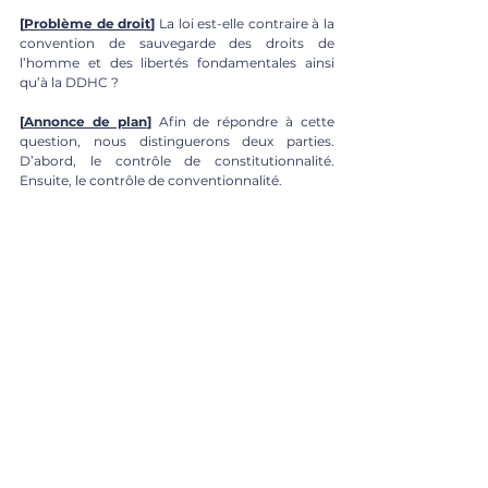
[
Problème de droit
]
 La loi est-elle contraire à la 
convention de sauvegarde des droits de 
l’homme et des libertés fondamentales ainsi 
qu’à la DDHC ?
[
Annonce de plan
]
 Afin de répondre à cette 
question, nous distinguerons deux parties. 
D’abord, le contrôle de constitutionnalité. 
Ensuite, le contrôle de conventionnalité.