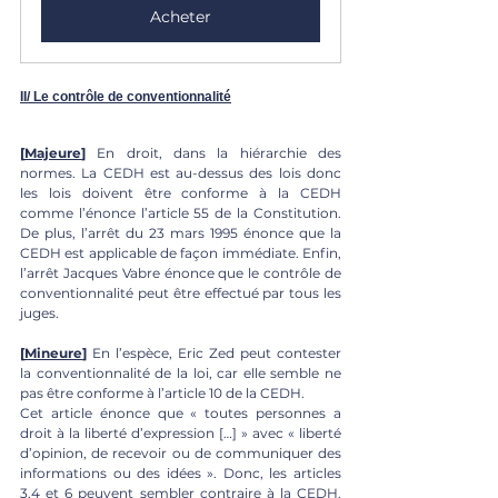
Acheter
II/ Le contrôle de conventionnalité
[
Majeure
]
 En droit, dans la hiérarchie des 
normes. La CEDH est au-dessus des lois donc 
les lois doivent être conforme à la CEDH 
comme l’énonce l’article 55 de la Constitution. 
De plus, l’arrêt du 23 mars 1995 énonce que la 
CEDH est applicable de façon immédiate. Enfin, 
l’arrêt Jacques Vabre énonce que le contrôle de 
conventionnalité peut être effectué par tous les 
juges.
[
Mineure
]
 En l’espèce, Eric Zed peut contester 
la conventionnalité de la loi, car elle semble ne 
pas être conforme à l’article 10 de la CEDH.
Cet article énonce que « toutes personnes a 
droit à la liberté d’expression […] » avec « liberté 
d’opinion, de recevoir ou de communiquer des 
informations ou des idées ». Donc, les articles 
3,4 et 6 peuvent sembler contraire à la CEDH. 