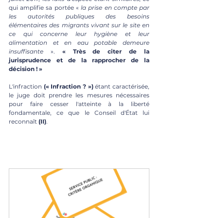
qui amplifie sa portée «
 la prise en compte par 
les autorités publiques des besoins 
élémentaires des migrants vivant sur le site en 
ce qui concerne leur hygiène et leur 
alimentation et en eau potable demeure 
insuffisante 
». 
« Très de citer de la 
jurisprudence et de la rapprocher de la 
décision ! »
L'infraction 
(« Infraction ? »)
 étant caractérisée, 
le juge doit prendre les mesures nécessaires 
pour faire cesser l'atteinte à la liberté 
fondamentale, ce que le Conseil d'État lui 
reconnaît 
(II)
.