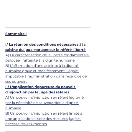
Sommaire :
I/ 
La réunion des conditions nécessaires à la 
saisine du juge statuant sur le référé-liberté
A) 
La caractérisation de la liberté fondamentale 
bafouée : l'atteinte à la dignité humaine
B) 
L'affirmation d'une atteinte à la dignité 
humaine grave et manifestement illégale 
imputable à l'administration dans l'exercice de 
ses pouvoirs
II/ L'application rigoureuse du pouvoir 
d'injonction par le juge des référés
A) 
Un pouvoir d'injonction en référé légitimé 
par la nécessité de sauvegarder la dignité 
humaine
B) 
Un pouvoir d'injonction en référé limité à 
une application stricte des mesures jugées 
nécessaires et urgentes