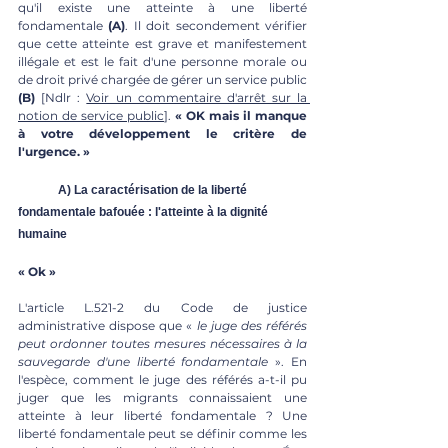
qu'il existe une atteinte à une liberté 
fondamentale 
(A)
. Il doit secondement vérifier 
que cette atteinte est grave et manifestement 
illégale et est le fait d'une personne morale ou 
de droit privé chargée de gérer un service public 
(B) 
[Ndlr : 
Voir un commentaire d'arrêt sur la 
notion de service public
]. 
« OK mais il manque 
à votre développement le critère de 
l'urgence. »
	A) La caractérisation de la liberté 
fondamentale bafouée : l'atteinte à la dignité 
humaine
« Ok »
L'article L.521-2 du Code de justice 
administrative dispose que «
 le juge des référés 
peut ordonner toutes mesures nécessaires à la 
sauvegarde d'une liberté fondamentale 
». En 
l'espèce, comment le juge des référés a-t-il pu 
juger que les migrants connaissaient une 
atteinte à leur liberté fondamentale ? Une 
liberté fondamentale peut se définir comme les 