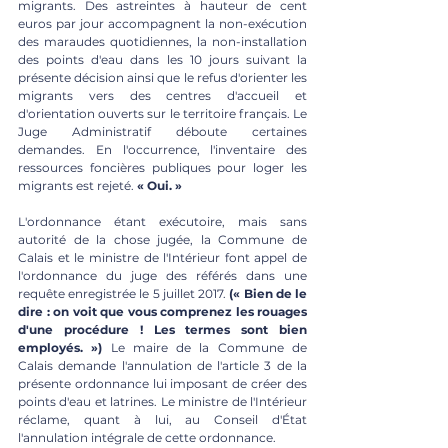
migrants. Des astreintes à hauteur de cent 
euros par jour accompagnent la non-exécution 
des maraudes quotidiennes, la non-installation 
des points d'eau dans les 10 jours suivant la 
présente décision ainsi que le refus d'orienter les 
migrants vers des centres d'accueil et 
d'orientation ouverts sur le territoire français. Le 
Juge Administratif déboute certaines 
demandes. En l'occurrence, l'inventaire des 
ressources foncières publiques pour loger les 
migrants est rejeté. 
« Oui. »
L'ordonnance étant exécutoire, mais sans 
autorité de la chose jugée, la Commune de 
Calais et le ministre de l'Intérieur font appel de 
l'ordonnance du juge des référés dans une 
requête enregistrée le 5 juillet 2017. 
(« Bien de le 
dire : on voit que vous comprenez les rouages 
d'une procédure ! Les termes sont bien 
employés. »)
 Le maire de la Commune de 
Calais demande l'annulation de l'article 3 de la 
présente ordonnance lui imposant 
de créer des 
points d'eau et latrines. Le ministre de l'Inté
rieur 
réclame, quant à lui, au Conseil d'État 
l'annulation intégrale de cette ordonnance.