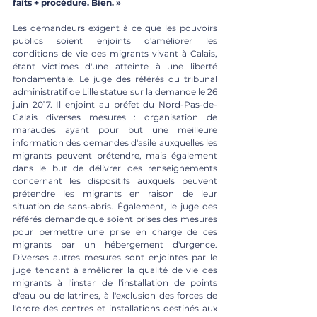
faits + procédure. Bien. »
Les demandeurs exigent à ce que les pouvoirs 
publics soient enjoints d'améliorer les 
conditions de vie des migrants vivant à Calais, 
étant victimes d'une atteinte à une liberté 
fondamentale. Le juge des référés du tribunal 
administratif de Lille statue sur la demande le 26 
juin 2017. Il enjoint au préfet du Nord-Pas-de-
Calais diverses mesures : organisation de 
maraudes ayant pour but une meilleure 
information des demandes d'asile auxquelles les 
migrants peuvent prétendre, mais également 
dans le but de délivrer des renseignements 
concernant les dispositifs auxquels peuvent 
prétendre les migrants en raison de leur 
situation de sans-abris. Également, le juge des 
référés demande que soient prises des mesures 
pour permettre une prise en charge de ces 
migrants par un hébergement d'urgence. 
Diverses autres mesures sont enjointes par le 
juge tendant à améliorer la qualité de vie des 
migrants à l'instar de l'installation de points 
d'eau ou de latrines, à l'exclusion des forces de 
l'ordre des centres et installations destinés aux 