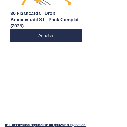
80 Flashcards - Droit 
Administratif S1 - Pack Complet 
(2025)
Acheter
II/  L'application rigoureuse du pouvoir d'injonction 