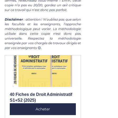
termes, réfléchissez vous-même ! Enfin, cette 
copie n’a pas eu 20/20, gardez un œil critique 
sur ce travail qui n’est donc pas parfait.
Disclaimer 
: attention ! N’oubliez pas que selon 
les facultés et les enseignants, l’approche 
méthodologique peut varier. La méthodologie 
utilisée dans cette copie n'est donc pas 
universelle. Respectez la méthodologie 
enseignée par vos chargés de travaux dirigés et 
par vos enseignants 
😊.
40 Fiches de Droit Administratif 
S1+S2 (2025)
Acheter