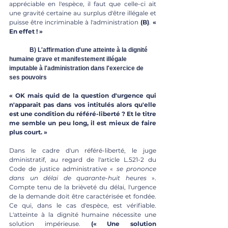
appréciable en l'espèce, il faut que celle-ci ait 
une gravité certaine au surplus d'être illégale et 
puisse être incriminable à l'administration 
(B)
. 
« 
En effet ! »
	B) L'affirmation d'une atteinte à la dignité 
humaine grave et manifestement illégale 
imputable à l'administration dans l'exercice de 
ses pouvoirs
« OK mais quid de la question d'urgence qui 
n'apparait pas dans vos intitulés alors qu'elle 
est une condition du référé-liberté ? Et le titre 
me semble un peu long, il est mieux de faire 
plus court. »
Dans le cadre d'un référé-liberté, le juge 
dministratif, au regard de l'article L.521-2 du 
Code de justice administrative « 
se prononce 
dans un délai de quarante-huit heures 
». 
Compte tenu de la brièveté du délai, l'urgence 
de la demande doit être caractérisée et fondée. 
Ce qui, dans le cas d'espèce, est vérifiable. 
L'atteinte à la dignité humaine nécessite une 
solution impérieuse. 
(« Une solution 