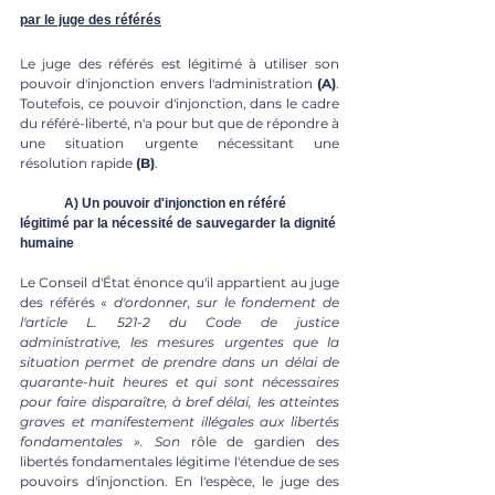
par le juge des référés
Le juge des référés est légitimé à utiliser son 
pouvoir d'injonction envers l'administration 
(A)
. 
Toutefois, ce pouvoir d'injonction, dans le cadre 
du référé-liberté, n'a pour but que de répondre à 
une situation urgente nécessitant une 
résolution rapide 
(B)
.
	A) Un pouvoir d'injonction en référé 
légitimé par la nécessité de sauvegarder la dignité 
humaine
Le Conseil d'État énonce qu'il appartient au juge 
des référés « 
d'ordonner, sur le fondement de 
l'article L. 521-2 du Code de justice 
administrative, les mesures urgentes que la 
situation permet de prendre dans un délai de 
quarante-huit heures et qui sont nécessaires 
pour faire disparaître, à bref délai, les atteintes 
graves et manifestement illégales aux libertés 
fondamentales ». Son
 rôle de gardien des 
libertés fondamentales légitime l'étendue de ses 
pouvoirs d'injonction. En l'espèce, le juge des 