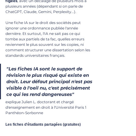
figées
, avec un décalage de plusieurs mois à 
plusieurs années (dépendant si on parle de 
ChatGPT, Claude, Gemini, Perplexity...). 
Une fiche IA sur le droit des sociétés peut 
ignorer une ordonnance publiée l'année 
dernière. Et surtout, l'IA ne sait pas ce qui 
tombe aux partiels de ta fac, quelles erreurs 
reviennent le plus souvent sur les copies, ni 
comment structurer une dissertation selon les 
standards universitaires français.
"Les fiches IA sont le support de 
révision le plus risqué qui existe en 
droit. Leur défaut principal n'est pas 
visible à l'oeil nu, c'est précisément 
ce qui les rend dangereuses"
explique Julien L. doctorant et chargé 
d'enseignement en droit à l'Université Paris 1 
Panthéon-Sorbonne
Les fiches d'étudiants partagées (gratuites)