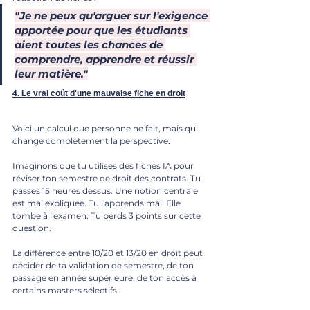
"Je ne peux qu'arguer sur l'exigence 
apportée pour que les étudiants 
aient toutes les chances de 
comprendre, apprendre et réussir 
leur matière."
4. Le vrai coût d'une mauvaise fiche en droit
Voici un calcul que personne ne fait, mais qui 
change complètement la perspective.
Imaginons que tu utilises des fiches IA pour 
réviser ton semestre de droit des contrats. Tu 
passes 15 heures dessus. Une notion centrale 
est mal expliquée. Tu l'apprends mal. Elle 
tombe à l'examen. Tu perds 3 points sur cette 
question.
La différence entre 10/20 et 13/20 en droit peut 
décider de ta validation de semestre, de ton 
passage en année supérieure, de ton accès à 
certains masters sélectifs. 