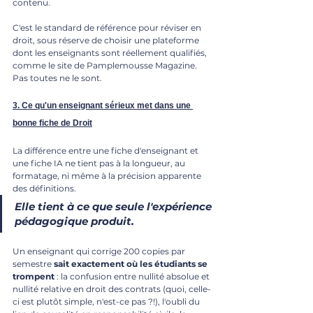
contenu.
C'est le standard de référence pour réviser en 
droit, sous réserve de choisir une plateforme 
dont les enseignants sont réellement qualifiés, 
comme le site de Pamplemousse Magazine. 
Pas toutes ne le sont.
3. Ce qu'un enseignant sérieux met dans une 
bonne fiche de Droit
La différence entre une fiche d'enseignant et 
une fiche IA ne tient pas à la longueur, au 
formatage, ni même à la précision apparente 
des définitions. 
Elle tient à ce que seule l'expérience 
pédagogique produit.
Un enseignant qui corrige 200 copies par 
semestre 
sait exactement où les étudiants se 
trompent
 : la confusion entre nullité absolue et 
nullité relative en droit des contrats (quoi, celle-
ci est plutôt simple, n'est-ce pas ?!), l'oubli du 