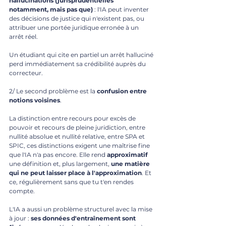
hallucinations (jurisprudentielles 
notamment, mais pas que)
 : l'IA peut inventer 
des décisions de justice qui n'existent pas, ou 
attribuer une portée juridique erronée à un 
arrêt réel. 
Un étudiant qui cite en partiel un arrêt halluciné 
perd immédiatement sa crédibilité auprès du 
correcteur.
2/ Le second problème est la 
confusion entre 
notions voisines
. 
La distinction entre recours pour excès de 
pouvoir et recours de pleine juridiction, entre 
nullité absolue et nullité relative, entre SPA et 
SPIC, ces distinctions exigent une maîtrise fine 
que l'IA n'a pas encore. Elle rend 
approximatif
une définition et, plus largement, 
une matière 
qui ne peut laisser place à l'approximation
. Et 
ce, régulièrement sans que tu t'en rendes 
compte.
L'IA a aussi un problème structurel avec la mise 
à jour : 
ses données d'entraînement sont 