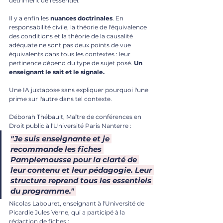
détriment de l'essentiel. 
Il y a enfin les 
nuances doctrinales
. En 
responsabilité civile, la théorie de l'équivalence 
des conditions et la théorie de la causalité 
adéquate ne sont pas deux points de vue 
équivalents dans tous les contextes : leur 
pertinence dépend du type de sujet posé. 
Un 
enseignant le sait et le signale.
Une IA juxtapose sans expliquer pourquoi l'une 
prime sur l'autre dans tel contexte.
Déborah Thébault, Maître de conférences en 
Droit public à l'Université Paris Nanterre : 
"Je suis enseignante et je 
recommande les fiches 
Pamplemousse pour la clarté de 
leur contenu et leur pédagogie. Leur 
structure reprend tous les essentiels 
du programme." 
Nicolas Labouret, enseignant à l'Université de 
Picardie Jules Verne, qui a participé à la 
rédaction de fiches : 