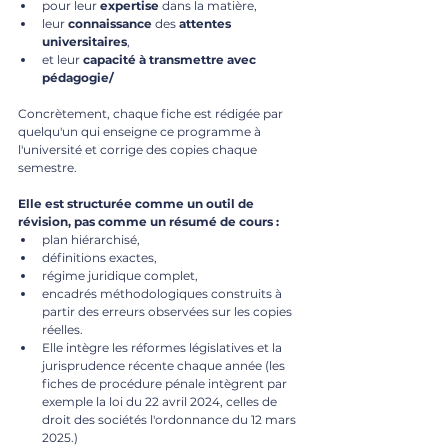
pour leur 
expertise
 dans la matière, 
leur 
connaissance
 des 
attentes
universitaires
,
et leur 
capacité
à
transmettre
avec
pédagogie/
Concrètement, chaque fiche est rédigée par 
quelqu'un qui enseigne ce programme à 
l'université et corrige des copies chaque 
semestre. 
Elle est structurée comme un outil de 
révision, pas comme un résumé de cours : 
plan hiérarchisé, 
définitions exactes, 
régime juridique complet, 
encadrés méthodologiques construits à 
partir des erreurs observées sur les copies 
réelles. 
Elle intègre les réformes législatives et la 
jurisprudence récente chaque année (les 
fiches de procédure pénale intègrent par 
exemple la loi du 22 avril 2024, celles de 
droit des sociétés l'ordonnance du 12 mars 
2025.) 