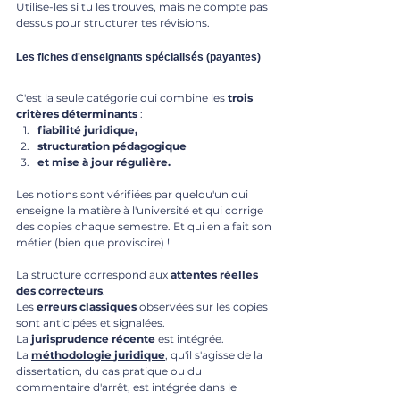
Utilise-les si tu les trouves, mais ne compte pas 
dessus pour structurer tes révisions.
Les fiches d'enseignants spécialisés (payantes)
C'est la seule catégorie qui combine les 
trois 
critères déterminants 
: 
fiabilité juridique, 
structuration pédagogique 
et mise à jour régulière. 
Les notions sont vérifiées par quelqu'un qui 
enseigne la matière à l'université et qui corrige 
des copies chaque semestre. Et qui en a fait son 
métier (bien que provisoire) !
La structure correspond aux 
attentes
réelles
des
correcteurs
. 
Les 
erreurs
classiques
 observées sur les copies 
sont anticipées et signalées. 
La 
jurisprudence
récente
 est intégrée. 
La 
méthodologie
juridique
, qu'il s'agisse de la 
dissertation, du cas pratique ou du 
commentaire d'arrêt, est intégrée dans le 