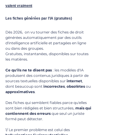
valent vraiment
Les fiches générées par l'IA (gratuites)
Dès 2026,  on vu tourner des fiches de droit 
générées automatiquement par des outils 
d'intelligence artificielle et partagées en ligne 
ou dans des groupes.
Gratuites, instantanées, disponibles sur toutes 
les matières.
Ce qu'ils ne te disent pas 
: les modèles d'IA 
produisent des contenus juridiques à partir de 
sources textuelles disponibles sur 
internet
, 
dont beaucoup sont 
incorrectes
, 
obsolètes
 ou 
approximatives
. 
Des fiches qui semblent fiables parce qu'elles 
sont bien rédigées et bien structurées, 
mais qui 
contiennent des erreurs
 que seul un juriste 
formé peut détecter.
1/ Le premier problème est celui des 