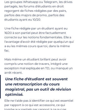
Les groupes Whatsapp ou Telegram, les drives 
partagés, les forums d'étudiants en droit 
regorgent de fiches rédigées par des pairs, 
parfois des majors de promo, parfois des 
étudiants ayant eu 10/20.
Une fiche rédigée par un étudiant ayant eu 
16/20 à son partiel peut être factuellement 
correcte sur les notions fondamentales. Elle a 
l'avantage d'avoir été rédigée par quelqu'un qui 
a eu les mêmes cours que toi, dans la même 
fac.
Mais même un étudiant brillant peut avoir 
compris une notion de travers, intégré une 
exception mal expliquée en TD, ou manqué un 
arrêt récent. 
Une fiche d'étudiant est souvent 
une retranscription du cours 
magistral, pas un outil de révision 
optimisé.
Elle ne t'aide pas à identifier ce qui est essentiel 
par rapport à ce qui est accessoire, ce qui 
tombe aux partiels par rapport à ce qui ne 