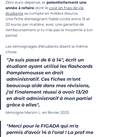
Zéro euro dépensé, et 
potentiellement une 
année à refaire
 dont le 
coût en frais de vie 
étudiante
 se compte en milliers d'euros. 
Une fiche d'enseignant fiable coûte entre 15 et 
20 euros par matière, avec une garantie de 
remboursement si tu n'as pas la moyenne à ton 
partiel.
Les témoignages d'étudiants disent la même 
chose.
"Je suis passé de 6 à 14", écrit un 
étudiant ayant utilisé les flashcards 
Pamplemousse en droit 
administratif. Ces fiches m'ont 
beaucoup aidé dans mes révisions, 
j'ai finalement réussi à avoir 13/20 
en droit administratif à mon partiel 
grâce à elles", 
témoigne Marion L. en février 2025.
"Merci pour le FIGADA qui m'a 
permis d'avoir 14 à l'oral ! La prof me 