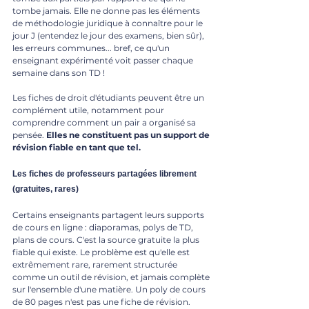
tombe jamais. Elle ne donne pas les éléments 
de méthodologie juridique à connaître pour le 
jour J (entendez le jour des examens, bien sûr), 
les erreurs communes... bref, ce qu'un 
enseignant expérimenté voit passer chaque 
semaine dans son TD !
Les fiches de droit d'étudiants peuvent être un 
complément utile, notamment pour 
comprendre comment un pair a organisé sa 
pensée. 
Elles ne constituent pas un support de 
révision fiable en tant que tel.
Les fiches de professeurs partagées librement 
(gratuites, rares)
Certains enseignants partagent leurs supports 
de cours en ligne : diaporamas, polys de TD, 
plans de cours. C'est la source gratuite la plus 
fiable qui existe. Le problème est qu'elle est 
extrêmement rare, rarement structurée 
comme un outil de révision, et jamais complète 
sur l'ensemble d'une matière. Un poly de cours 
de 80 pages n'est pas une fiche de révision. 