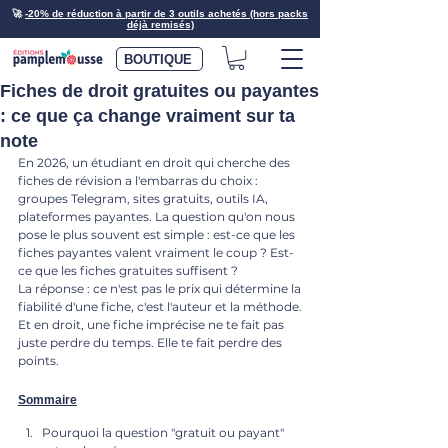
🚀
-20% de réduction à partir de 3 outils achetés (hors packs
déjà remisés)
BOUTIQUE
Fiches de droit gratuites ou payantes
: ce que ça change vraiment sur ta
note
En 2026, un étudiant en droit qui cherche des 
fiches de révision a l'embarras du choix : 
groupes Telegram, sites gratuits, outils IA, 
plateformes payantes. La question qu'on nous 
pose le plus souvent est simple : est-ce que les 
fiches payantes valent vraiment le coup ? Est-
ce que les fiches gratuites suffisent ?
La réponse : ce n'est pas le prix qui détermine la 
fiabilité d'une fiche, c'est l'auteur et la méthode. 
Et en droit, une fiche imprécise ne te fait pas 
juste perdre du temps. Elle te fait perdre des 
points.
Sommaire
Pourquoi la question "gratuit ou payant" 