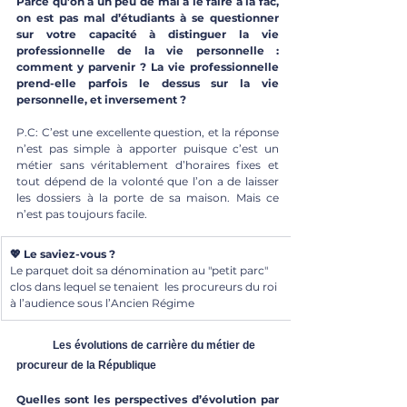
Parce qu’on a un peu de mal à le faire à la fac, 
on est pas mal d’étudiants à se questionner 
sur votre capacité à distinguer la vie 
professionnelle de la vie personnelle : 
comment y parvenir ? La vie professionnelle 
prend-elle parfois le dessus sur la vie 
personnelle, et inversement ? 
P.C: C’est une excellente question, et la réponse 
n’est pas simple à apporter puisque c’est un 
métier sans véritablement d’horaires fixes et 
tout dépend de la volonté que l’on a de laisser 
les dossiers à la porte de sa maison. Mais ce 
n’est pas toujours facile.
💖 Le saviez-vous ?
Le parquet doit sa dénomination au "petit parc" 
clos dans lequel se tenaient  les procureurs du roi 
à l’audience sous l’Ancien Régime
	Les évolutions de carrière du métier de 
procureur de la République
Quelles sont les perspectives d’évolution par 