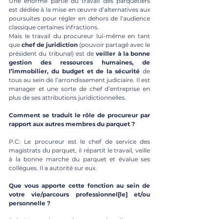
Une énorme partie du travail des parquetiers 
est dédiée à la mise en œuvre d’alternatives aux 
poursuites pour régler en dehors de l’audience 
classique certaines infractions. 
Mais le travail du procureur lui-même en tant 
que 
chef de juridiction
 (pouvoir partagé avec le 
président du tribunal) est de 
veiller à la bonne 
gestion des ressources humaines, de 
l’immobilier, du budget et de la sécurité
 de 
tous au sein de l’arrondissement judiciaire. Il est 
manager et une sorte de chef d’entreprise en 
plus de ses attributions juridictionnelles. 
Comment se traduit le rôle de procureur par 
rapport aux autres membres du parquet ? 
P.C: Le procureur est le chef de service des 
magistrats du parquet, il répartit le travail, veille 
à la bonne marche du parquet et évalue ses 
collègues. Il a autorité sur eux.
Que vous apporte cette fonction au sein de 
votre vie/parcours professionnel[le] et/ou 
personnelle ? 