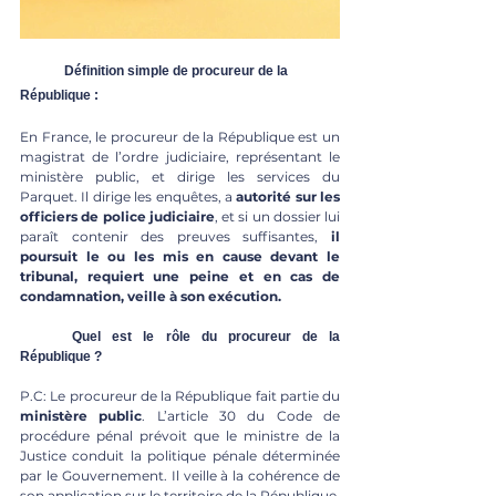
	Définition simple de procureur de la 
République :
En France, le procureur de la République est un 
magistrat de l’ordre judiciaire, représentant le 
ministère public, et dirige les services du 
Parquet. Il dirige les enquêtes, a 
autorité sur les 
officiers de police judiciaire
, et si un dossier lui 
paraît contenir des preuves suffisantes,
 il 
poursuit le ou les mis en cause devant le 
tribunal, requiert une peine et en cas de 
condamnation, veille à son exécution. 
	Quel est le rôle du procureur de la 
République ? 
P.C: Le procureur de la République fait partie du 
ministère public
. L’article 30 du Code de 
procédure pénal prévoit que le ministre de la 
Justice conduit la politique pénale déterminée 
par le Gouvernement. Il veille à la cohérence de 
son application sur le territoire de la République. 