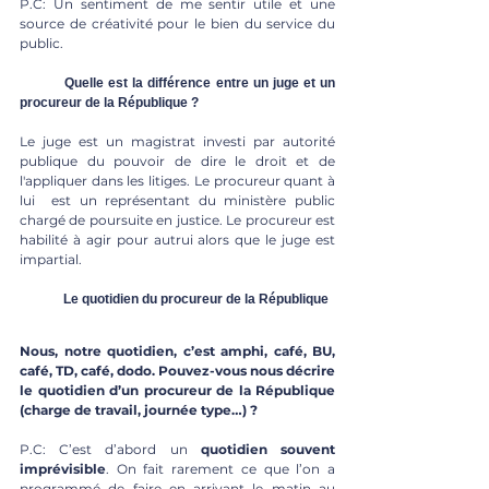
P.C: Un sentiment de me sentir utile et une 
source de créativité pour le bien du service du 
public.
	Quelle est la différence entre un juge et un 
procureur de la République ?
Le juge est un magistrat investi par autorité 
publique du pouvoir de dire le droit et de 
l'appliquer dans les litiges. Le procureur quant à 
lui  est un représentant du ministère public 
chargé de poursuite en justice. Le procureur est 
habilité à agir pour autrui alors que le juge est 
impartial.
	Le quotidien du procureur de la République
Nous, notre quotidien, c’est amphi, café, BU, 
café, TD, café, dodo. Pouvez-vous nous décrire 
le quotidien d’un procureur de la République 
(charge de travail, journée type…) ? 
P.C: C’est d’abord un 
quotidien souvent 
imprévisible
. On fait rarement ce que l’on a 
programmé de faire en arrivant le matin au 