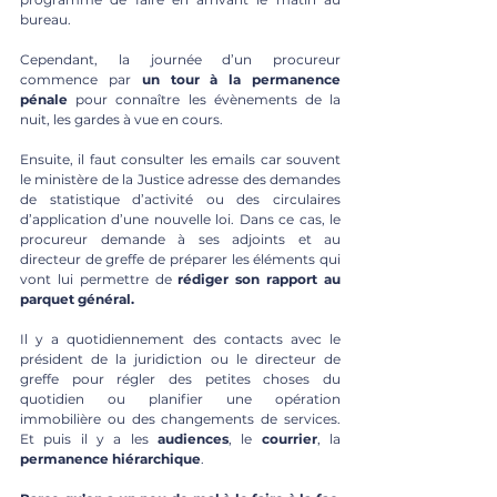
bureau. 
Cependant, la journée d’un procureur 
commence par 
un tour à la permanence 
pénale
 pour connaître les évènements de la 
nuit, les gardes à vue en cours. 
Ensuite, il faut consulter les emails car souvent 
le ministère de la Justice adresse des demandes 
de statistique d’activité ou des circulaires 
d’application d’une nouvelle loi. Dans ce cas, le 
procureur demande à ses adjoints et au 
directeur de greffe de préparer les éléments qui 
vont lui permettre de 
rédiger son rapport au 
parquet général. 
Il y a quotidiennement des contacts avec le 
président de la juridiction ou le directeur de 
greffe pour régler des petites choses du 
quotidien ou planifier une opération 
immobilière ou des changements de services. 
Et puis il y a les 
audiences
, le 
courrier
, la 
permanence hiérarchique
.    