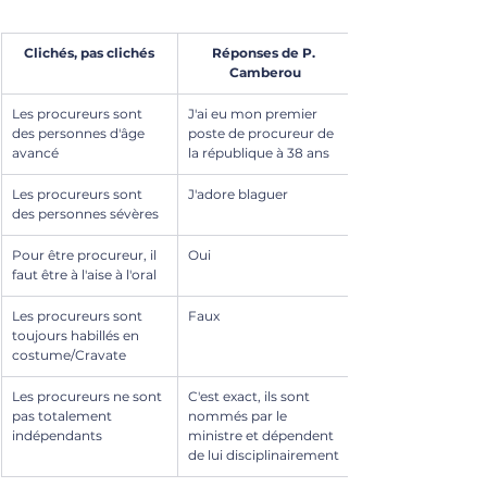
Clichés, pas clichés
Réponses de P. 
Camberou
Les procureurs sont 
J'ai eu mon premier 
des personnes d'âge 
poste de procureur de 
avancé
la république à 38 ans
Les procureurs sont 
J'adore blaguer
des personnes sévères
Pour être procureur, il 
Oui
faut être à l'aise à l'oral
Les procureurs sont 
Faux
toujours habillés en 
costume/Cravate
Les procureurs ne sont 
C'est exact, ils sont 
pas totalement 
nommés par le 
indépendants
ministre et dépendent 
de lui disciplinairement