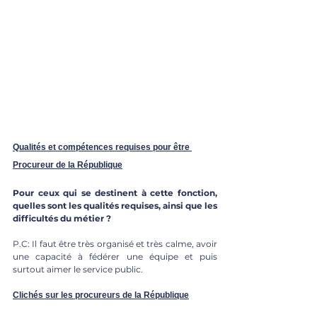
Qualités et compétences requises pour être 
Procureur de la République
Pour ceux qui se destinent à cette fonction, 
quelles sont les qualités requises, ainsi que les 
difficultés du métier ? 
P.C: Il faut être très organisé et très calme, avoir 
une capacité à fédérer une équipe et puis 
surtout aimer le service public. 
Clichés sur les procureurs de la République