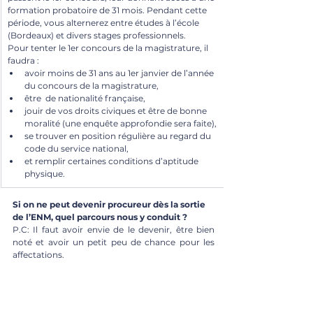
formation probatoire de 31 mois. Pendant cette 
période, vous alternerez entre études à l’école 
(Bordeaux) et divers stages professionnels.
Pour tenter le 1er concours de la magistrature, il 
faudra :
avoir moins de 31 ans au 1er janvier de l’année 
du concours de la magistrature,
être  de nationalité française,
jouir de vos droits civiques et être de bonne 
moralité (une enquête approfondie sera faite), 
se trouver en position régulière au regard du 
code du service national, 
et remplir certaines conditions d’aptitude 
physique.
Si on ne peut devenir procureur dès la sortie 
de l’ENM, quel parcours nous y conduit ?
P.C: Il faut avoir envie de le devenir, être bien 
noté et avoir un petit peu de chance pour les 
affectations.  