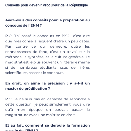
Conseils pour devenir Procureur de la République
Avez-vous des conseils pour la préparation au 
concours de l’ENM ?
P.C: J’ai passé le concours en 1992… c’est dire 
que mes conseils risquent d’être un peu datés. 
Par contre ce qui demeure, outre les 
connaissances de fond, c’est un travail sur la 
méthode, la synthèse, et la culture générale. Le 
magistrat est le plus souvent un littéraire même 
si de nombreux étudiants issus de filières 
scientifiques passent le concours.   
En droit, on aime la précision : y a-t-il un 
master de prédilection ? 
P.C: Je ne suis pas en capacité de répondre à 
cette question, je peux simplement vous dire 
qu’à mon époque on pouvait passer la 
magistrature avec une maîtrise en droit…
Et au fait, comment se déroule la formation 
au sein de l’ENM ?