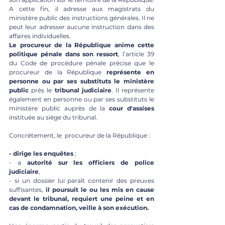
A cette fin, il adresse aux magistrats du 
ministère public des instructions générales. Il ne 
peut leur adresser aucune instruction dans des 
affaires individuelles. 
Le procureur de la République anime cette 
politique pénale dans son ressort
, l’article 39 
du Code de procédure pénale précise que le 
procureur de la République 
représente en 
personne ou par ses substituts le ministère 
public
 près le 
tribunal judiciaire
. Il représente 
également en personne ou par ses substituts le 
ministère public auprès de la 
cour d'assises
instituée au siège du tribunal. 
Concrètement, le  procureur de la République :
- dirige les enquêtes
 ;
- a 
autorité sur les officiers de police 
judiciaire
, 
- si un dossier lui paraît contenir des preuves 
suffisantes,
 il poursuit le ou les mis en cause 
devant le tribunal, requiert une peine et en 
cas de condamnation, veille à son exécution. 