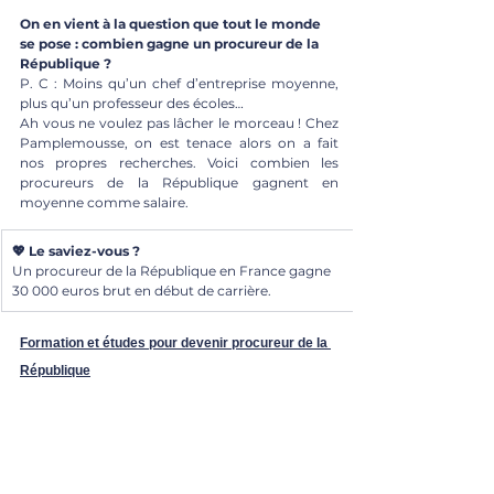
On en vient à la question que tout le monde 
se pose : combien gagne un procureur de la 
République ? 
P. C : Moins qu’un chef d’entreprise moyenne, 
plus qu’un professeur des écoles…
Ah vous ne voulez pas lâcher le morceau ! Chez 
Pamplemousse, on est tenace alors on a fait 
nos propres recherches. Voici combien les 
procureurs de la République gagnent en 
moyenne comme salaire. 
💖 Le saviez-vous ?
Un procureur de la République en France gagne 
30 000 euros brut en début de carrière.
Formation et études pour devenir procureur de la 
République