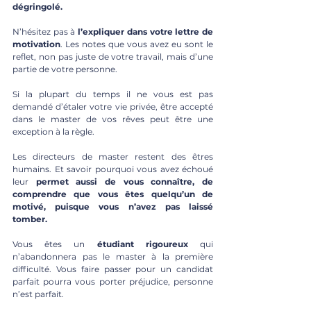
dégringolé.
N’hésitez pas à 
l’expliquer dans votre lettre de 
motivation
. Les notes que vous avez eu sont le 
reflet, non pas juste de votre travail, mais d’une 
partie de votre personne. 
Si la plupart du temps il ne vous est pas 
demandé d’étaler votre vie privée, être accepté 
dans le master de vos rêves peut être une 
exception à la règle.
Les directeurs de master restent des êtres 
humains. Et savoir pourquoi vous avez échoué 
leur 
permet aussi de vous connaître, de 
comprendre que vous êtes quelqu’un de 
motivé, puisque vous n’avez pas laissé 
tomber. 
Vous êtes un
 étudiant rigoureux
 qui 
n’abandonnera pas le master à la première 
difficulté. Vous faire passer pour un candidat 
parfait pourra vous porter préjudice, personne 
n’est parfait. 