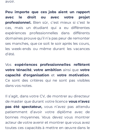
avoir. 
Peu importe que ces jobs aient un rapport 
avec le droit ou avec votre projet 
professionnel.
 Bien sûr, c’est mieux si c’est le 
cas, mais un étudiant qui a eu différentes 
expériences professionnelles dans différents 
domaines prouve qu’il n’a pas peur de remonter 
ses manches, que ce soit le soir après les cours, 
les week-ends ou même durant les vacances 
d’été.
Vos 
expériences professionnelles reflètent 
votre ténacité
, 
votre ambition
 ainsi que 
votre 
capacité d'organisation
 et 
votre motivation
. 
Ce sont des critères qui ne sont pas visibles 
dans vos notes. 
Il s’agit, dans votre CV, de montrer au directeur 
de master que durant votre licence 
vous n’avez 
pas été spectateur,
 vous n’avez pas attendu 
patiemment d’avoir votre diplôme avec de 
bonnes moyennes. Vous devez vous montrer 
acteur de votre avenir et montrer que vous avez 
toutes ces capacités à mettre en œuvre dans le 