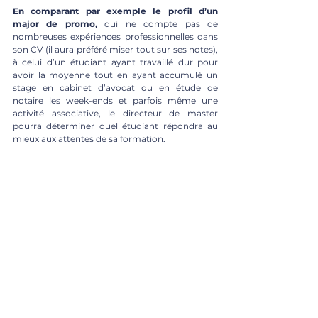
En comparant par exemple le profil d’un 
major de promo,
 qui ne compte pas de 
nombreuses expériences professionnelles dans 
son CV (il aura préféré miser tout sur ses notes), 
à celui d’un étudiant ayant travaillé dur pour 
avoir la moyenne tout en ayant accumulé un 
stage en cabinet d’avocat ou en étude de 
notaire les week-ends et parfois même une 
activité associative, le directeur de master 
pourra déterminer quel étudiant répondra au 
mieux aux attentes de sa formation.