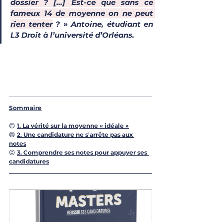
dossier ? [...] Est-ce que sans ce 
fameux 14 de moyenne on ne peut 
rien tenter
 ? » Antoine, étudiant en 
L3 Droit à l’université d’Orléans.
Sommaire
😊 
1. La vérité sur la moyenne « idéale »
😁 
2. Une candidature ne s'arrête pas aux 
notes
😜 
3. Comprendre ses notes pour appuyer ses 
candidatures