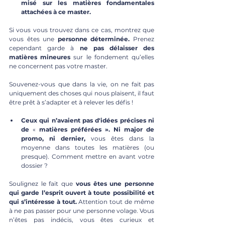
misé sur les matières fondamentales 
attachées à ce master. 
Si vous vous trouvez dans ce cas, montrez que 
vous êtes une 
personne déterminée.
 Prenez 
cependant garde à 
ne pas délaisser des 
matières mineures
 sur le fondement qu’elles 
ne concernent pas votre master. 
Souvenez-vous que dans la vie, on ne fait pas 
uniquement des choses qui nous plaisent, il faut 
être prêt à s’adapter et à relever les défis !
Ceux qui n’avaient pas d'idées précises ni 
de 
« 
matières préférées ». Ni major de 
promo, ni dernier, 
vous êtes dans la 
moyenne dans toutes les matières (ou 
presque). Comment mettre en avant votre 
dossier ? 
Soulignez le fait que 
vous êtes une personne 
qui garde l’esprit ouvert à toute possibilité et 
qui s’intéresse à tout.
 Attention tout de même 
à ne pas passer pour une personne volage. Vous 
n’êtes pas indécis, vous êtes curieux et 