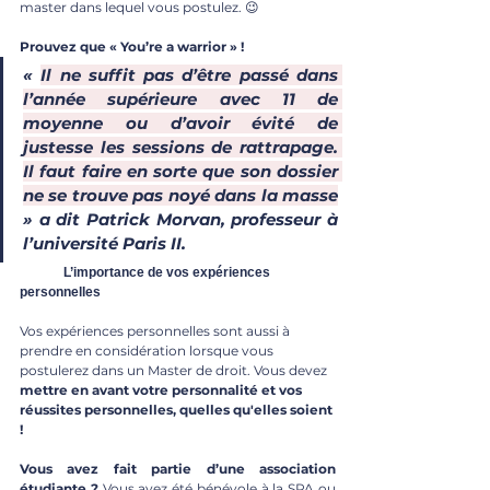
master dans lequel vous postulez. 😉
Prouvez que « You’re a warrior » ! 
« 
Il ne suffit pas d’être passé dans 
l’année supérieure avec 11 de 
moyenne ou d’avoir évité de 
justesse les sessions de rattrapage. 
Il faut faire en sorte que son dossier 
ne se trouve pas noyé dans la masse
» a dit Patrick Morvan, professeur à 
l’université Paris II.
	L’importance de vos expériences 
personnelles
Vos expériences personnelles sont aussi à 
prendre en considération lorsque vous 
postulerez dans un Master de droit. Vous devez
mettre en avant votre personnalité et vos 
réussites personnelles, quelles qu'elles soient 
! 
Vous avez fait partie d’une association 
étudiante ? 
Vous avez été bénévole à la SPA ou 