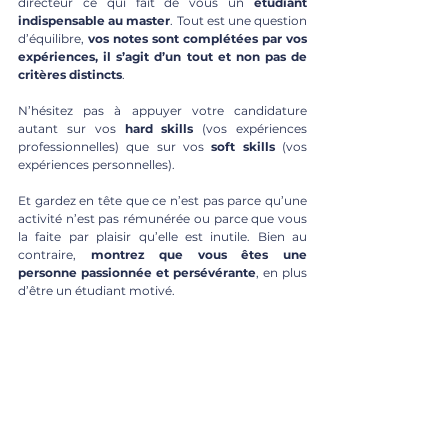
directeur ce qui fait de vous un 
étudiant 
indispensable au master
. Tout est une question 
d’équilibre, 
vos notes sont complétées par vos 
expériences, il s’agit d’un tout et non pas de 
critères distincts
. 
N’hésitez pas à appuyer votre candidature 
autant sur vos 
hard skills
 (vos expériences 
professionnelles) que sur vos 
soft skills 
(vos 
expériences personnelles). 
Et gardez en tête que ce n’est pas parce qu’une 
activité n’est pas rémunérée ou parce que vous 
la faite par plaisir qu’elle est inutile. Bien au 
contraire, 
montrez que vous êtes une 
personne passionnée et persévérante
, en plus 
d’être un étudiant motivé. 