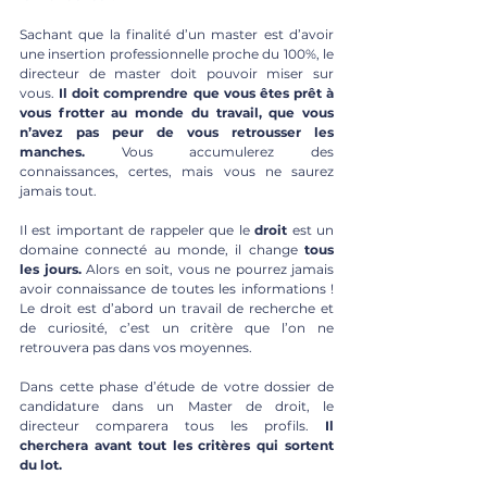
Sachant que la finalité d’un master est d’avoir 
une insertion professionnelle proche du 100%, le 
directeur de master doit pouvoir miser sur 
vous. 
Il doit comprendre que vous êtes prêt à 
vous frotter au monde du travail, que vous 
n’avez pas peur de vous retrousser les 
manches.
 Vous accumulerez des 
connaissances, certes, mais vous ne saurez 
jamais tout. 
Il est important de rappeler que le 
droit
 est un 
domaine connecté au monde, il change
 tous 
les jours.
 Alors en soit, vous ne pourrez jamais 
avoir connaissance de toutes les informations ! 
Le droit est d’abord un travail de recherche et 
de curiosité, c’est un critère que l’on ne 
retrouvera pas dans vos moyennes. 
Dans cette phase d’étude de votre dossier de 
candidature dans un Master de droit, le 
directeur comparera tous les profils.
 Il 
cherchera avant tout les critères qui sortent 
du lot. 