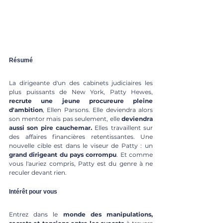
Résumé
La dirigeante d'un des cabinets judiciaires les 
plus puissants de New York, Patty Hewes,
recrute une jeune procureure pleine 
d'ambition
, Ellen Parsons. Elle deviendra alors 
son mentor mais pas seulement, elle 
deviendra 
aussi son pire cauchemar.
 Elles travaillent sur 
des affaires financières retentissantes. Une 
nouvelle cible est dans le viseur de Patty : un 
grand dirigeant du pays corrompu
. Et comme 
vous l'auriez compris, Patty est du genre à ne 
reculer devant rien. 
Intérêt pour vous
Entrez dans le 
monde des
manipulations, 