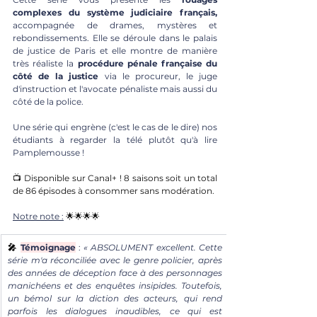
complexes du système judiciaire français,
accompagnée de drames, mystères et 
rebondissements. Elle se déroule dans le palais 
de justice de Paris et elle montre de manière 
très réaliste la
 procédure pénale française du 
côté de la justice
 via le procureur, le juge 
d'instruction et l'avocate pénaliste mais aussi du 
côté de la police. 
Une série qui engrène (c'est le cas de le dire) nos 
étudiants à regarder la télé plutôt qu'à lire 
Pamplemousse !
📺 Disponible sur Canal+ ! 8 saisons soit un total 
de 86 épisodes à consommer sans modération. 
Notre note :
🌟🌟🌟🌟
🎤 
Témoignage
 : 
« ABSOLUMENT excellent. Cette 
série m'a réconciliée avec le genre policier, après 
des années de déception face à des personnages 
manichéens et des enquêtes insipides. Toutefois, 
un bémol sur la diction des acteurs, qui rend 
parfois les dialogues inaudibles, ce qui est 