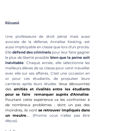
Résumé
Une professeure
 de droit pénal mais aussi 
avocate de la défense, Annalise Keating, est 
aussi impitoyable en classe que lors d'un procès. 
Elle 
défend des criminels
 pour leur faire gagner 
le plus de liberté possible 
bien que la peine soit 
inévitable
. Chaque année, elle sélectionne les 
meilleurs élèves de sa classe pour venir travailler 
avec elle sur ses affaires. C'est une occasion en 
or pour ces étudiants, de propulser leurs 
carrières après leurs études. 
Vous découvrirez 
des 
amitiés et rivalités entre les étudiants 
pour se faire  remarquer auprès d'Annalise
. 
Pourtant cette expérience va les confronter à 
de nombreux problèmes ; dont un pas des 
moindres, ils vont 
se retrouver impliqués dans 
un meutre
....
 (Promis vous n'allez pas être 
déçus). 