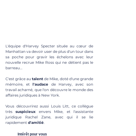
L'équipe d'Harvey Specter située au cœur de 
Manhattan va devoir user de plus d'un tour dans 
sa poche pour gravir les échelons avec leur 
nouvelle recrue Mike Ross qui ne détient pas le 
barreau... 
C'est grâce au 
talent
 de Mike, doté d'une grande 
mémoire, et 
l'audace
 de Harvey, avec son 
travail acharné, que l'on découvre le monde des 
affaires juridiques à New York. 
Vous découvrirez aussi Louis Litt, ce collègue 
très 
suspicieux
 envers Mike, et l'assistante 
juridique Rachel Zane, avec qui il se lie 
rapidement 
d'amitié
. 
	Intérêt pour vous