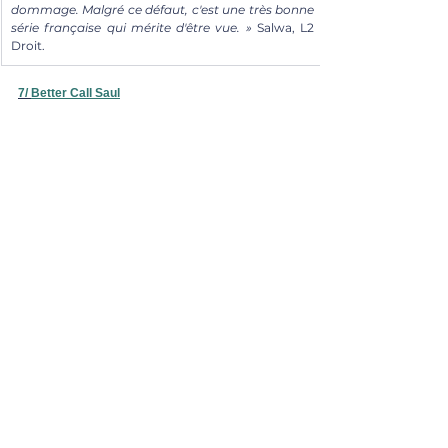
dommage. Malgré ce défaut, c'est une très bonne 
série française qui mérite d'être vue. » 
Salwa, L2 
Droit. 
7/ 
Better Call Saul