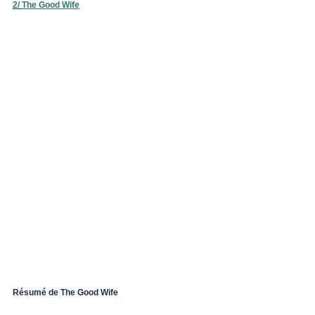
2/ 
The Good Wife
Résumé de The Good Wife