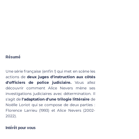
Résumé
Une série française (
enfin !
) qui met en scène les 
actions de
 deux juges d'instruction aux côtés 
d'officiers de police judiciaire.
 Vous allez 
découvrir comment Alice Nevers mène ses 
investigations judiciaires avec détermination. Il 
s'agit de 
l'adaptation d'une trilogie littéraire
 de 
Noëlle Loriot qui se compose de deux parties : 
Florence Larrieu (1993) et Alice Nevers (2002-
2022). 
Intérêt pour vous