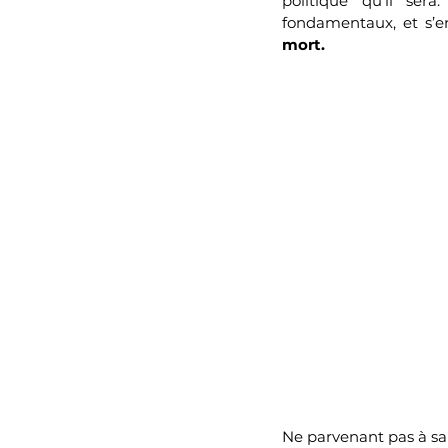
politique qu’il sera
fondamentaux, et s’e
mort. 
Ne parvenant pas à sa