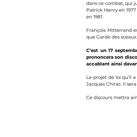
dans ce combat, qui jusq
Patrick Henry en 1977
en 1981. 
François Mitterrand e
que Garde des sceaux.
C’est un 17 septembr
prononcera son discou
accablant ainsi davan
Le projet de loi qu’il 
Jacques Chirac. Il sera
Ce discours mettra ain