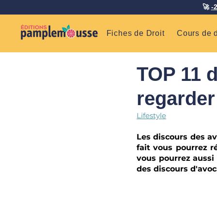
🚀
-
Fiches de Droit
Cours de d
TOP 11 d
regarde
Lifestyle
Les discours des av
fait vous pourrez r
vous pourrez aussi 
des discours d'avoc