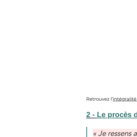
Retrouvez l’
intégralit
2 - 
Le procès 
« Je ressens 