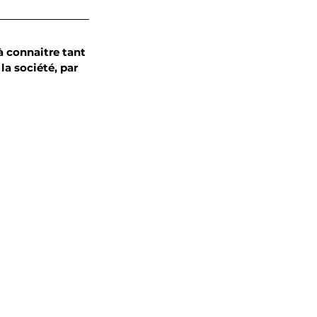
à connaitre tant 
a société, par 