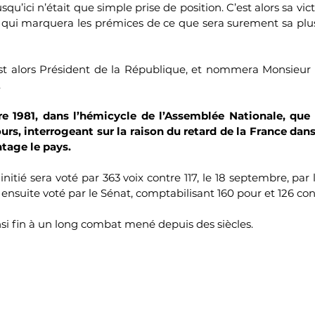
u’ici n’était que simple prise de position. C’est alors sa victo
 qui marquera les prémices de ce que sera surement sa plus
st alors Président de la République, et nommera Monsieur 
 
e 1981, dans l’hémicycle de l’Assemblée Nationale, que 
rs, interrogeant sur la raison du retard de la France dans 
tage le pays.
a initié sera voté par 363 voix contre 117, le 18 septembre, par
 ensuite voté par le Sénat, comptabilisant 160 pour et 126 con
si fin à un long combat mené depuis des siècles.