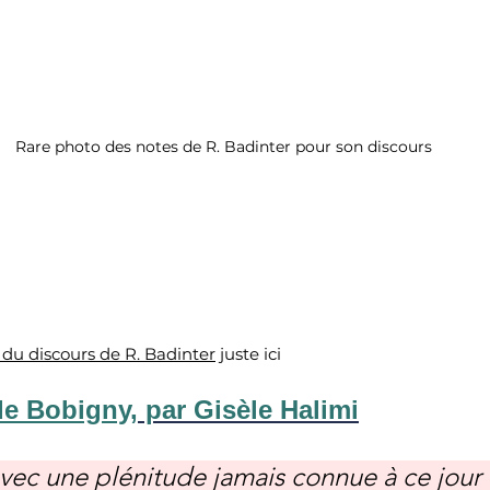
Rare photo des notes de R. Badinter pour son discours
é du discours de R. Badinter
 juste ici
de Bobigny,
 par Gisèle Halimi
avec une plénitude jamais connue à ce jour u