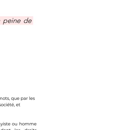
 peine de 
mots, que par les 
ociété, et 
sayiste ou homme 