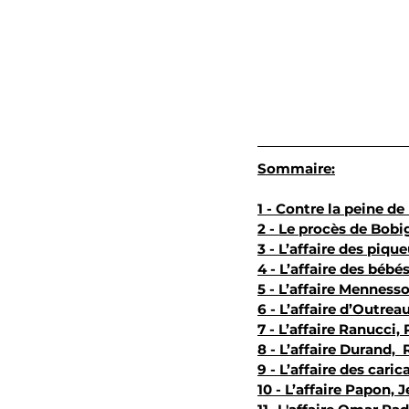
Sommaire:
1 - Contre la peine d
2 - Le procès de Bobi
3 - L’affaire des piq
4 - L’affaire des béb
5 - L’affaire Menness
6 - L’affaire d’Outre
7 - L’affaire Ranucci
8 - L’affaire Durand, 
9 - L’affaire des ca
10 - L’affaire Papon,