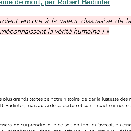
peine de mort, par Robert Badinter
oient encore à la valeur dissuasive de la
 méconnaissent la vérité humaine ! »
s plus grands textes de notre histoire, de par la justesse des 
R. Badinter, mais aussi de sa portée et son impact sur notre s
ssera de surprendre, que ce soit en tant qu’avocat, qu’es