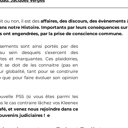
ddad, Jacques Vergès
t ou non, il est des
 affaires, des discours, des évènements 
ans notre Histoire. Importants par leurs conséquences sur l
es ont engendrées, par la prise de conscience commune. 
ements sont ainsi portés par des 
 au sein desquels s’exercent des 
ntes et marquantes. Ces plaidoiries, 
t se doit de les connaitre (pas en 
ur globalité, tant pour se construire 
e 
que pour faire évoluer son opinion 
uvelle PS5 (si vous êtes parmi les 
s le cas contraire lâchez vos Kleenex 
fé, et venez nous rejoindre dans ce 
uvenirs judiciaires !  e