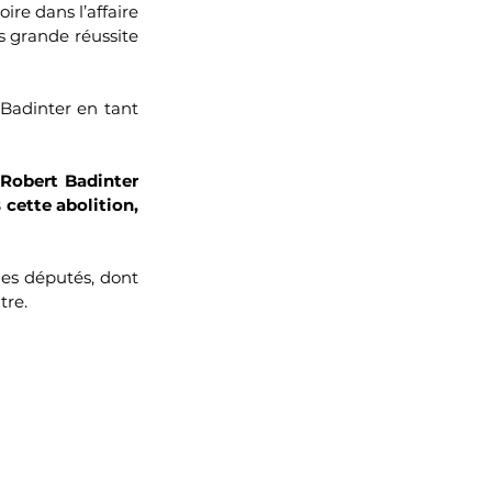
ire dans l’affaire 
 grande réussite 
Badinter en tant 
Robert Badinter 
cette abolition, 
 les députés, dont 
tre. 