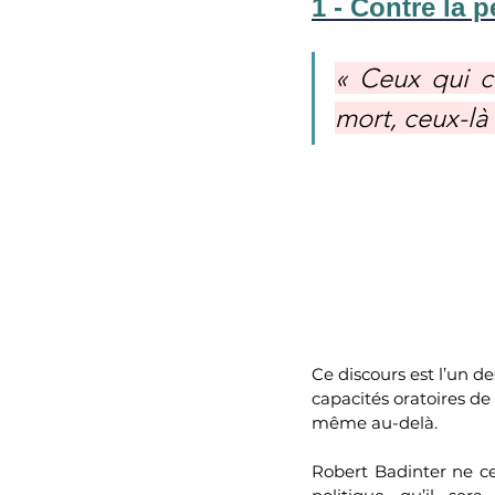
1 - Contre la 
« Ceux qui cr
mort, ceux-là
Ce discours est l’un de
capacités oratoires de 
même au-delà. 
Robert Badinter ne ce