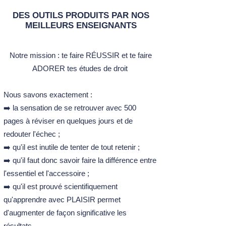
DES OUTILS PRODUITS PAR NOS
MEILLEURS ENSEIGNANTS
Notre mission :​ t
e faire RÉUSSIR et te faire
ADORER tes études de droit ​
Nous savons exactement :
➡️ la sensation de se retrouver avec 500
pages à réviser en quelques jours et de
redouter l'échec ;
➡️ qu'il est inutile de tenter de tout retenir ;
➡️ qu'il faut donc savoir faire la différence entre
l'essentiel et l'accessoire ;
➡️ qu'il est prouvé scientifiquement
qu'apprendre avec PLAISIR permet
d'augmenter de façon significative les
résultats.