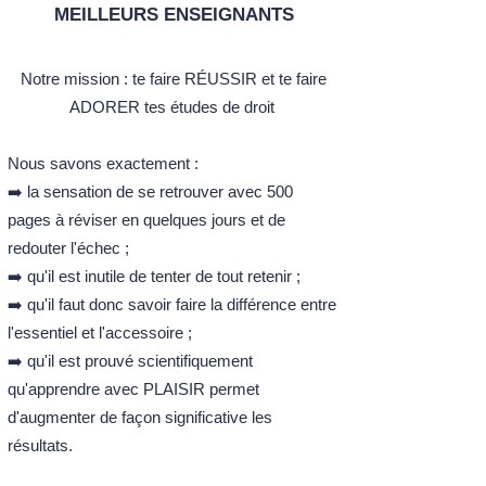
MEILLEURS ENSEIGNANTS
Notre mission :​ t
e faire RÉUSSIR et te faire
ADORER tes études de droit ​
Nous savons exactement :
➡️ la sensation de se retrouver avec 500
pages à réviser en quelques jours et de
redouter l'échec ;
➡️ qu'il est inutile de tenter de tout retenir ;
➡️ qu'il faut donc savoir faire la différence entre
l'essentiel et l'accessoire ;
➡️ qu'il est prouvé scientifiquement
qu'apprendre avec PLAISIR permet
d'augmenter de façon significative les
résultats.