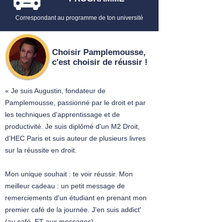
Correspondant au programme de ton université
Choisir Pamplemousse,
c'est choisir de réussir !
« Je suis Augustin, fondateur de
Pamplemousse, passionné par le droit et par
les techniques d'apprentissage et de
productivité. Je suis diplômé d'un M2 Droit,
d'HEC Paris et suis auteur de plusieurs livres
sur la réussite en droit.
Mon unique souhait : te voir réussir. Mon
meilleur cadeau : un petit message de
remerciements d'un étudiant en prenant mon
premier café de la journée. J'en suis addict'
(au café. ET aux messages).