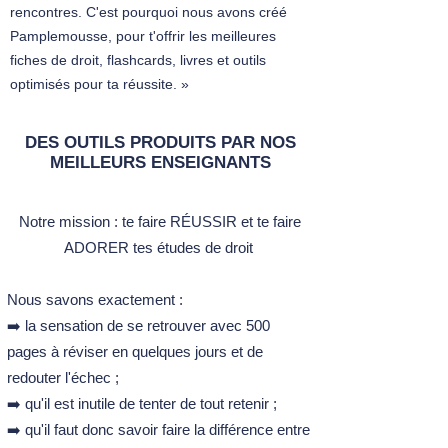
rencontres. C'est pourquoi nous avons créé
Pamplemousse, pour t'offrir les meilleures
fiches de droit, flashcards, livres et outils
optimisés pour ta réussite. »
DES OUTILS PRODUITS PAR NOS
MEILLEURS ENSEIGNANTS
Notre mission :​ t
e faire RÉUSSIR et te faire
ADORER tes études de droit ​
Nous savons exactement :
➡️ la sensation de se retrouver avec 500
pages à réviser en quelques jours et de
redouter l'échec ;
➡️ qu'il est inutile de tenter de tout retenir ;
➡️ qu'il faut donc savoir faire la différence entre