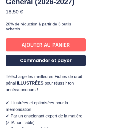
Général (2026-2027)
Prix
18,50 €
20% de réduction à partir de 3 outils
achetés
AJOUTER AU PANIER
Commander et payer
Télécharge les meilleures Fiches de droit
pénal
ILLUSTRÉES
pour réussir ton
année/concours !
✔ lIllustrées et optimisées pour la
mémorisation
✔ Par un enseignant expert de la matière
(≠ IA non fiable)