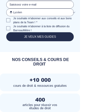
Je souhaite m'abonner aux conseils et aux bons 
plans de la Team !
*
Je souhaite m'abonner à la liste de diffusion du 
BarreauMètre !
JE VEUX MES GUIDES
NOS CONSEILS & COURS DE
DROIT
+10 000
cours de droit & ressources gratuites
400
articles pour réussir vos
études de droit