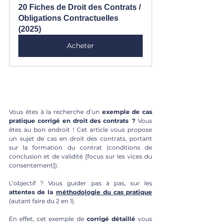
20 Fiches de Droit des Contrats / 
Obligations Contractuelles 
(2025)
Acheter
Vous êtes à la recherche d’un 
exemple de cas 
pratique corrigé en droit des contrats
?
 Vous 
êtes au bon endroit ! Cet article vous propose 
un sujet de cas en droit des contrats, portant 
sur la formation du contrat (conditions de 
conclusion et de validité [focus sur les vices du 
consentement]). 
L’objectif ? Vous guider pas à pas, sur les 
attentes de la 
méthodologie du cas pratique
(autant faire du 2 en 1).
En effet, cet exemple de 
corrigé détaillé
 vous 