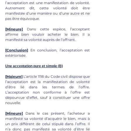
l’acceptation est une manifestation de volonté. 
Autrement dit, cette volonté doit être 
manifestée d’une manière ou d’une autre et ne 
pas être équivoque.
[
Mineure]
 Dans cette espèce, l’acceptant 
affirme bien vouloir acheter le bien. Il a 
manifesté sa volonté auprès de l’offrant.
[
Conclusion]
 En conclusion, l’acceptation est 
extériorisée.
Une acceptation pure et simple (B)
[
Majeure]
L’article 1118 du Code civil dispose que 
l’acceptation est la manifestation de volonté 
d’être lié dans les termes de l’offre. 
L’acceptation non conforme à l’offre est 
dépourvue d’effet, sauf à constituer une offre 
nouvelle.
[
Mineure]
 Dans le cas présent, l’acheteur a 
manifesté sa volonté d’acquérir le bien, mais à 
un prix différent de celui stipulé dans l’offre. Il 
n’a donc pas manifesté sa volonté d’être lié 