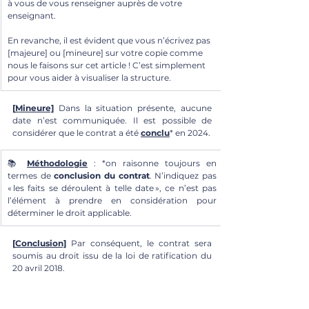
à vous de vous renseigner auprès de votre 
enseignant. 
En revanche, il est évident que vous n’écrivez pas 
[majeure] ou [mineure] sur votre copie comme 
nous le faisons sur cet article ! C’est simplement 
pour vous aider à visualiser la structure.
[
Mineure]
 Dans la situation présente, aucune 
date n’est communiquée. Il est possible de 
considérer que le contrat a été 
conclu
* en 2024.
📚 
Méthodologie
 : *on raisonne toujours en 
termes de 
conclusion du contrat
. N’indiquez pas 
« les faits se déroulent à telle date », ce n’est pas 
l’élément à prendre en considération pour 
déterminer le droit applicable.
[
Conclusion]
 Par conséquent, le contrat sera 
soumis au droit issu de la loi de ratification du 
20 avril 2018.