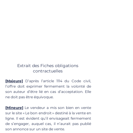
Extrait des Fiches obligations 
contractuelles 
[
Majeure]
 D’après l’article 1114 du Code civil, 
l’offre doit exprimer fermement la volonté de 
son auteur d’être lié en cas d’acceptation. Elle 
ne doit pas être équivoque.
[
Mineure]
 Le vendeur a mis son bien en vente 
sur le site « Le bon endroit » destiné à la vente en 
ligne. Il est évident qu’il envisageait fermement 
de s’engager, auquel cas, il n’aurait pas publié 
son annonce sur un site de vente.