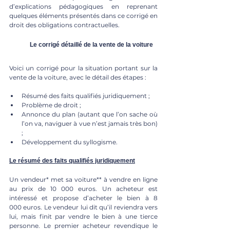
d’explications pédagogiques en reprenant 
quelques éléments présentés dans ce corrigé en 
droit des obligations contractuelles.
	Le corrigé détaillé de la vente de la voiture
Voici un corrigé pour la situation portant sur la 
vente de la voiture, avec le détail des étapes : 
Résumé des faits qualifiés juridiquement ;
Problème de droit ;
Annonce du plan (autant que l’on sache où 
l’on va, naviguer à vue n’est jamais très bon) 
;
Développement du syllogisme.
Le résumé des faits qualifiés juridiquement
Un vendeur* met sa voiture** à vendre en ligne 
au prix de 10 000 euros. Un acheteur est 
intéressé et propose d’acheter le bien à 8 
000 euros. Le vendeur lui dit qu’il reviendra vers 
lui, mais finit par vendre le bien à une tierce 
personne. Le premier acheteur revendique le 