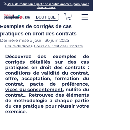
🚀
-20% de réduction à partir de 3 outils achetés (hors packs
déjà remisés)
BOUTIQUE
Exemples de corrigés de cas
pratiques en droit des contrats
Dernière mise à jour :
30 juin 2025
Cours de droit 
> 
Cours de Droit des Contrats
Découvrez des exemples de 
corrigés détaillés sur des cas 
pratiques en droit des contrats : 
conditions de validité du contrat
, 
offre, acceptation, formation du 
contrat, pacte de préférence, 
vices du consentement
, nullité du 
contrat... Retrouvez des éléments 
de méthodologie à chaque partie 
du cas pratique pour réussir votre 
exercice.