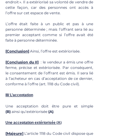
endroit ». Il a extériorisé sa volonté de vendre de 
cette façon, car des personnes ont accès à 
l’offre sur cet espace de vente.
L’offre était faite à un public et pas à une 
personne déterminée ; mais l’offrant sera lié au 
premier acceptant comme si l’offre avait été 
faite à personne déterminée.
[
Conclusion]
 Ainsi, l’offre est extériorisée.
[
Conclusion du II]
  : le vendeur a émis une offre 
ferme, précise et extériorisée. Par conséquent, 
le consentement de l’offrant est émis. Il sera lié 
à l’acheteur en cas d’acceptation de ce dernier, 
conforme à l’offre (art. 1118 du Code civil).
III/ L’acceptation
Une acceptation doit être pure et simple 
(B)
 ainsi qu’extériorisée 
(A)
.
Une acceptation extériorisée (A)
[
Majeure]
L’article 1118 du Code civil dispose que 