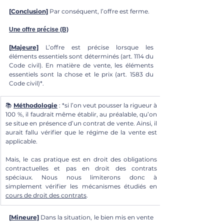
[
Conclusion]
 Par conséquent, l’offre est ferme.
Une offre précise (B)
[
Majeure]
 L’offre est précise lorsque les 
éléments essentiels sont déterminés (art. 1114 du 
Code civil). En matière de vente, les éléments 
essentiels sont la chose et le prix (art. 1583 du 
Code civil)*.
📚 
Méthodologie
 : *si l’on veut pousser la rigueur à 
100 %, il faudrait même établir, au préalable, qu’on 
se situe en présence d’un contrat de vente. Ainsi, il 
aurait fallu vérifier que le régime de la vente est 
applicable. 
Mais, le cas pratique est en droit des obligations 
contractuelles et pas en droit des contrats 
spéciaux. Nous nous limiterons donc à 
simplement vérifier les mécanismes étudiés en 
cours de droit des contrats
.
[
Mineure]
Dans la situation, le bien mis en vente 