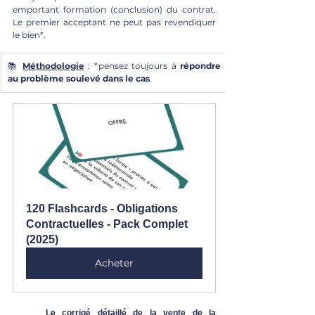
emportant formation (conclusion) du contrat. 
Le premier acceptant ne peut pas revendiquer 
le bien*.
📚 
Méthodologie
 : *pensez toujours à 
répondre 
au problème soulevé dans le cas
.
120 Flashcards - Obligations 
Contractuelles - Pack Complet 
(2025)
Acheter
	Le corrigé détaillé de la vente de la 