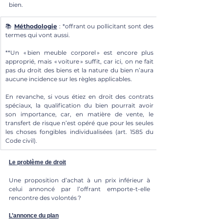
bien.
📚 
Méthodologie
 : *offrant ou pollicitant sont des 
termes qui vont aussi.
**Un « bien meuble corporel » est encore plus 
approprié, mais « voiture » suffit, car ici, on ne fait 
pas du droit des biens et la nature du bien n’aura 
aucune incidence sur les règles applicables. 
En revanche, si vous étiez en droit des contrats 
spéciaux, la qualification du bien pourrait avoir 
son importance, car, en matière de vente, le 
transfert de risque n’est opéré que pour les seules 
les choses fongibles individualisées (art. 1585 du 
Code civil).
Le problème de droit
Une proposition d’achat à un prix inférieur à 
celui annoncé par l’offrant emporte-t-elle 
rencontre des volontés ?
L’annonce du plan