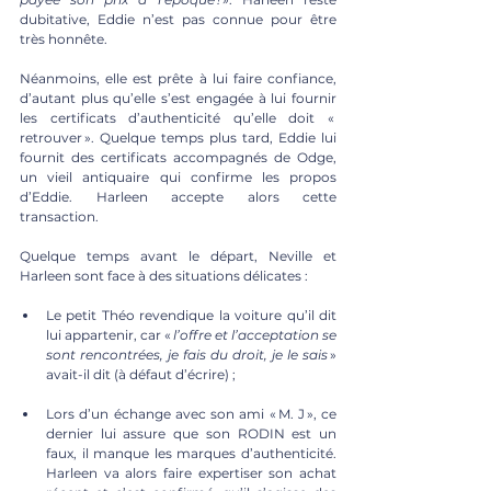
dubitative, Eddie n’est pas connue pour être 
très honnête. 
Néanmoins, elle est prête à lui faire confiance, 
d’autant plus qu’elle s’est engagée à lui fournir 
les certificats d’authenticité qu’elle doit « 
retrouver ». Quelque temps plus tard, Eddie lui 
fournit des certificats accompagnés de Odge, 
un vieil antiquaire qui confirme les propos 
d’Eddie. Harleen accepte alors cette 
transaction.
Quelque temps avant le départ, Neville et 
Harleen sont face à des situations délicates : 
Le petit Théo revendique la voiture qu’il dit 
lui appartenir, car « 
l’offre et l’acceptation se 
sont rencontrées, je fais du droit, je le sais
 » 
avait-il dit (à défaut d’écrire) ; 
Lors d’un échange avec son ami « M. J », ce 
dernier lui assure que son RODIN est un 
faux, il manque les marques d’authenticité. 
Harleen va alors faire expertiser son achat 