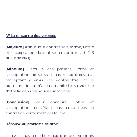
IV/ La rencontre des volontés
[
Majeure]
Afin que le contrat soit formé, l’offre 
et l’acceptation doivent se rencontrer (art. 1113 
du Code civil).
[
Mineure]
 Dans le cas présent, l’offre et 
l’acceptation ne se sont pas rencontrées, car 
l’acceptant a émis une contre-offre. Or, le 
pollicitant initial n’a pas manifesté sa volonté 
d’être lié dans les nouveaux termes.
[
Conclusion]
 Pour conclure, l’offre et 
l’acceptation ne s’étant pas rencontrées, le 
contrat de vente n’est pas formé. 
Réponse au problème de droit
Il n’y a pas eu de rencontre des volontés 