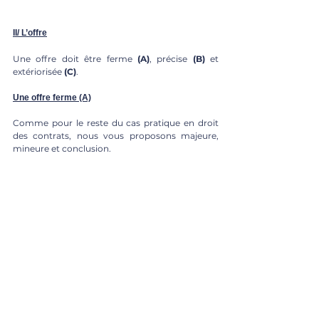
II/ L’offre
Une offre doit être ferme 
(A)
, précise 
(B)
 et 
extériorisée 
(C)
.
Une offre ferme (A)
Comme pour le reste du cas pratique en droit 
des contrats, nous vous proposons majeure, 
mineure et conclusion.