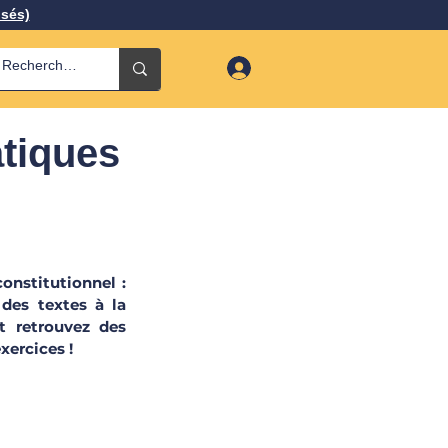
isés)
atiques
onstitutionnel : 
des textes à la 
t retrouvez des 
xercices !