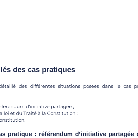
llés des cas pratiques
étaillé des différentes situations posées dans le cas pr
férendum d’initiative partagée ;
 loi et du Traité à la Constitution ; 
onstitution.