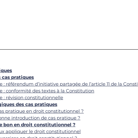
iques
s cas pratiques
 : 
référendum d’initiative partagée de l’article 11 de la Const
e : conformité des textes à la Constitution
 : révision constitutionnelle
iques des cas pratique
s
s pratique en droit constitutionnel ?
nne introduction de cas pratique ?
 bon en droit constitutionnel ?
x appliquer le droit constitutionnel