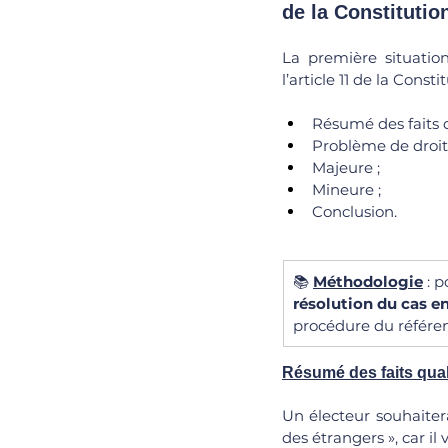
de la Constitutio
La première situatio
l’article 11 de la Cons
Résumé des faits q
Problème de droit 
Majeure ;
Mineure ;
Conclusion.
📚 
Méthodologie
 : 
résolution du cas en
procédure du référen
Résumé des faits qual
Un électeur souhaiter
des étrangers », car il v