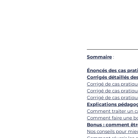
Sommaire
 : 
Énoncés des cas prat
Corrigés détaillés de
Corrigé de cas pratique
Corrigé de cas pratiqu
Corrigé de cas pratique
Explications pédagog
Comment traiter un ca
Comment faire une bo
Bonus : comment être
Nos conseils pour mieu