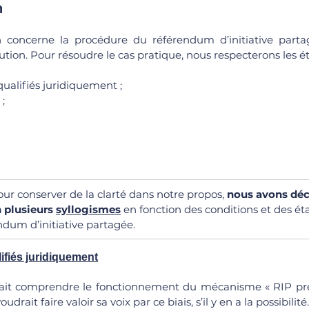
n
n concerne la procédure du référendum d’initiative partag
titution. Pour résoudre le cas pratique, nous respecterons les é
ualifiés juridiquement ;
;
pour conserver de la clarté dans notre propos, 
nous avons déc
 plusieurs 
syllogismes
 en fonction des conditions et des ét
dum d’initiative partagée.
ifiés juridiquement
ait comprendre le fonctionnement du mécanisme « RIP pres
oudrait faire valoir sa voix par ce biais, s’il y en a la possibilité.