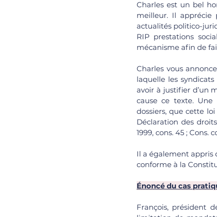
Charles est un bel ho
meilleur. Il apprécie
actualités politico-jur
RIP prestations soci
mécanisme afin de faire 
Charles vous annonce,
laquelle les syndicat
avoir à justifier d’un 
cause ce texte. Une a
dossiers, que cette loi
Déclaration des droit
1999, cons. 45 ; Cons. 
Il a également appris 
conforme à la Constitu
Énoncé du cas pratiq
François, président d