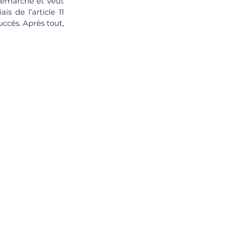
démarche et veut 
ais de l’article 11 
ccès. Après tout, 