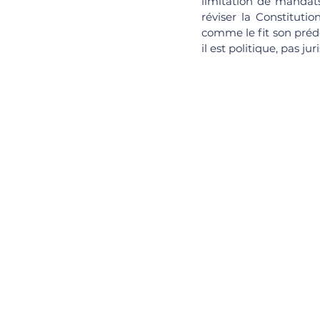
limitation de mandats
réviser la Constitution
comme le fit son prédé
il est politique, pas juri