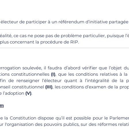
n électeur de participer à un référendum d’initiative partagée
 réalité, ce cas ne pose pas de problème particulier, puisque l’
r plus concernant la procédure de RIP.
rrogation soulevée, il faudra d’abord vérifier que l’objet d
ions constitutionnelles 
(I)
, que les conditions relatives à la 
afin de renseigner l’électeur quant à l’intégralité de la p
nseil constitutionnel 
(III)
, les conditions d’examen de la propo
 l’adoption 
(V)
.
um
1 de la Constitution dispose qu’il est possible pour le Parleme
 l'organisation des pouvoirs publics, sur des réformes relativ