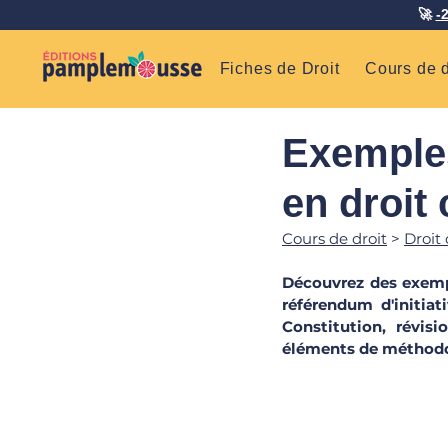
🚀
-
Fiches de Droit
Cours de d
Exemples
en droit 
Cours de droit
 > 
Droit 
Découvrez des exemple
référendum d'initiat
Constitution, révisi
éléments de méthodolo