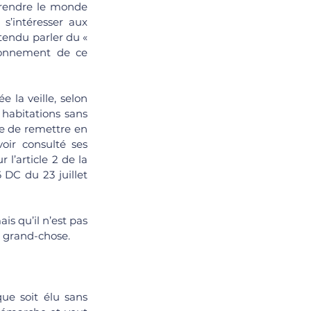
 rendre le monde 
s’intéresser aux 
tendu parler du « 
ionnement de ce 
la veille, selon 
habitations sans 
le de remettre en 
oir consulté ses 
l’article 2 de la 
 DC du 23 juillet 
s qu’il n’est pas 
s grand-chose.
ue soit élu sans 