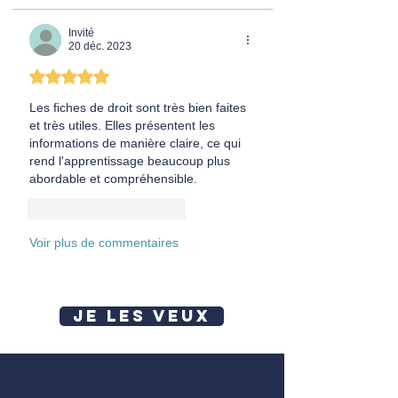
Invité
20 déc. 2023
Noté 5 étoiles sur 5.
Les fiches de droit sont très bien faites 
et très utiles. Elles présentent les 
informations de manière claire, ce qui 
rend l'apprentissage beaucoup plus 
abordable et compréhensible.
J'aime
Répondre
Voir plus de commentaires
JE LES VEUX