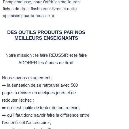
Pamplemousse, pour t'offrir les meilleures
fiches de droit, flashcards, livres et outils
optimisés pour ta réussite. »
DES OUTILS PRODUITS PAR NOS
MEILLEURS ENSEIGNANTS
Notre mission :​ t
e faire RÉUSSIR et te faire
ADORER tes études de droit ​
Nous savons exactement :
➡️ la sensation de se retrouver avec 500
pages à réviser en quelques jours et de
redouter l'échec ;
➡️ qu'il est inutile de tenter de tout retenir ;
➡️ qu'il faut donc savoir faire la différence entre
l'essentiel et l'accessoire ;