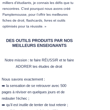
milliers d'étudiants, je connais les défis que tu
rencontres. C'est pourquoi nous avons créé
Pamplemousse, pour t'offrir les meilleures
fiches de droit, flashcards, livres et outils
optimisés pour ta réussite. »
DES OUTILS PRODUITS PAR NOS
MEILLEURS ENSEIGNANTS
Notre mission :​ t
e faire RÉUSSIR et te faire
ADORER tes études de droit ​
Nous savons exactement :
➡️ la sensation de se retrouver avec 500
pages à réviser en quelques jours et de
redouter l'échec ;
➡️ qu'il est inutile de tenter de tout retenir ;