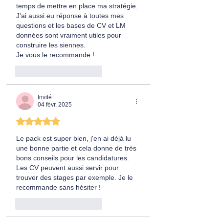
temps de mettre en place ma stratégie. 
J'ai aussi eu réponse à toutes mes 
questions et les bases de CV et LM 
données sont vraiment utiles pour 
construire les siennes. 
Je vous le recommande ! 
J'aime
Répondre
Invité
04 févr. 2025
Noté 5 étoiles sur 5.
Le pack est super bien, j'en ai déjà lu 
une bonne partie et cela donne de très 
bons conseils pour les candidatures. 
Les CV peuvent aussi servir pour 
trouver des stages par exemple. Je le 
recommande sans hésiter !
J'aime
Répondre