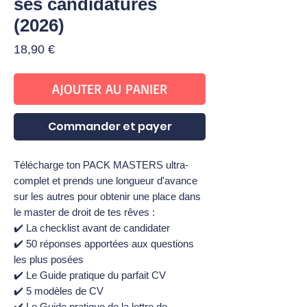
ses candidatures
(2026)
Prix
18,90 €
AJOUTER AU PANIER
Commander et payer
Télécharge ton PACK MASTERS ultra-
complet et prends une longueur d'avance
sur les autres pour obtenir une place dans
le master de droit de tes rêves :
✔️ La checklist avant de candidater
✔️ 50 réponses apportées aux questions
les plus posées
✔️ Le Guide pratique du parfait CV
✔️ 5 modèles de CV
✔️ Le Guide pratique de la lettre de