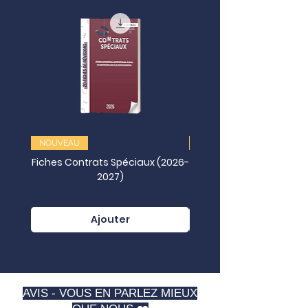
NOUVEAU
NOUVEAU
Fiches Contrats Spéciaux (2026-
2027)
Juridictionnelles (202
Ajouter
AVIS - VOUS EN PARLEZ MIEUX