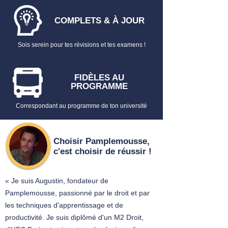
COMPLETS & À JOUR
Sois serein pour tes révisions et tes examens !
FIDÈLES AU
PROGRAMME
Correspondant au programme de ton université
Choisir Pamplemousse,
c'est choisir de réussir !
« Je suis Augustin, fondateur de
Pamplemousse, passionné par le droit et par
les techniques d'apprentissage et de
productivité. Je suis diplômé d'un M2 Droit,