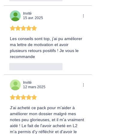
Invité
15 avr. 2025
Noté 5 étoiles sur 5.
Les conseils sont top, j’ai pu améliorer 
ma lettre de motivation et avoir 
plusieurs retours positifs ! Je vous le 
recommande
J'aime
Répondre
Invité
12 mars 2025
Noté 5 étoiles sur 5.
J'ai acheté ce pack pour m'aider à 
améliorer mon dossier malgré mes 
notes peu glorieuses, et il m'a vraiment 
aidé ! Le fait de l'avoir acheté en L2 
m'a permis d'y réfléchir et d'avoir le 