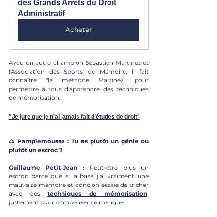
des Grands Arrêts du Droit 
Administratif
Acheter
Avec un autre champion Sébastien Martinez et 
l'Association des Sports de Mémoire, il fait 
connaître "la méthode Martinez" pour 
permettre à tous d'apprendre des techniques 
de mémorisation.
"Je jure que je n’ai jamais fait d’études de droit"
⚖️ Pamplemousse : Tu es plutôt un génie ou 
plutôt un escroc ?
Guillaume Petit-Jean : 
Peut-être plus un 
escroc parce que à la base j’ai vraiment une 
mauvaise mémoire et donc on essaie de tricher 
avec des 
techniques de mémorisation
, 
justement pour compenser ce manque.