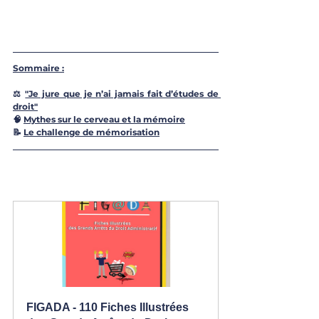
Sommaire :
⚖️ 
"Je jure que je n’ai jamais fait d’études de 
droit"
🧠 
Mythes sur le cerveau et la mémoire
📝 
Le challenge de mémorisation
FIGADA - 110 Fiches Illustrées 