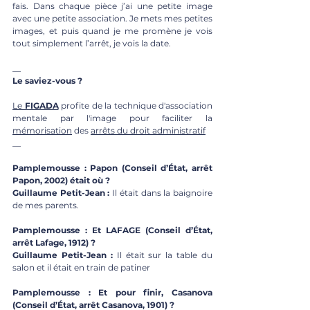
fais. Dans chaque pièce j’ai une petite image 
avec une petite association. Je mets mes petites 
images, et puis quand je me promène je vois 
tout simplement l’arrêt, je vois la date.
__
Le saviez-vous ?
Le
 FIGADA
 profite de la technique d'association 
mentale par l'image pour faciliter la 
mémorisation
 des 
arrêts du droit administratif
__
Pamplemousse : Papon (Conseil d’État, arrêt 
Papon, 2002) était où ?
Guillaume Petit-Jean : 
Il était dans la baignoire 
de mes parents.
Pamplemousse : Et LAFAGE (Conseil d’État, 
arrêt Lafage, 1912) ?
Guillaume Petit-Jean : 
Il était sur la table du 
salon et il était en train de patiner
Pamplemousse : Et pour finir, Casanova 
(Conseil d’État, arrêt Casanova, 1901) ?