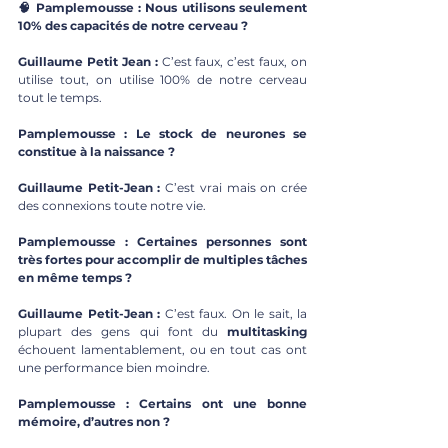
🧠 Pamplemousse : Nous utilisons seulement 
10% des capacités de notre cerveau ?
Guillaume Petit Jean : 
C’est faux, c’est faux, on 
utilise tout, on utilise 100% de notre cerveau 
tout le temps.
Pamplemousse : Le stock de neurones se 
constitue à la naissance ?
Guillaume Petit-Jean : 
C’est vrai mais on crée 
des connexions toute notre vie.
Pamplemousse : Certaines personnes sont 
très fortes pour accomplir de multiples tâches 
en même temps ?
Guillaume Petit-Jean : 
C’est faux. On le sait, la 
plupart des gens qui font du 
multitasking 
échouent lamentablement, ou en tout cas ont 
une performance bien moindre.
Pamplemousse : Certains ont une bonne 
mémoire, d’autres non ?