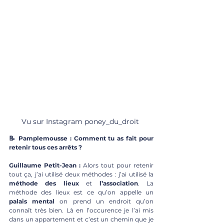
Vu sur Instagram poney_du_droit 
📝 Pamplemousse : Comment tu as fait pour 
retenir tous ces arrêts ?
Guillaume Petit-Jean : 
Alors tout pour retenir 
tout ça, j’ai utilisé deux méthodes : j’ai utilisé la 
méthode des lieux
 et 
l’association
. La 
méthode des lieux est ce qu’on appelle un 
palais mental
 on prend un endroit qu’on 
connaît très bien. Là en l’occurence je l’ai mis 
dans un appartement et c’est un chemin que je 