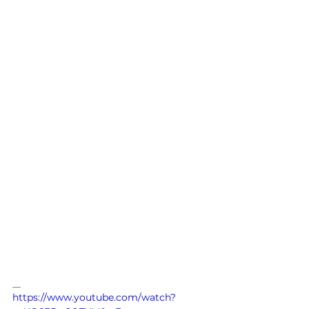
__
https://www.youtube.com/watch?