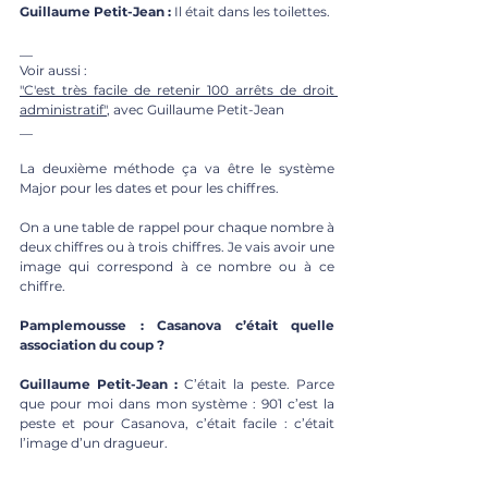
Guillaume Petit-Jean : 
Il était dans les toilettes.
__
Voir aussi :
"C'est très facile de retenir 100 arrêts de droit 
administratif"
, avec Guillaume Petit-Jean
__
La deuxième méthode ça va être le système 
Major pour les dates et pour les chiffres.
On a une table de rappel pour chaque nombre à 
deux chiffres ou à trois chiffres. Je vais avoir une 
image qui correspond à ce nombre ou à ce 
chiffre.
Pamplemousse : Casanova c’était quelle 
association du coup ?
Guillaume Petit-Jean : 
C’était la peste. Parce 
que pour moi dans mon système : 901 c’est la 
peste et pour Casanova, c’était facile : c’était 
l’image d’un dragueur.