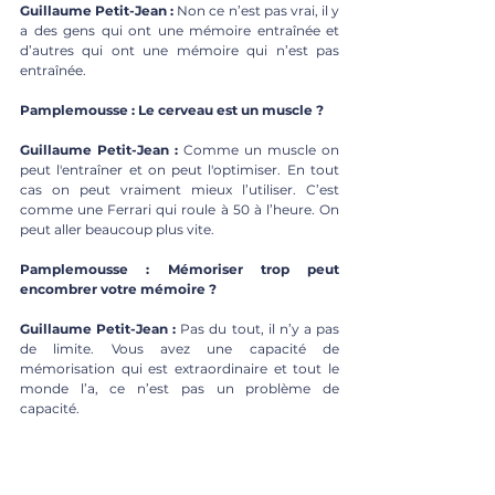
Guillaume Petit-Jean : 
Non ce n’est pas vrai, il y 
a des gens qui ont une mémoire entraînée et 
d’autres qui ont une mémoire qui n’est pas 
entraînée.
Pamplemousse : Le cerveau est un muscle ?
Guillaume Petit-Jean : 
Comme un muscle on 
peut l'entraîner et on peut l'optimiser. En tout 
cas on peut vraiment mieux l’utiliser. C’est 
comme une Ferrari qui roule à 50 à l’heure. On 
peut aller beaucoup plus vite.
Pamplemousse : Mémoriser trop peut 
encombrer votre mémoire ?
Guillaume Petit-Jean : 
Pas du tout, il n’y a pas 
de limite. Vous avez une capacité de 
mémorisation qui est extraordinaire et tout le 
monde l’a, ce n’est pas un problème de 
capacité.