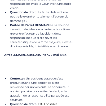
responsabilité, mais la Cour avait une autre 
vision.
Question de droit :
 La faute de la victime 
peut-elle exonérer totalement l’auteur du 
dommage ?
Portée de l'arrêt DESMARES :
 La Cour de 
cassation décide que la faute de la victime 
n'exonère l'auteur de l'accident de sa 
responsabilité que si elle revêt les 
caractéristiques de la force majeure, c’est-à-
dire imprévisible, irrésistible et extérieure.
Arrêt LEMAIRE, Cass. Ass. Plén., 9 mai 1984
Contexte :
 Un accident tragique s’est 
produit quand une petite fille a été 
renversée par un véhicule. Le conducteur 
n’a rien pu faire pour éviter l’enfant, et la 
question de la responsabilité partagée est 
soulevée.
Question de droit :
Est-il possible 