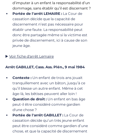
d’imputer à un enfant la responsabilité d’un 
dommage, sans établir qu’il est discernant ?
Portée de l'arrêt LEMAIRE :
 La Cour de 
cassation décide que la capacité de 
discernement n’est pas nécessaire pour 
établir une faute. La responsabilité peut 
donc être partagée même si la victime est 
privée de discernement, ici à cause de son 
jeune âge.
▶️ 
Voir fiche d'arrêt Lemaire
Arrêt GABILLET, Cass. Ass. Plén., 9 mai 1984
Contexte :
 Un enfant de trois ans jouait 
tranquillement avec un bâton, jusqu’à ce 
qu’il blesse un autre enfant. Même à cet 
âge-là, les bêtises peuvent aller loin !
Question de droit :
 Un enfant en bas âge 
peut-il être considéré comme gardien 
d'une chose ?
Portée de l'arrêt GABILLET :
 La Cour de 
cassation décide qu’un très jeune enfant 
peut être considéré comme gardien d’une 
chose, et que la capacité de discernement 