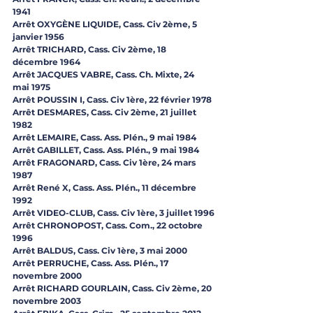
1941
Arrêt OXYGÈNE LIQUIDE, Cass. Civ 2ème, 5 
janvier 1956
Arrêt TRICHARD, Cass. Civ 2ème, 18 
décembre 1964
Arrêt JACQUES VABRE, Cass. Ch. Mixte, 24 
mai 1975
Arrêt POUSSIN I, Cass. Civ 1ère, 22 février 1978
Arrêt DESMARES, Cass. Civ 2ème, 21 juillet 
1982
Arrêt LEMAIRE, Cass. Ass. Plén., 9 mai 1984
Arrêt GABILLET, Cass. Ass. Plén., 9 mai 1984
Arrêt FRAGONARD, Cass. Civ 1ère, 24 mars 
1987
Arrêt René X, Cass. Ass. Plén., 11 décembre 
1992
Arrêt VIDEO-CLUB, Cass. Civ 1ère, 3 juillet 1996
Arrêt CHRONOPOST, Cass. Com., 22 octobre 
1996
Arrêt BALDUS, Cass. Civ 1ère, 3 mai 2000
Arrêt PERRUCHE, Cass. Ass. Plén., 17 
novembre 2000
Arrêt RICHARD GOURLAIN, Cass. Civ 2ème, 20 
novembre 2003