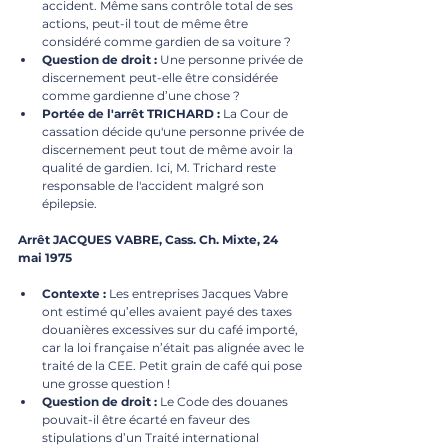
accident. Même sans contrôle total de ses 
actions, peut-il tout de même être 
considéré comme gardien de sa voiture ?
Question de droit :
 Une personne privée de 
discernement peut-elle être considérée 
comme gardienne d’une chose ?
Portée de l'arrêt TRICHARD :
 La Cour de 
cassation décide qu'une personne privée de 
discernement peut tout de même avoir la 
qualité de gardien. Ici, M. Trichard reste 
responsable de l'accident malgré son 
épilepsie.
Arrêt JACQUES VABRE, Cass. Ch. Mixte, 24 
mai 1975
Contexte :
 Les entreprises Jacques Vabre 
ont estimé qu’elles avaient payé des taxes 
douanières excessives sur du café importé, 
car la loi française n’était pas alignée avec le 
traité de la CEE. Petit grain de café qui pose 
une grosse question !
Question de droit :
Le Code des douanes 
pouvait-il être écarté en faveur des 
stipulations d’un Traité international 