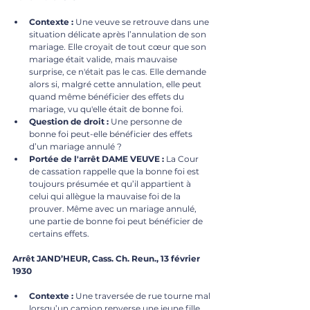
Contexte :
 Une veuve se retrouve dans une 
situation délicate après l’annulation de son 
mariage. Elle croyait de tout cœur que son 
mariage était valide, mais mauvaise 
surprise, ce n'était pas le cas. Elle demande 
alors si, malgré cette annulation, elle peut 
quand même bénéficier des effets du 
mariage, vu qu'elle était de bonne foi.
Question de droit :
 Une personne de 
bonne foi peut-elle bénéficier des effets 
d’un mariage annulé ?
Portée de l'arrêt DAME VEUVE :
 La Cour 
de cassation rappelle que la bonne foi est 
toujours présumée et qu’il appartient à 
celui qui allègue la mauvaise foi de la 
prouver. Même avec un mariage annulé, 
une partie de bonne foi peut bénéficier de 
certains effets.
Arrêt JAND’HEUR, Cass. Ch. Reun., 13 février 
1930
Contexte :
 Une traversée de rue tourne mal 
lorsqu’un camion renverse une jeune fille. 