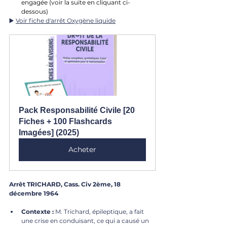
engagée (voir la suite en cliquant ci-
dessous)
▶️ 
Voir fiche d'arrêt Oxygène liquide
Pack Responsabilité Civile [20 
Fiches + 100 Flashcards 
Imagées] (2025)
Acheter
Arrêt TRICHARD, Cass. Civ 2ème, 18 
décembre 1964
Contexte :
 M. Trichard, épileptique, a fait 
une crise en conduisant, ce qui a causé un 