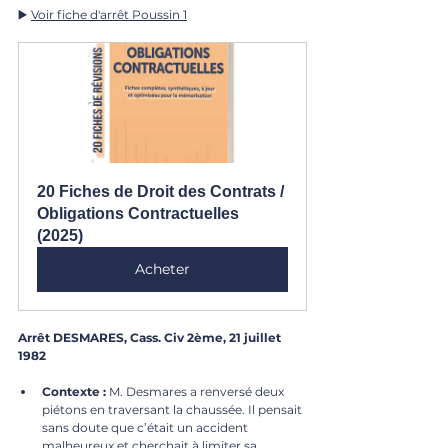
▶️ 
Voir fiche d'arrêt Poussin 1
20 Fiches de Droit des Contrats / 
Obligations Contractuelles 
(2025)
Acheter
Arrêt DESMARES, Cass. Civ 2ème, 21 juillet 
1982
Contexte :
 M. Desmares a renversé deux 
piétons en traversant la chaussée. Il pensait 
sans doute que c’était un accident 
malheureux et cherchait à limiter sa 