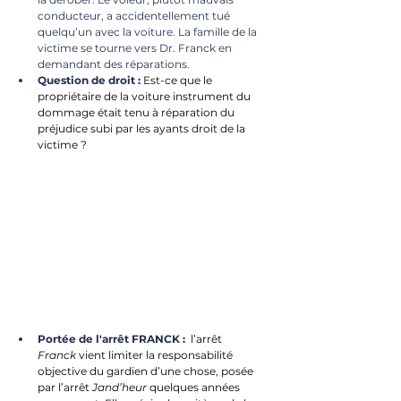
conducteur, a accidentellement tué 
quelqu’un avec la voiture. La famille de la 
victime se tourne vers Dr. Franck en 
demandant des réparations.
Question de droit :
Est-ce que le 
propriétaire de la voiture instrument du 
dommage était tenu à réparation du 
préjudice subi par les ayants droit de la 
victime ?
Portée de l'arrêt FRANCK :
 l’arrêt 
Franck
 vient
 limiter la responsabilité 
objective du gardien d’une chose
, posée 
par l’arrêt 
Jand’heur
 quelques années 