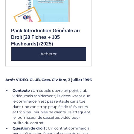
Pack Introduction Générale au 
Droit [20 Fiches + 105 
Flashcards] (2025)
Acheter
Arrêt VIDEO-CLUB, Cass. Civ 1ère, 3 juillet 1996
Contexte :
 Un couple ouvre un point club 
vidéo, mais rapidement, ils découvrent que 
le commerce n’est pas rentable car situé 
dans une zone trop peuplée de téléviseurs 
et trop peu peuplée de clients. Ils attaquent 
le fournisseur de cassettes vidéo pour 
nullité du contrat.
Question de droit :
 Un contrat commercial 
peut-il être annulé pour absence de cause 