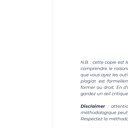
N.B. : cette copie est 
comprendre le raisonn
que vous ayez les outi
plagiat est formell
former au droit. En d’
gardez un œil critique 
Disclaimer 
: attenti
méthodologique peut v
Respectez la méthodol