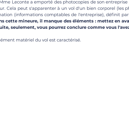
 Mme Leconte a emporté des photocopies de son entreprise c
. Cela peut s'apparenter à un vol d'un bien corporel (les ph
mation (informations comptables de l'entreprise), définit par
ns cette mineure, il manque des éléments : mettez en avant
suite, seulement, vous pourrez conclure comme vous l'avez 
lément matériel du vol est caractérisé. 