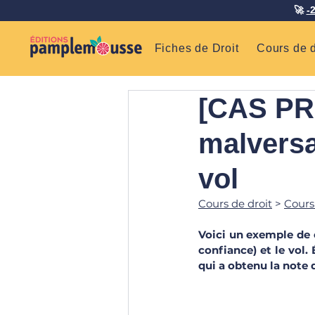
🚀
-
Fiches de Droit
Cours de d
[CAS PRA
malversa
vol
Cours de droit
 > 
Cours
Voici un exemple de c
confiance) et le vol.
qui a obtenu la note 