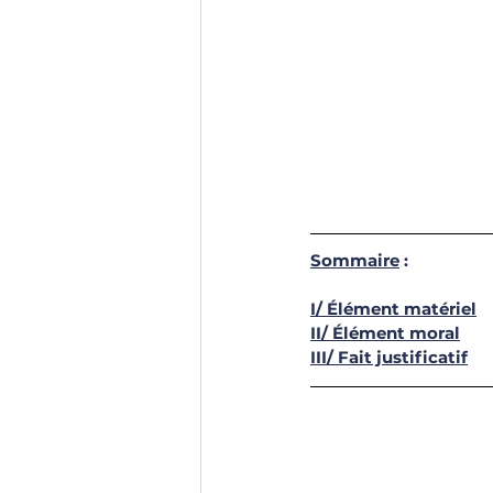
Sommaire
 : 
I/ Élément matériel
II/ Élément moral
III/ Fait justificatif