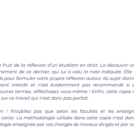
le fruit de la réflexion d’un étudiant en droit. La découvrir 
ement de ce dernier, qui lui a valu la note indiquée. Elle 
ls pour formuler votre propre réflexion autour du sujet donné
ement interdit et n’est évidemment pas recommandé si v
autres termes, réfléchissez vous-même ! Enfin, cette copie n
sur ce travail qui n’est donc pas parfait.
on ! 
N’oubliez pas que selon les facultés et les enseigna
arier. La méthodologie utilisée dans cette copie n'est donc 
ogie enseignée par vos chargés de travaux dirigés et par v