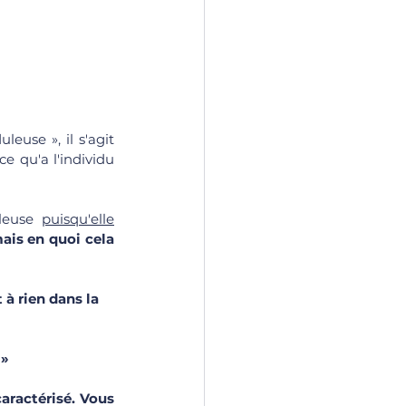
leuse », il s'agit 
 qu'a l'individu 
leuse 
puisqu'elle
ais en quoi cela 
 à rien dans la 
» 
aractérisé. Vous 