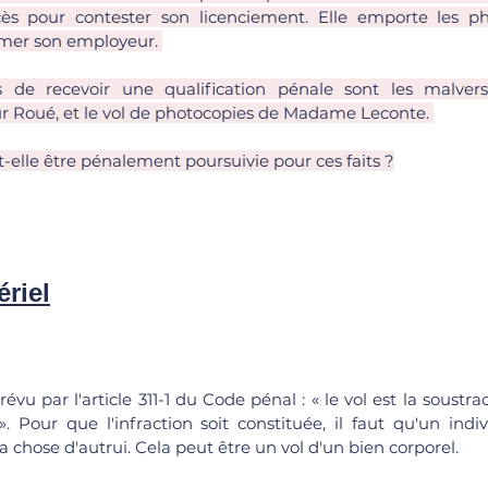
cès pour contester son licenciement. Elle emporte les ph
rmer son employeur. 
es de recevoir une qualification pénale sont les malvers
r Roué, et le vol de photocopies de Madame Leconte. 
lle être pénalement poursuivie pour ces faits ?
ériel
révu par l'article 311-1 du Code pénal : « le vol est la soustra
. Pour que l'infraction soit constituée, il faut qu'un indiv
 chose d'autrui. Cela peut être un vol d'un bien corporel. 