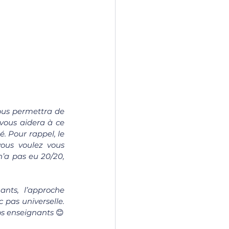
vous permettra de 
vous aidera à ce 
. Pour rappel, le 
ous voulez vous 
’a pas eu 20/20, 
nts, l’approche 
pas universelle. 
os enseignants 
😊