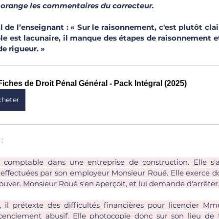
 orange les commentaires du correcteur.
e l’enseignant : « Sur le raisonnement, c'est plutôt clair, 
 est lacunaire, il manque des étapes de raisonnement et i
de rigueur. »
Fiches de Droit Pénal Général - Pack Intégral (2025)
cheter
 : 
omptable dans une entreprise de construction. Elle s'a
 effectuées par son employeur Monsieur Roué. Elle exerce do
uver. Monsieur Roué s'en aperçoit, et lui demande d'arrêter.
 il prétexte des difficultés financières pour licencier Mm
cenciement abusif. Elle photocopie donc sur son lieu de tr