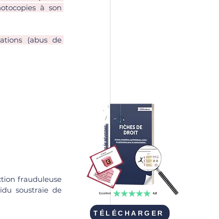
otocopies à son 
ations (abus de 
ction frauduleuse 
idu soustraie de 
TÉLÉCHARGER