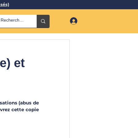
isés)
e) et
sations (abus de 
vrez cette copie 