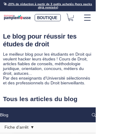
🚀
-20% de réduction à partir de 3 outils achetés (hors packs
déjà remisés)
BOUTIQUE
Le blog pour réussir tes
études de droit
Le meilleur blog pour les étudiants en Droit qui
veulent hacker leurs études ! Cours de Droit,
articles fiables de conseils, méthodologie
juridique, orientation, concours, métiers du
droit, astuces...
Par des enseignants d'Université sélectionnés
et des professionnels du Droit bienveillants.
Tous les articles du blog
Blog
Fiche d'arrêt