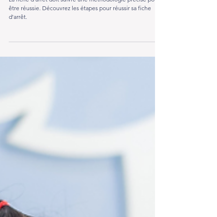
Pamplemousse
[GUIDE] Méthodologie de la Fiche d'arrêt (+exemples)
La fiche d'arrêt doit suivre une méthodologie précise pour
être réussie. Découvrez les étapes pour réussir sa fiche
d'arrêt.