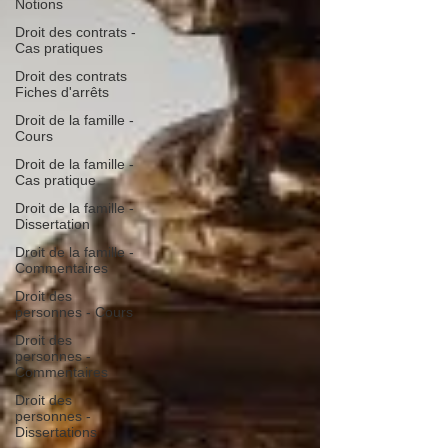
Notions
Droit des contrats -
Cas pratiques
Droit des contrats
Fiches d'arrêts
Droit de la famille -
Cours
Droit de la famille -
Cas pratique
Droit de la famille -
Dissertation
Droit de la famille -
Commentaires
Droit des
personnes - Cours
Droit des
personnes -
Commentaires
Droit des
personnes -
Dissertations