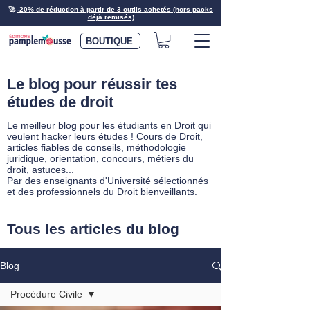
🚀
-20% de réduction à partir de 3 outils achetés (hors packs
déjà remisés)
BOUTIQUE
Le blog pour réussir tes
études de droit
Le meilleur blog pour les étudiants en Droit qui
veulent hacker leurs études ! Cours de Droit,
articles fiables de conseils, méthodologie
juridique, orientation, concours, métiers du
droit, astuces...
Par des enseignants d'Université sélectionnés
et des professionnels du Droit bienveillants.
Tous les articles du blog
Blog
Procédure Civile