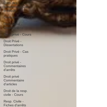
Droit des
personnes - Cas
pratique
Droit pénal - Cours
Droit pénal -
Dissertations
Droit privé - Cours
Droit Privé -
Dissertations
Droit Privé - Cas
pratiques
Droit privé -
Commentaires
d'arrêts
Droit privé
Commentaire
d'articles
Droit de la resp.
civile - Cours
Resp. Civile -
Fiches d'arrêts