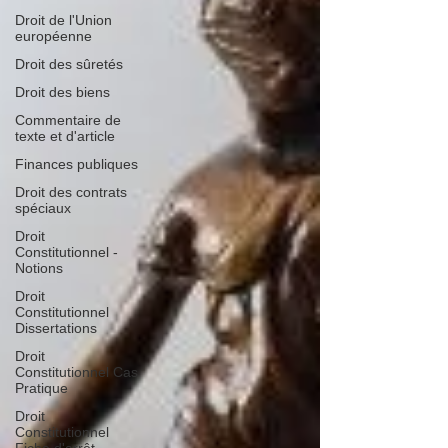
Droit de l'Union
européenne
Droit des sûretés
Droit des biens
Commentaire de
texte et d'article
Finances publiques
Droit des contrats
spéciaux
Droit
Constitutionnel -
Notions
Droit
Constitutionnel
Dissertations
Droit
Constitutionnel Cas
Pratique
Droit
Constitutionnel