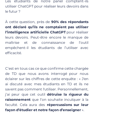
Les étudiants de notre panel comptent-ils 
utiliser ChatGPT pour réaliser leurs devoirs dans 
le futur ?
À cette question, près de 
90% des répondants 
ont déclaré qu’ils ne comptaient pas utiliser 
l’intelligence artificielle ChatGPT
 pour réaliser 
leurs devoirs. Peut-être encore le manque de 
maîtrise et de connaissance de l’outil 
empêchent-il les étudiants de l’utiliser avec 
efficacité.
C’est en tous cas ce que confirme cette chargée 
de TD que nous avons interrogé pour nous 
éclairer sur les chiffres de cette enquête : « J'en 
ai discuté avec mes étudiants en TD et ils ne 
savent pas comment l'utiliser. Personnellement, 
j’ai peur que cet outil 
détruise la rigueur du 
raisonnement
 que l’on souhaite inculquer à la 
faculté. Cela aura des 
répercussions sur leur 
façon d’étudier et notre façon d’enseigner
 ».