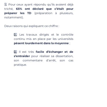
🗓 Pour ceux ayant répondu qu’ils avaient déjà 
triché, 
65% ont déclaré que c’était pour 
préparer les TD
 (préparation à plusieurs, 
notamment). 
Deux raisons qui expliquent ce chiffre : 
1️⃣ Les travaux dirigés et le contrôle 
continu mis en place par les universités 
pèsent lourdement dans la moyenne
 ;
2️⃣ Il est très 
facile d’échanger et de 
s’entraider
 pour réaliser sa dissertation, 
son commentaire d’arrêt, son cas 
pratique. 