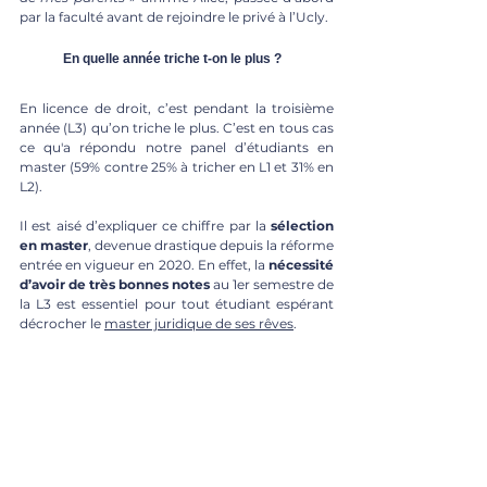
par la faculté avant de rejoindre le privé à l’Ucly. 
En quelle année triche t-on le plus ?
En licence de droit, c’est pendant la troisième 
année (L3) qu’on triche le plus. C’est en tous cas 
ce qu'a répondu notre panel d’étudiants en 
master (59% contre 25% à tricher en L1 et 31% en 
L2).
Il est aisé d’expliquer ce chiffre par la 
sélection 
en master
, devenue drastique depuis la réforme 
entrée en vigueur en 2020. En effet, la 
nécessité 
d’avoir de très bonnes notes
 au 1er semestre de 
la L3 est essentiel pour tout étudiant espérant 
décrocher le 
master juridique de ses rêves
.