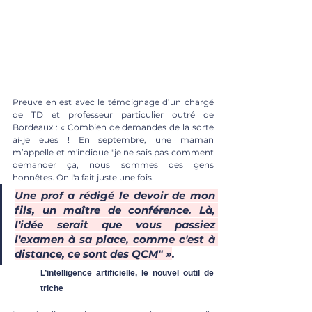
Preuve en est avec le témoignage d’un chargé 
de TD et professeur particulier outré de 
Bordeaux : « Combien de demandes de la sorte 
ai-je eues ! En septembre, une maman 
m’appelle et m'indique "je ne sais pas comment 
demander ça, nous sommes des gens 
honnêtes. On l'a fait juste une fois. 
Une prof a rédigé le devoir de mon 
fils, un maître de conférence. Là, 
l'idée serait que vous passiez 
l'examen à sa place, comme c'est à 
distance, ce sont des QCM" »
. 
L’intelligence artificielle, le nouvel outil de 
triche