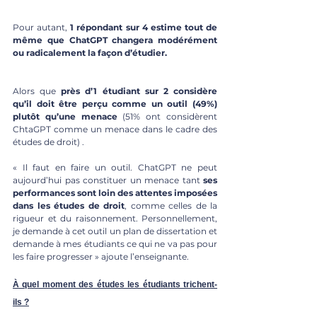
Pour autant, 
1 répondant sur 4 estime tout de 
même que ChatGPT changera modérément 
ou radicalement la façon d’étudier.
Alors que 
près d’1 étudiant sur 2 considère 
qu’il doit être perçu comme un outil (49%) 
plutôt qu’une menace 
(51% ont considèrent 
ChtaGPT comme un menace dans le cadre des 
études de droit) .
« Il faut en faire un outil. ChatGPT ne peut 
aujourd’hui pas constituer un menace tant 
ses 
performances sont loin des attentes imposées 
dans les études de droit
, comme celles de la 
rigueur et du raisonnement. Personnellement, 
je demande à cet outil un plan de dissertation et 
demande à mes étudiants ce qui ne va pas pour 
les faire progresser » ajoute l’enseignante. 
À quel moment des études les étudiants trichent-
ils ?