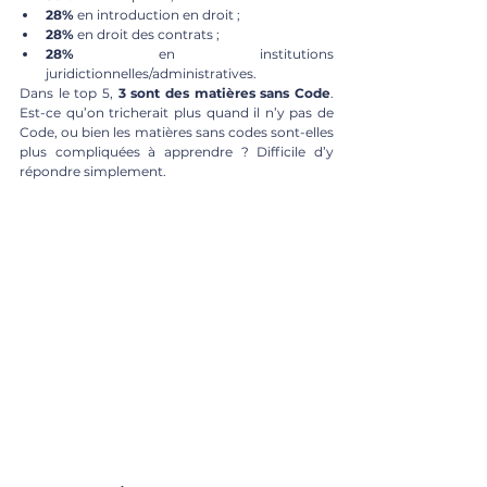
28%
 en introduction en droit ;
28%
 en droit des contrats ;
28%
 en institutions 
juridictionnelles/administratives.
Dans le top 5, 
3 sont des matières sans Code
. 
Est-ce qu’on tricherait plus quand il n’y pas de 
Code, ou bien les matières sans codes sont-elles 
plus compliquées à apprendre ? Difficile d’y 
répondre simplement.