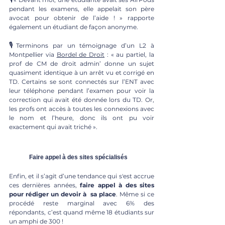
pendant les examens, elle appelait son père 
avocat pour obtenir de l’aide ! » rapporte 
également un étudiant de façon anonyme.
🎙
Terminons par un témoignage ​​d’un L2 à 
Montpellier via 
Bordel de Droit
 : « au partiel, la 
prof de CM de droit admin’ donne un sujet 
quasiment identique à un arrêt vu et corrigé en 
TD. Certains se sont connectés sur l’ENT avec 
leur téléphone pendant l’examen pour voir la 
correction qui avait été donnée lors du TD. Or, 
les profs ont accès à toutes les connexions avec 
le nom et l’heure, donc ils ont pu voir 
exactement qui avait triché ». 
Faire appel à des sites spécialisés
Enfin, et il s’agit d’une tendance qui s'est accrue 
ces dernières années, 
faire appel à des sites 
pour rédiger un devoir à  sa place
. Même si ce 
procédé reste marginal avec 6% des 
répondants, c’est quand même 18 étudiants sur 
un amphi de 300 !