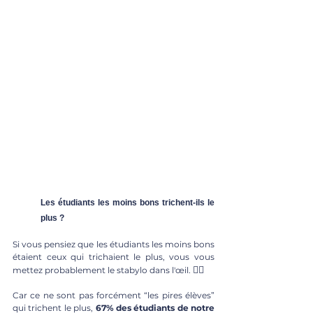
Les étudiants les moins bons trichent-ils le 
plus ?
Si vous pensiez que les étudiants les moins bons 
étaient ceux qui trichaient le plus, vous vous 
🙅‍♂️
mettez probablement le stabylo dans l'œil. 
Car ce ne sont pas forcément “les pires élèves” 
qui trichent le plus, 
67% des étudiants de notre 