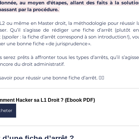
donnée, au moyen d'étapes, allant des faits à la solutio
passant par la procédure. 
L2 ou même en Master droit, la méthodologie pour réussir la 
ser. Qu’il s’agisse de rédiger une fiche d’arrêt (plutôt en
 (
spoiler
 : la fiche d’arrêt correspond à son introduction !), v
r une bonne fiche « de jurisprudence ». 
serez prêts à affronter tous les types d’arrêts, qu’il s’agisse 
encore du droit administratif. 
 savoir pour réussir une bonne fiche d’arrêt. 🧙‍♀️
ment Hacker sa L1 Droit ? (Ebook PDF)
cheter
 d’une fiche d’arrêt ?