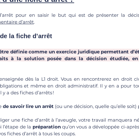
d’arrêt pour en saisir le but qui est de présenter la décis
ntaire d’arrêt
.
 de la fiche d’arrêt
 être définie comme un exercice juridique permettant d’éta
faits à la solution posée dans la décision étudiée, en
seignée dès la L1 droit. Vous en rencontrerez en droit civil
obligations et même en droit administratif. Il y en a pour tou
l y a des fiches d’arrêts !
e 
de savoir lire un arrêt
iger une fiche d’arrêt à l’aveugle, votre travail manquera n
 l’étape de la 
préparation
 qu’on vous a développée ci-après 
vos fiches d’arrêt à tous les coups.