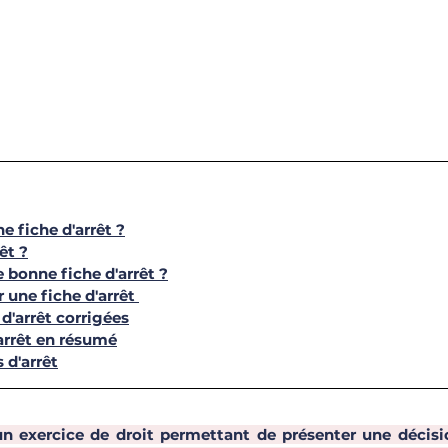
ne fiche d'arrêt ?
êt ?
bonne fiche d'arrêt ?
une fiche d'arrêt
d'arrêt corrigées
’arrêt en résumé
 d'arrêt
 un exercice de droit permettant de présenter une décisio