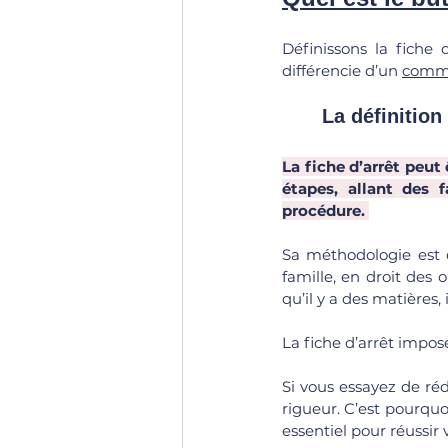
Définissons la fiche 
différencie d’un 
comme
	La définition
La fiche d’arrêt peut
étapes, allant des 
procédure. 
Sa méthodologie est en
famille, en droit des 
qu’il y a des matières, i
La fiche d’arrêt impos
Si vous essayez de réd
rigueur. C’est pourquoi
essentiel pour réussir 