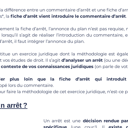
la différence entre un commentaire d’arrêt et une fiche d’arr
*, la 
fiche d’arrêt vient introduire le commentaire d’arrêt
.
ement la fiche d’arrêt, l’annonce du plan n’est pas requise, m
, lorsqu’il s’agit de réaliser l’introduction du commentaire, 
’arrêt, il faut intégrer l’annonce du plan.
itue un exercice juridique dont la méthodologie est égal
 vos études de droit. Il s’agit 
d’analyser un arrêt 
(ou une déc
le contexte de vos connaissances juridiques
 (on parle de vot
ller plus loin que la fiche d’arrêt qui introduit
ppé lors du commentaire. 
our faire la méthodologie de cet exercice juridique, n’est-ce p
n arrêt ?
Un arrêt est une 
décision rendue par 
spécifique
 (une cour !). Il 
existe d