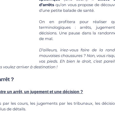
d’arrêts
 qu’on vous propose de découvri
d’une petite balade de santé. 
On en profitera pour réaliser qu
terminologiques : arrêts, jugements
décisions. Une pause dans la randonné
de mal. 
D’ailleurs, iriez-vous faire de la ra
mauvaises chaussures ? Non, vous risque
vos pieds. Eh bien le droit, c’est pareil
s voulez arriver à destination !
rrêt ?
tre un arrêt, un jugement et une décision ?
 par les cours, les jugements par les tribunaux, les décisio
lus de détails.