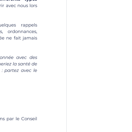
r avec nous lors 
elques rappels 
, ordonnances, 
e ne fait jamais 
ndonnée avec des 
riez la santé de 
 : partez avec le 
ns par le Conseil 