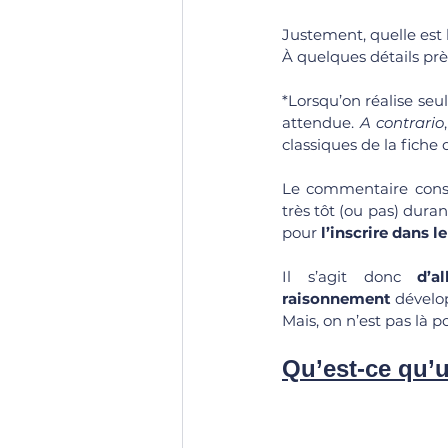
Justement, quelle est 
À quelques détails près
*Lorsqu’on réalise seul
attendue. 
A contrario
classiques de la fiche d
Le commentaire const
très tôt (ou pas) durant
pour 
l’inscrire dans 
Il s’agit donc 
d’a
raisonnement
 dévelo
Mais, on n’est pas là p
Qu’est-ce qu’u