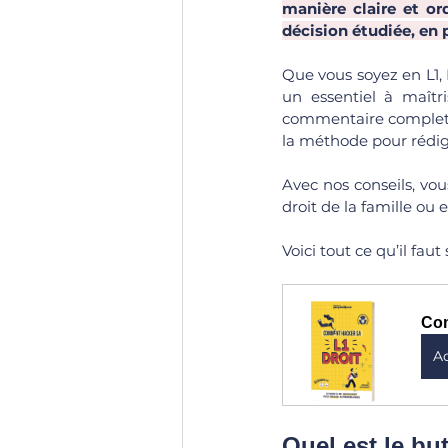
manière claire et or
décision étudiée, en 
Que vous soyez en L1, 
un essentiel à maîtri
commentaire complet
la méthode pour rédige
Avec nos conseils, vous 
droit de la famille ou 
Voici tout ce qu’il faut
Com
A
Quel est le but