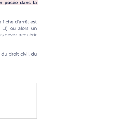
n posée dans la 
fiche d’arrêt est 
 L1) ou alors un 
ous devez acquérir 
du droit civil, du 