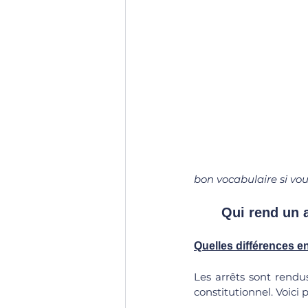
bon vocabulaire si vou
	Qui rend un a
Quelles différences en
Les arrêts sont rendus
constitutionnel. Voici p