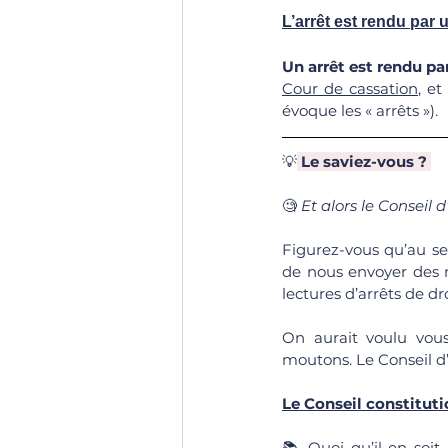
L’arrêt est rendu par 
Un arrêt est rendu pa
Cour de cassation
, et
évoque les « arrêts »).
💡
Le saviez-vous ?
🧐
 Et alors le Conseil 
Figurez-vous qu’au se
de nous envoyer des m
lectures d’arrêts de dr
On aurait voulu vous
moutons. Le Conseil d’
Le Conseil constituti
📚 Quoi qu’il en soit