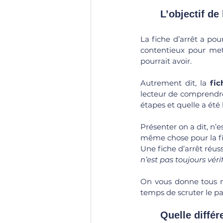
	L’objectif de
La fiche d’arrêt a pour
contentieux pour mett
pourrait avoir.
Autrement dit, la 
fic
lecteur de comprendre q
étapes et quelle a été
Présenter on a dit, n’
même chose pour la fic
Une fiche d’arrêt réus
n’est pas toujours véri
On vous donne tous no
temps de scruter le p
	Quelle diffé