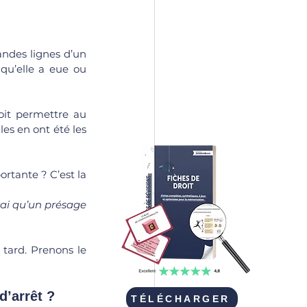
randes lignes d’un 
qu’elle a eue ou 
doit permettre au 
es en ont été les 
rtante ? C’est la 
vrai qu’un présage 
tard. Prenons le 
d’arrêt ?
TÉLÉCHARGER