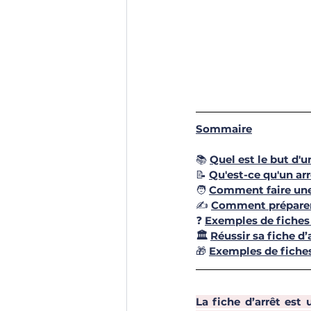
Sommaire
📚 
Quel est le but d'u
📝 
Qu'est-ce qu'un arr
🧑‍ 
Comment faire une 
✍️ 
Comment préparer 
❓ 
Exemples de fiches 
🏛 
Réussir sa fiche d
🎁 
Exemples de fiches
La fiche d’arrêt est