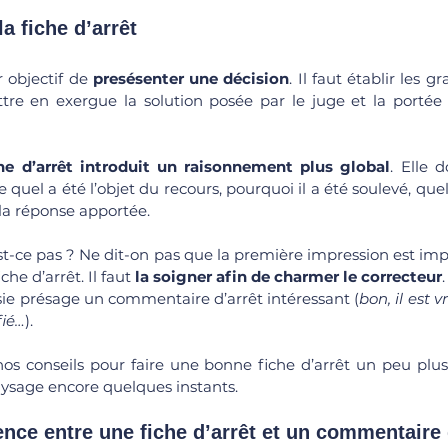
 la fiche d’arrêt
 objectif de 
presésenter une décision
. Il faut établir les g
re en exergue la solution posée par le juge et la portée 
he d’arrêt introduit un raisonnement plus global
. Elle 
uel a été l’objet du recours, pourquoi il a été soulevé, quell
 la réponse apportée.
est-ce pas ? Ne dit-on pas que la première impression est impo
he d’arrêt. Il faut
 la soigner afin de charmer le correcteur
.
sie présage un commentaire d’arrêt intéressant (
bon, il est 
fié…
). 
s conseils pour faire une bonne fiche d’arrêt un peu plus 
aysage encore quelques instants.
rence entre une fiche d’arrêt et un commentaire 