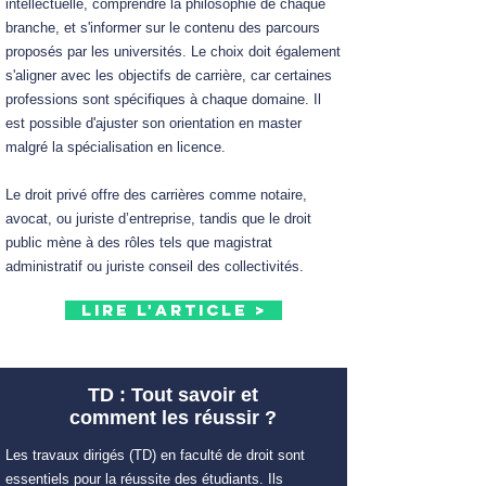
intellectuelle, comprendre la philosophie de chaque
branche, et s'informer sur le contenu des parcours
proposés par les universités. Le choix doit également
s'aligner avec les objectifs de carrière, car certaines
professions sont spécifiques à chaque domaine. Il
est possible d'ajuster son orientation en master
malgré la spécialisation en licence.
Le droit privé offre des carrières comme notaire,
avocat, ou juriste d’entreprise, tandis que le droit
public mène à des rôles tels que magistrat
administratif ou juriste conseil des collectivités.
Lire l'article >
TD : Tout savoir et
comment les réussir ?
Les travaux dirigés (TD) en faculté de droit sont
essentiels pour la réussite des étudiants. Ils