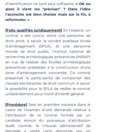
d’identification ne sont plus suffisants. 
« OK ou 
alors il vient les "préciser" ? Dans l'idée 
l'accroche est bien choisie mais sur la fin, à 
reformuler. »
[Faits qualifiés juridiquement]
 En l’espèce, un 
contrat a été conclu entre une personne de 
droit privé, à savoir la société publique locale 
d’aménagement (SPLA), et une personne 
morale de droit public, l’Institut national de 
recherches archéologiques préventives (INRAP) 
en vue de réaliser des fouilles archéologiques 
préventives préalables à la construction d’une 
zone d’aménagement concertée. Ce contrat 
présentait la particularité de comporter des 
clauses exorbitantes de droit commun, à savoir 
la possibilité pour la SPLA de résilier le contrat 
unilatéralement pour motif d’intérêt général.
[Procédure]
 Saisi en première instance dans le 
cadre de l’examen d’une demande relative à 
l’attribution de ce contrat formée par un 
candidat évincé du processus d’attribution 
dudit contrat, le tribunal administratif de 
Marseille a rejeté cette demande par un 