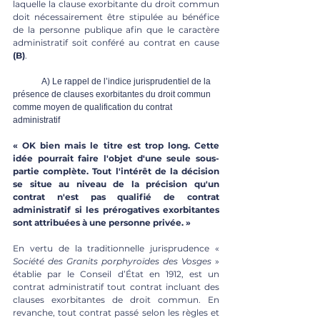
laquelle la clause exorbitante du droit commun 
doit nécessairement être stipulée au bénéfice 
de la personne publique afin que le caractère 
administratif soit conféré au contrat en cause 
(B)
.
A) Le rappel de l’indice jurisprudentiel de la 
présence de clauses exorbitantes du droit commun 
comme moyen de qualification du contrat 
administratif 
« OK bien mais le titre est trop long. Cette 
idée pourrait faire l'objet d'une seule sous-
partie complète. Tout l'intérêt de la décision 
se situe au niveau de la précision qu'un 
contrat n'est pas qualifié de contrat 
administratif si les prérogatives exorbitantes 
sont attribuées à une personne privée. »
En vertu de la traditionnelle jurisprudence « 
Société des Granits porphyroïdes des Vosges
 » 
établie par le Conseil d’État en 1912, est un 
contrat administratif tout contrat incluant des 
clauses exorbitantes de droit commun. En 
revanche, tout contrat passé selon les règles et 