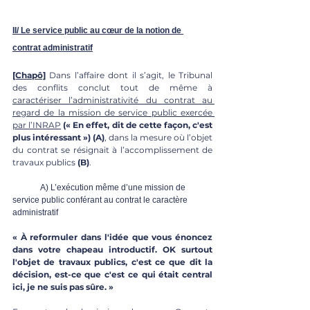
II/ Le service public au cœur de la notion de 
contrat administratif
[Chapô]
 Dans l’affaire dont il s’agit, le Tribunal 
des conflits conclut tout de même à 
caractériser l’administrativité du contrat au 
regard de la mission de service public exercée 
par l’INRAP
(« En effet, dit de cette façon, c'est 
plus intéressant ») (A)
, dans la mesure où l’objet 
du contrat se résignait à l’accomplissement de 
travaux publics 
(B)
.
A) L’exécution même d’une mission de 
service public conférant au contrat le caractère 
administratif
« À reformuler dans l'idée que vous énoncez 
dans votre chapeau introductif. OK surtout 
l'objet de travaux publics, c'est ce que dit la 
décision, est-ce que c'est ce qui était central 
ici, je ne suis pas sûre. »