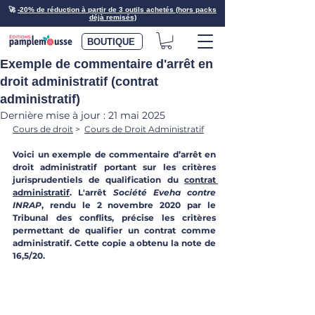
🚀
-20% de réduction à partir de 3 outils achetés (hors packs
déjà remisés)
BOUTIQUE
Exemple de commentaire d'arrêt en
droit administratif (contrat
administratif)
Dernière mise à jour :
21 mai 2025
Cours de droit
 > 
Cours de Droit Administratif
Voici un exemple de commentaire d’arrêt en 
droit administratif portant sur les critères 
jurisprudentiels de qualification du 
contrat 
administratif
. L'arrêt 
Société Eveha contre 
INRAP
, rendu le 2 novembre 2020 par le 
Tribunal des conflits, précise les critères 
permettant de qualifier un contrat comme 
administratif. Cette copie a obtenu la note de 
16,5/20.