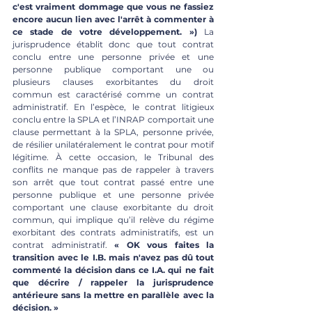
c'est vraiment dommage que vous ne fassiez 
encore aucun lien avec l'arrêt à commenter à 
ce stade de votre développement. »)
 La 
jurisprudence établit donc que tout contrat 
conclu entre une personne privée et une 
personne publique comportant une ou 
plusieurs clauses exorbitantes du droit 
commun est caractérisé comme un contrat 
administratif. En l’espèce, le contrat litigieux 
conclu entre la SPLA et l’INRAP comportait une 
clause permettant à la SPLA, personne privée, 
de résilier unilatéralement le contrat pour motif 
légitime. À cette occasion, le Tribunal des 
conflits ne manque pas de rappeler à travers 
son arrêt que tout contrat passé entre une 
personne publique et une personne privée 
comportant une clause exorbitante du droit 
commun, qui implique qu’il relève du régime 
exorbitant des contrats administratifs, est un 
contrat administratif. 
« OK vous faites la 
transition avec le I.B. mais n'avez pas dû tout 
commenté la décision dans ce I.A. qui ne fait 
que décrire / rappeler la jurisprudence 
antérieure sans la mettre en parallèle avec la 
décision. »