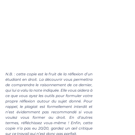
N.B. : cette copie est le fruit de la réflexion d’un 
étudiant en droit. La découvrir vous permettra 
de comprendre le raisonnement de ce dernier, 
qui lui a valu la note indiquée. Elle vous aidera à 
ce que vous ayez les outils pour formuler votre 
propre réflexion autour du sujet donné. Pour 
rappel, le plagiat est formellement interdit et 
n’est évidemment pas recommandé si vous 
voulez vous former au droit. En d’autres 
termes, réfléchissez vous-même ! Enfin, cette 
copie n’a pas eu 20/20, gardez un œil critique 
sur ce travail qui n’est donc pas parfait.