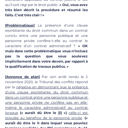
qu’il soit régi par le droit public. 
« Oui, vous avez 
très bien décrit la procédure et résumé les 
faits. C'est très clair ! »
[Problématique]
 La présence d’une clause 
exorbitante du droit commun dans un contrat 
conclu entre une personne publique et une 
personne privée confère-t-elle au contrat le 
caractère d’un contrat administratif ? 
« OK 
mais dans cette problématique vous n'incluez 
pas la question que vous soulevez 
implicitement dans votre devoir, par rapport à 
la qualification de travaux publics. »
[Annonce de plan]
 Par son arrêt rendu le 2 
novembre 2020, le Tribunal des conflits répond 
par la 
négative en démontrant que la présence 
d’une clause exorbitante du droit commun 
dans un contrat entre une personne publique et 
une personne privée ne confère pas en elle-
même le caractère administratif au contrat 
lorsque
(« aurait dû être le [I] »)
celle-ci est 
stipulée au bénéfice de la personne privée
. 
(« 
aurait dû être le II dans lequel vous pouviez 