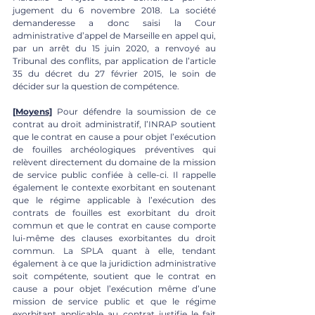
jugement du 6 novembre 2018. La société 
demanderesse a donc saisi la Cour 
administrative d’appel de Marseille en appel qui, 
par un arrêt du 15 juin 2020, a renvoyé au 
Tribunal des conflits, par application de l’article 
35 du décret du 27 février 2015, le soin de 
décider sur la question de compétence.
[Moyens]
 Pour défendre la soumission de ce 
contrat au droit administratif, l’INRAP soutient 
que le contrat en cause a pour objet l’exécution 
de fouilles archéologiques préventives qui 
relèvent directement du domaine de la mission 
de service public confiée à celle-ci. Il rappelle 
également le contexte exorbitant en soutenant 
que le régime applicable à l’exécution des 
contrats de fouilles est exorbitant du droit 
commun et que le contrat en cause comporte 
lui-même des clauses exorbitantes du droit 
commun. La SPLA quant à elle, tendant 
également à ce que la juridiction administrative 
soit compétente, soutient que le contrat en 
cause a pour objet l’exécution même d’une 
mission de service public et que le régime 
exorbitant applicable au contrat justifie le fait 