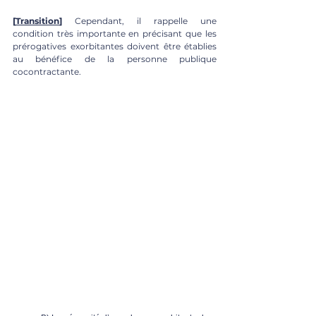
[
Transition
]
 Cependant, il rappelle une 
condition très importante en précisant que les 
prérogatives exorbitantes doivent être établies 
au bénéfice de la personne publique 
cocontractante.