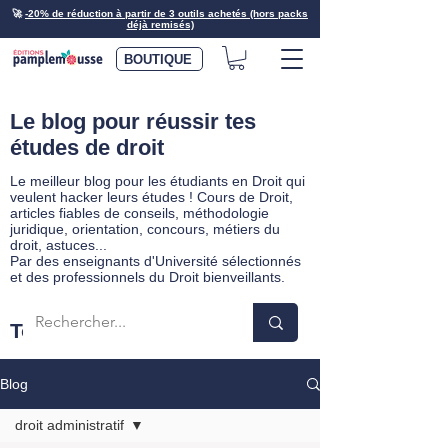
🚀
-20% de réduction à partir de 3 outils achetés (hors packs
déjà remisés)
BOUTIQUE
Le blog pour réussir tes
études de droit
Le meilleur blog pour les étudiants en Droit qui
veulent hacker leurs études ! Cours de Droit,
articles fiables de conseils, méthodologie
juridique, orientation, concours, métiers du
droit, astuces...
Par des enseignants d'Université sélectionnés
et des professionnels du Droit bienveillants.
Tous les articles du blog
Blog
droit administratif