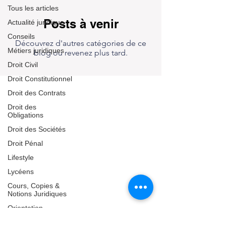
Tous les articles
Posts à venir
Actualité juridique
Conseils
Découvrez d'autres catégories de ce
Métiers juridiques
blog ou revenez plus tard.
Droit Civil
Droit Constitutionnel
Droit des Contrats
Droit des
Obligations
Droit des Sociétés
Droit Pénal
Lifestyle
Lycéens
Cours, Copies &
Notions Juridiques
Orientation
Juridique