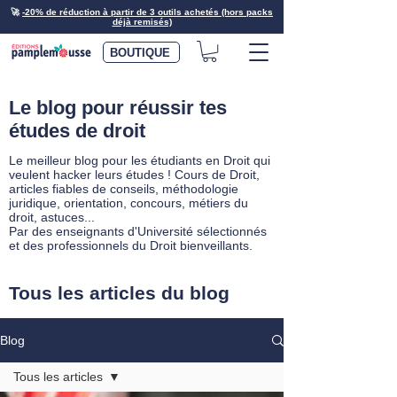
🚀
-20% de réduction à partir de 3 outils achetés (hors packs
déjà remisés)
BOUTIQUE
Le blog pour réussir tes
études de droit
Le meilleur blog pour les étudiants en Droit qui
veulent hacker leurs études ! Cours de Droit,
articles fiables de conseils, méthodologie
juridique, orientation, concours, métiers du
droit, astuces...
Par des enseignants d'Université sélectionnés
et des professionnels du Droit bienveillants.
Tous les articles du blog
Blog
Tous les articles