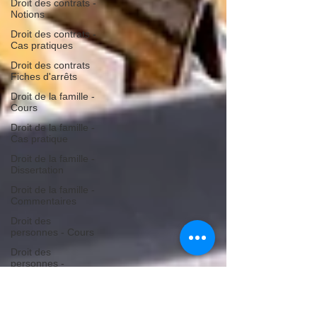
Droit des contrats -
Notions
Droit des contrats -
Cas pratiques
Droit des contrats
Fiches d'arrêts
Droit de la famille -
Cours
Droit de la famille -
Cas pratique
Droit de la famille -
Dissertation
Droit de la famille -
Commentaires
Droit des
personnes - Cours
Droit des
personnes -
Commentaires
Droit des
personnes -