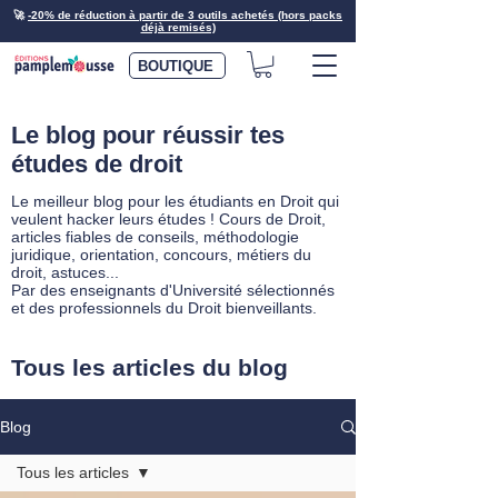
🚀
-20% de réduction à partir de 3 outils achetés (hors packs
déjà remisés)
BOUTIQUE
Le blog pour réussir tes
études de droit
Le meilleur blog pour les étudiants en Droit qui
veulent hacker leurs études ! Cours de Droit,
articles fiables de conseils, méthodologie
juridique, orientation, concours, métiers du
droit, astuces...
Par des enseignants d'Université sélectionnés
et des professionnels du Droit bienveillants.
Tous les articles du blog
Blog
Tous les articles