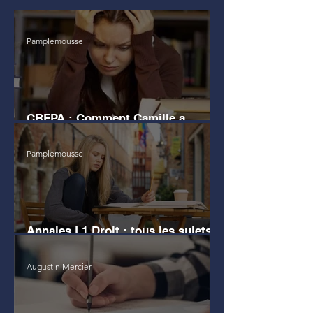
Pamplemousse
CRFPA : Comment Camille a
échoué au grand Oral
Pamplemousse
Annales L1 Droit : tous les sujets
d'examen
Augustin Mercier