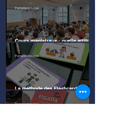
Pamplemousse
Cours magistraux : quelle attitude
en amphi pour bien mémoriser ?
Pamplemousse
La méthode des Flashcards pour
apprendre efficacement
Pamplemousse