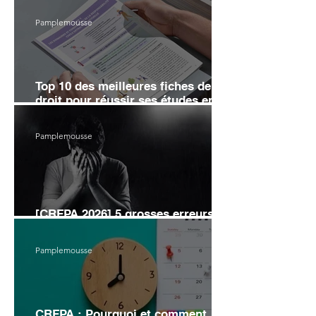
Pamplemousse
Top 10 des meilleures fiches de
droit pour réussir ses études en
2026
Pamplemousse
[CRFPA 2026] 5 grosses erreurs
d’organisation pour éviter l’échec
Pamplemousse
CRFPA : Pourquoi et comment