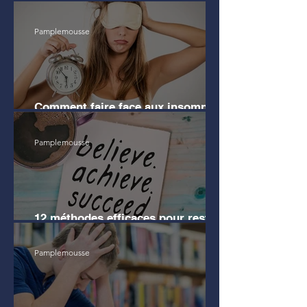
avant mes études de Droit
Pamplemousse
Comment faire face aux insomnies
?
Pamplemousse
12 méthodes efficaces pour rester
motivé pendant les révisions
Pamplemousse