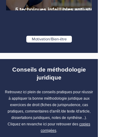
5 techniques infaillibles anti-stress
pour les étudiants en droit
1
/
2
Motivation/Bien-être
Conseils de méthodologie
juridique
Retrouvez ici plein de conseils pratiques pour réussir
à appliquer la bonne méthodologie juridique aux
exercices de droit (fiches de jurisprudence, cas
pratiques, commentaires d'arrêt /de texte /d'article,
dissertations juridiques, notes de synthèse...).
Cliquez en revanche ici pour retrouver des
copies
corrigées
.