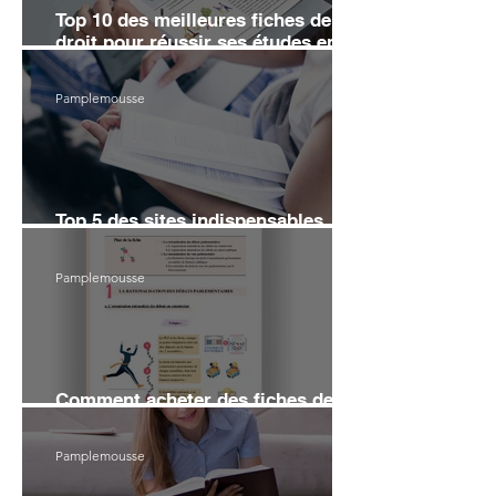
Top 10 des meilleures fiches de
droit pour réussir ses études en
2026
Pamplemousse
Top 5 des sites indispensables
pour réviser le droit en 2026
Pamplemousse
Comment acheter des fiches de
droit sans se ruiner en 2026 ?
Pamplemousse