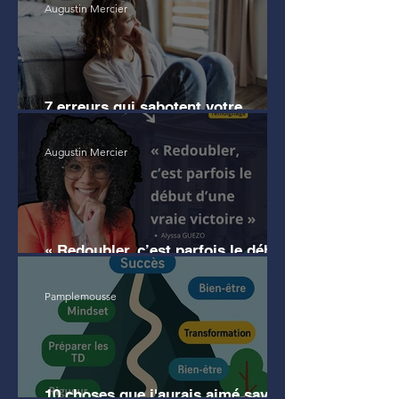
Augustin Mercier
7 erreurs qui sabotent votre
motivation en droit
Augustin Mercier
« Redoubler, c’est parfois le début
d’une vraie victoire » (témoignage)
Pamplemousse
10 choses que j'aurais aimé savoir