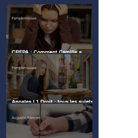
Pamplemousse
CRFPA : Comment Camille a
échoué au grand Oral
Pamplemousse
Annales L1 Droit : tous les sujets
d'examen
Augustin Mercier