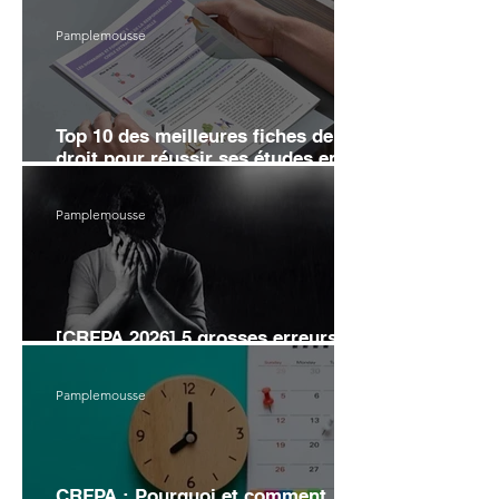
Pamplemousse
Top 10 des meilleures fiches de
droit pour réussir ses études en
2026
Pamplemousse
[CRFPA 2026] 5 grosses erreurs
d’organisation pour éviter l’échec
Pamplemousse
CRFPA : Pourquoi et comment