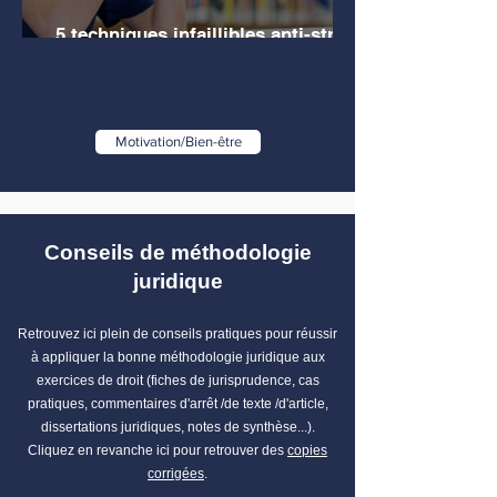
5 techniques infaillibles anti-stress
pour les étudiants en droit
1
/
2
Motivation/Bien-être
Conseils de méthodologie
juridique
Retrouvez ici plein de conseils pratiques pour réussir
à appliquer la bonne méthodologie juridique aux
exercices de droit (fiches de jurisprudence, cas
pratiques, commentaires d'arrêt /de texte /d'article,
dissertations juridiques, notes de synthèse...).
Cliquez en revanche ici pour retrouver des
copies
corrigées
.