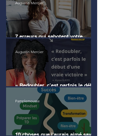
Augustin Mercier
7 erreurs qui sabotent votre
motivation en droit
Augustin Mercier
« Redoubler, c’est parfois le début
d’une vraie victoire » (témoignage)
Pamplemousse
10 choses que j'aurais aimé savoir