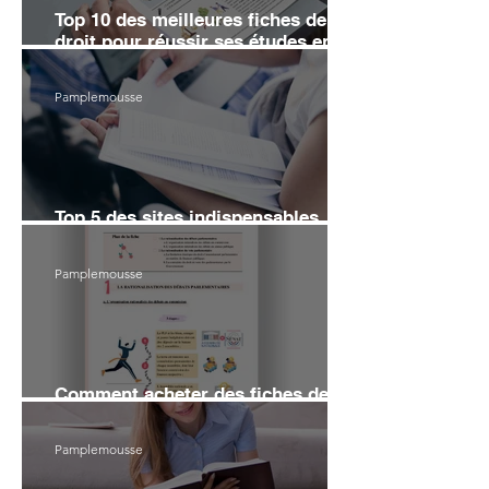
Top 10 des meilleures fiches de
droit pour réussir ses études en
2026
Pamplemousse
Top 5 des sites indispensables
pour réviser le droit en 2026
Pamplemousse
Comment acheter des fiches de
droit sans se ruiner en 2026 ?
Pamplemousse