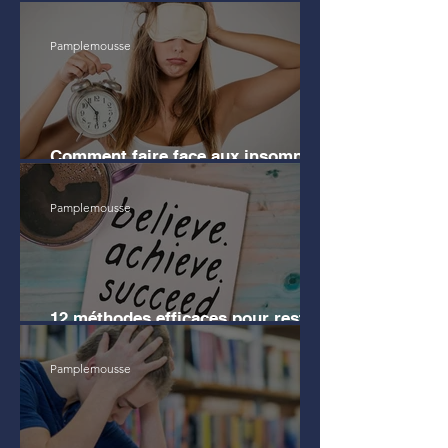
avant mes études de Droit
Pamplemousse
Comment faire face aux insomnies
?
Pamplemousse
12 méthodes efficaces pour rester
motivé pendant les révisions
Pamplemousse