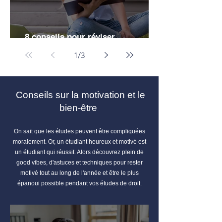
8 conseils pour réviser
efficacement ses partiels de droit
1
/
3
Conseils sur la motivation et le
bien-être
On sait que les études peuvent être compliquées
moralement. Or, un étudiant heureux et motivé est
un étudiant qui réussit. Alors découvrez plein de
good vibes, d'astuces et techniques pour rester
motivé tout au long de l'année et être le plus
épanoui possible pendant vos études de droit.