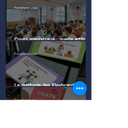
Pamplemousse
Cours magistraux : quelle attitude
en amphi pour bien mémoriser ?
Pamplemousse
La méthode des Flashcards pour
apprendre efficacement
Pamplemousse