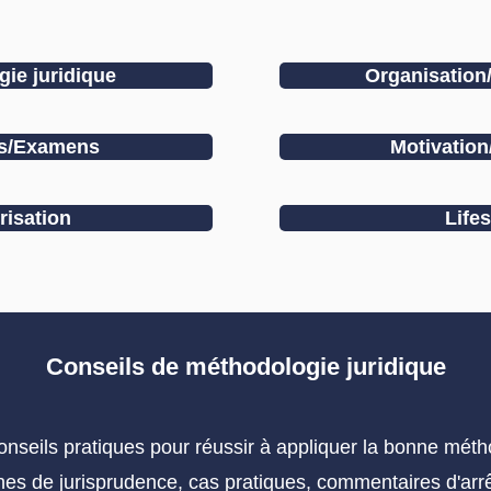
ie juridique
Organisation/
ns/Examens
Motivation
isation
Lifes
Conseils de méthodologie juridique
conseils pratiques pour réussir à appliquer la bonne méth
ches de jurisprudence, cas pratiques, commentaires d'arrêt 