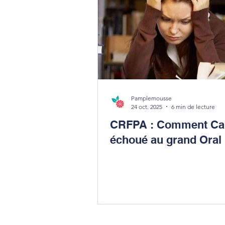
Pamplemousse
24 oct. 2025
6 min de lecture
CRFPA : Comment Cam
échoué au grand Oral