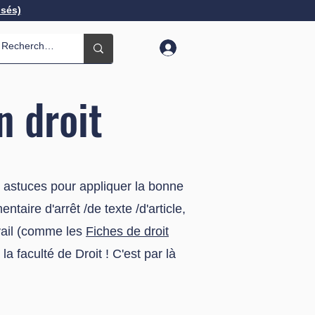
isés)
n droit
t astuces pour appliquer la bonne
taire d'arrêt /de texte /d'article,
avail (comme les
Fiches de droit
la faculté de Droit ! C'est par là