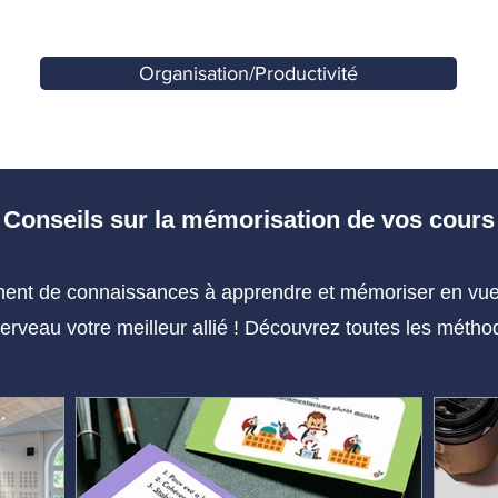
Organisation/Productivité
Conseils sur la mémorisation de vos cours
nt de connaissances à apprendre et mémoriser en vue d
cerveau votre meilleur allié ! Découvrez toutes les mét