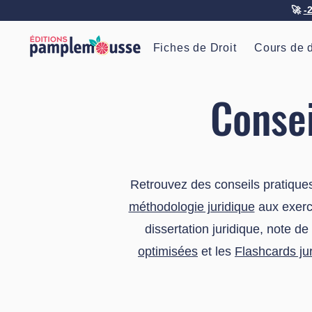
🚀
-
Fiches de Droit
Cours de d
Consei
Retrouvez des conseils pratiques
méthodologie juridique
aux exerci
dissertation juridique, note d
optimisées
et les
Flashcards ju