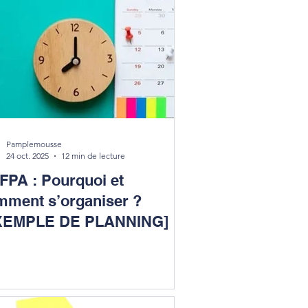
Pamplemousse
24 oct. 2025
12 min de lecture
FPA : Pourquoi et
mment s’organiser ?
XEMPLE DE PLANNING]