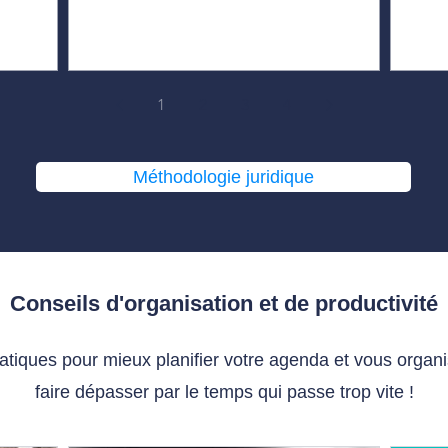
1
2
3
4
Méthodologie juridique
Conseils d'organisation et de productivité
ratiques pour mieux planifier votre agenda et vous organ
faire dépasser par le temps qui passe trop vite !