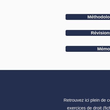
Méthodolog
Révisio
Mémor
Retrouvez ici plein de 
exercices de droit (fi