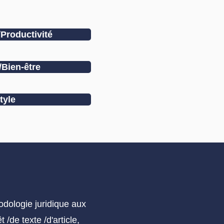
Productivité
/Bien-être
tyle
odologie juridique aux
/de texte /d'article,