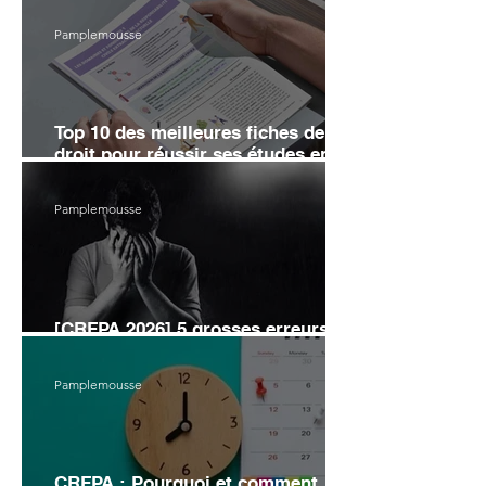
Pamplemousse
Top 10 des meilleures fiches de
droit pour réussir ses études en
2026
Pamplemousse
[CRFPA 2026] 5 grosses erreurs
d’organisation pour éviter l’échec
Pamplemousse
CRFPA : Pourquoi et comment