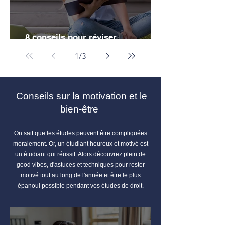
8 conseils pour réviser
efficacement ses partiels de droit
1
/
3
Conseils sur la motivation et le
bien-être
On sait que les études peuvent être compliquées
moralement. Or, un étudiant heureux et motivé est
un étudiant qui réussit. Alors découvrez plein de
good vibes, d'astuces et techniques pour rester
motivé tout au long de l'année et être le plus
épanoui possible pendant vos études de droit.