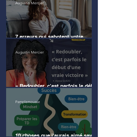
Augustin Mercier
7 erreurs qui sabotent votre
motivation en droit
Augustin Mercier
« Redoubler, c’est parfois le début
d’une vraie victoire » (témoignage)
Pamplemousse
10 choses que j'aurais aimé savoir