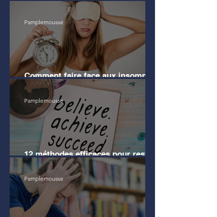
avant mes études de Droit
Pamplemousse
Comment faire face aux insomnies
?
Pamplemousse
12 méthodes efficaces pour rester
motivé pendant les révisions
Pamplemousse