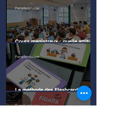
Pamplemousse
Cours magistraux : quelle attitude
en amphi pour bien mémoriser ?
Pamplemousse
La méthode des Flashcards pour
apprendre efficacement
Pamplemousse