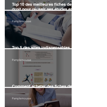
Top 10 des meilleures fiches de
droit pour réussir ses études en
2026
Pamplemousse
Top 5 des sites indispensables
pour réviser le droit en 2026
Pamplemousse
Comment acheter des fiches de
droit sans se ruiner en 2026 ?
Pamplemousse