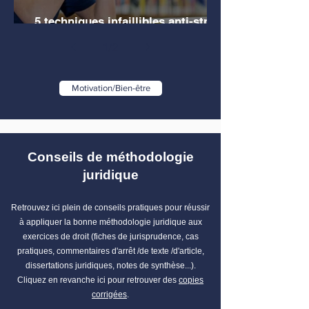
5 techniques infaillibles anti-stress
pour les étudiants en droit
1
/
2
Motivation/Bien-être
Conseils de méthodologie
juridique
Retrouvez ici plein de conseils pratiques pour réussir
à appliquer la bonne méthodologie juridique aux
exercices de droit (fiches de jurisprudence, cas
pratiques, commentaires d'arrêt /de texte /d'article,
dissertations juridiques, notes de synthèse...).
Cliquez en revanche ici pour retrouver des
copies
corrigées
.