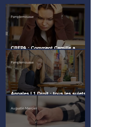
Pamplemousse
CRFPA : Comment Camille a
échoué au grand Oral
Pamplemousse
Annales L1 Droit : tous les sujets
d'examen
Augustin Mercier