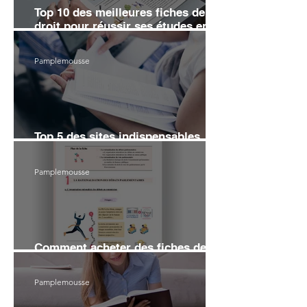
Top 10 des meilleures fiches de
droit pour réussir ses études en
2026
Pamplemousse
Top 5 des sites indispensables
pour réviser le droit en 2026
Pamplemousse
Comment acheter des fiches de
droit sans se ruiner en 2026 ?
Pamplemousse