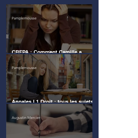
Pamplemousse
CRFPA : Comment Camille a
échoué au grand Oral
Pamplemousse
Annales L1 Droit : tous les sujets
d'examen
Augustin Mercier