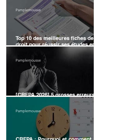
Pamplemousse
Top 10 des meilleures fiches de
droit pour réussir ses études en
2026
Pamplemousse
[CRFPA 2026] 5 grosses erreurs
d’organisation pour éviter l’échec
Pamplemousse
CRFPA : Pourquoi et comment