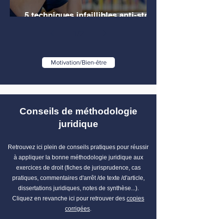
5 techniques infaillibles anti-stress
pour les étudiants en droit
1
/
2
Motivation/Bien-être
Conseils de méthodologie
juridique
Retrouvez ici plein de conseils pratiques pour réussir
à appliquer la bonne méthodologie juridique aux
exercices de droit (fiches de jurisprudence, cas
pratiques, commentaires d'arrêt /de texte /d'article,
dissertations juridiques, notes de synthèse...).
Cliquez en revanche ici pour retrouver des
copies
corrigées
.