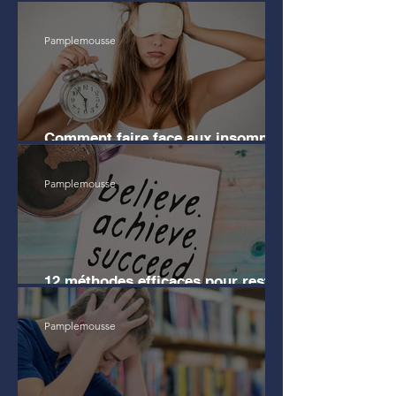
avant mes études de Droit
Pamplemousse
Comment faire face aux insomnies
?
Pamplemousse
12 méthodes efficaces pour rester
motivé pendant les révisions
Pamplemousse