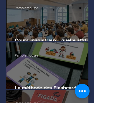
Pamplemousse
Cours magistraux : quelle attitude
en amphi pour bien mémoriser ?
Pamplemousse
La méthode des Flashcards pour
apprendre efficacement
Pamplemousse