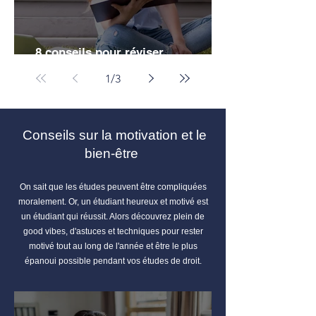
8 conseils pour réviser
efficacement ses partiels de droit
1
/
3
Conseils sur la motivation et le
bien-être
On sait que les études peuvent être compliquées
moralement. Or, un étudiant heureux et motivé est
un étudiant qui réussit. Alors découvrez plein de
good vibes, d'astuces et techniques pour rester
motivé tout au long de l'année et être le plus
épanoui possible pendant vos études de droit.