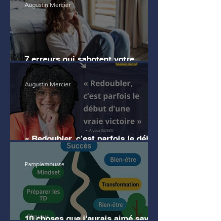
Augustin Mercier
7 erreurs qui sabotent votre
motivation en droit
Augustin Mercier
« Redoubler, c’est parfois le début
d’une vraie victoire » (témoignage)
Pamplemousse
10 choses que j'aurais aimé savoir