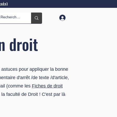
isés)
n droit
t astuces pour appliquer la bonne
taire d'arrêt /de texte /d'article,
avail (comme les
Fiches de droit
la faculté de Droit ! C'est par là