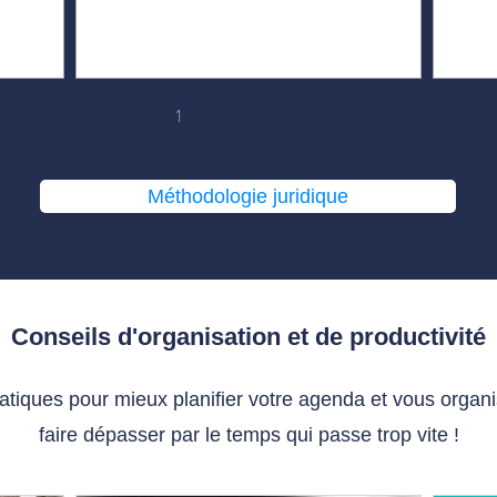
1
2
3
4
Méthodologie juridique
Conseils d'organisation et de productivité
ratiques pour mieux planifier votre agenda et vous organ
faire dépasser par le temps qui passe trop vite !