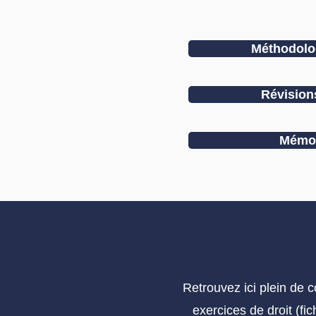
Méthodolog
Révisio
Mémor
Retrouvez ici plein de 
exercices de droit (fi