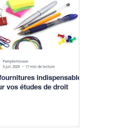
Pamplemousse
5 juil. 2025
17 min de lecture
fournitures indispensables
r vos études de droit