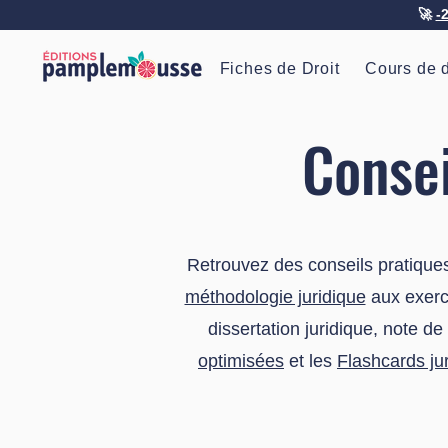
🚀
-
Fiches de Droit
Cours de d
Consei
Retrouvez des conseils pratiques
méthodologie juridique
aux exerci
dissertation juridique, note d
optimisées
et les
Flashcards ju