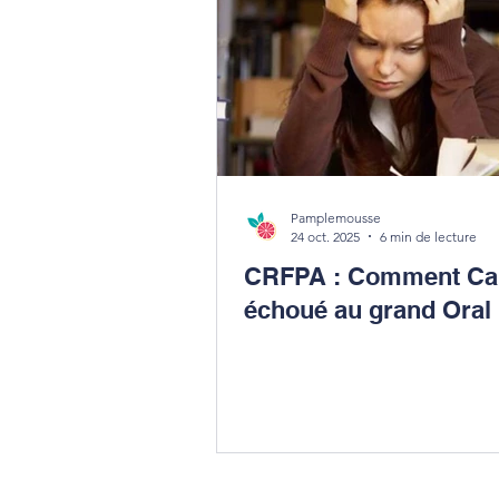
Pamplemousse
24 oct. 2025
6 min de lecture
CRFPA : Comment Cam
échoué au grand Oral