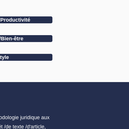
Productivité
/Bien-être
tyle
odologie juridique aux
/de texte /d'article,