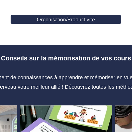
Organisation/Productivité
Conseils sur la mémorisation de vos cours
nt de connaissances à apprendre et mémoriser en vue d
cerveau votre meilleur allié ! Découvrez toutes les mét