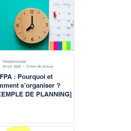
Pamplemousse
24 oct. 2025
12 min de lecture
FPA : Pourquoi et
mment s’organiser ?
XEMPLE DE PLANNING]