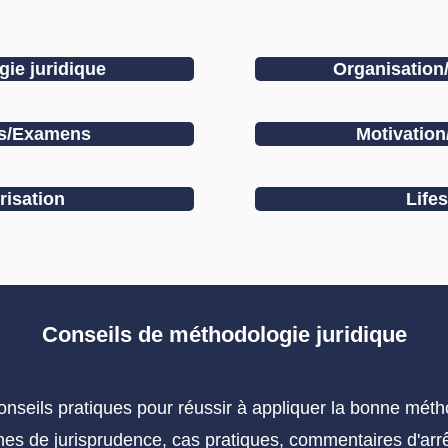
ie juridique
Organisation/
ns/Examens
Motivation
isation
Lifes
Conseils de méthodologie juridique
conseils pratiques pour réussir à appliquer la bonne méth
ches de jurisprudence, cas pratiques, commentaires d'arrêt 