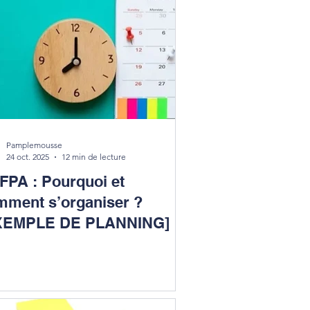
Pamplemousse
24 oct. 2025
12 min de lecture
FPA : Pourquoi et
mment s’organiser ?
XEMPLE DE PLANNING]