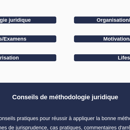
ie juridique
Organisation/
ns/Examens
Motivation
isation
Lifes
Conseils de méthodologie juridique
conseils pratiques pour réussir à appliquer la bonne méth
ches de jurisprudence, cas pratiques, commentaires d'arrêt 