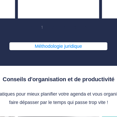
1
2
3
4
Méthodologie juridique
Conseils d'organisation et de productivité
ratiques pour mieux planifier votre agenda et vous organ
faire dépasser par le temps qui passe trop vite !