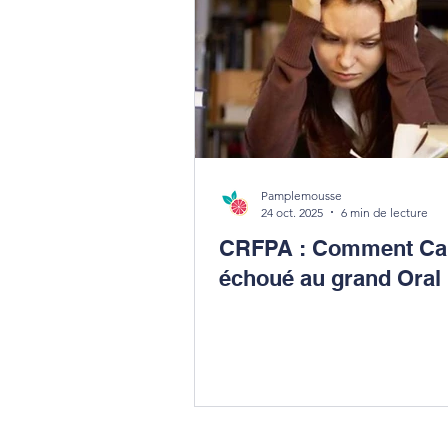
Pamplemousse
24 oct. 2025
6 min de lecture
CRFPA : Comment Cam
échoué au grand Oral