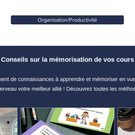
Organisation/Productivité
Conseils sur la mémorisation de vos cours
nt de connaissances à apprendre et mémoriser en vue d
cerveau votre meilleur allié ! Découvrez toutes les mét