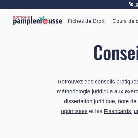
🚀
-
Fiches de Droit
Cours de d
Consei
Retrouvez des conseils pratiques
méthodologie juridique
aux exerci
dissertation juridique, note d
optimisées
et les
Flashcards ju