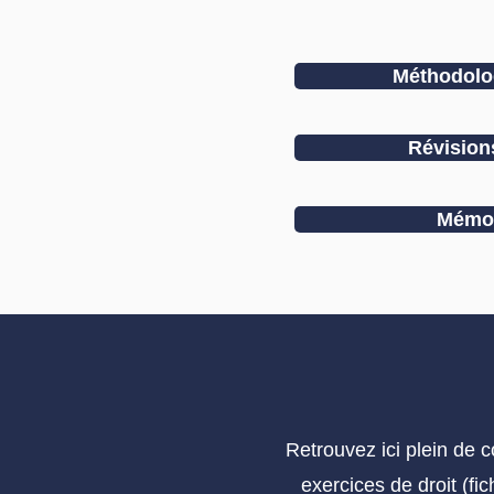
Méthodolog
Révisio
Mémor
Retrouvez ici plein de 
exercices de droit (fi