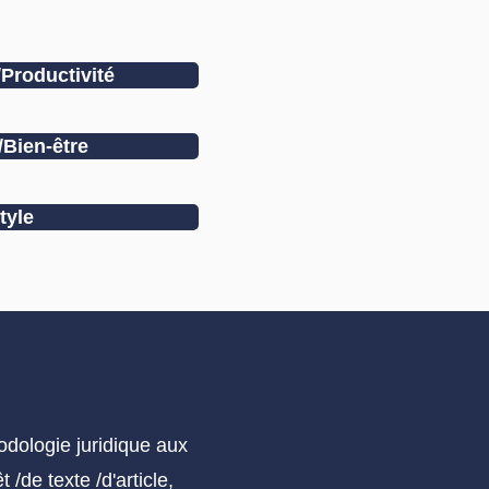
Productivité
/Bien-être
tyle
odologie juridique aux
/de texte /d'article,