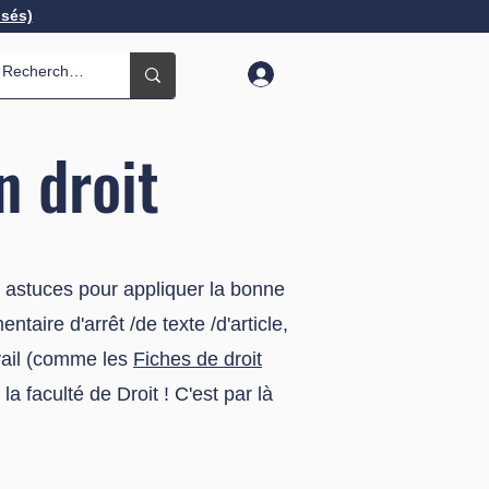
isés)
n droit
t astuces pour appliquer la bonne
taire d'arrêt /de texte /d'article,
avail (comme les
Fiches de droit
la faculté de Droit ! C'est par là